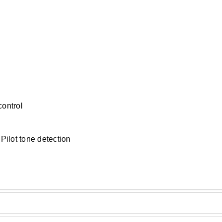
ontrol
ilot tone detection