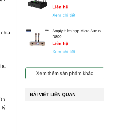
Liên hệ
Xem chi tiết
Amply thích hợp Micro Aucus
 chia
D800
Liên hệ
Xem chi tiết
ia.
Xem thêm sản phẩm khác
BÀI VIẾT LIÊN QUAN
80p
 lý