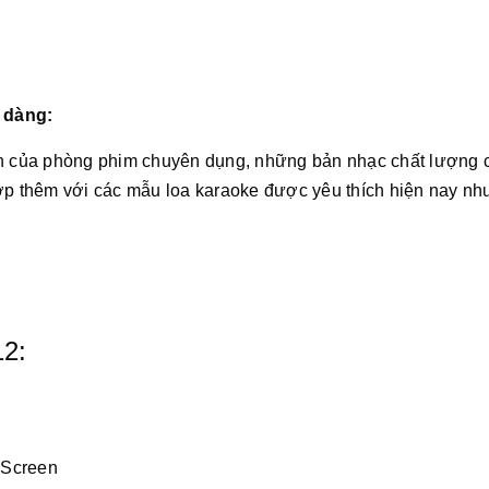
 dàng:
 của phòng phim chuyên dụng, những bản nhạc chất lượng 
ợp thêm với các mẫu loa karaoke được yêu thích hiện nay nh
12:
 Screen