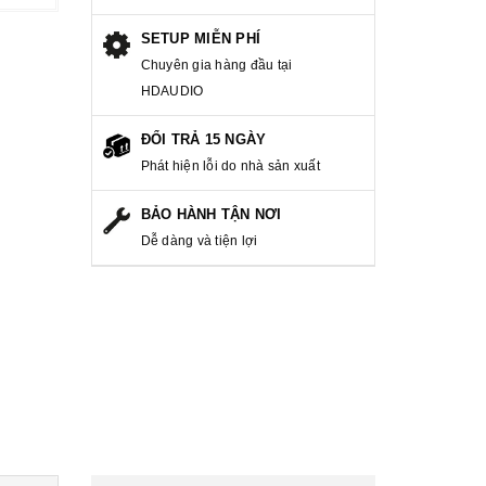
SETUP MIỄN PHÍ
Chuyên gia hàng đầu tại
HDAUDIO
ĐỔI TRẢ 15 NGÀY
Phát hiện lỗi do nhà sản xuất
BẢO HÀNH TẬN NƠI
Dễ dàng và tiện lợi