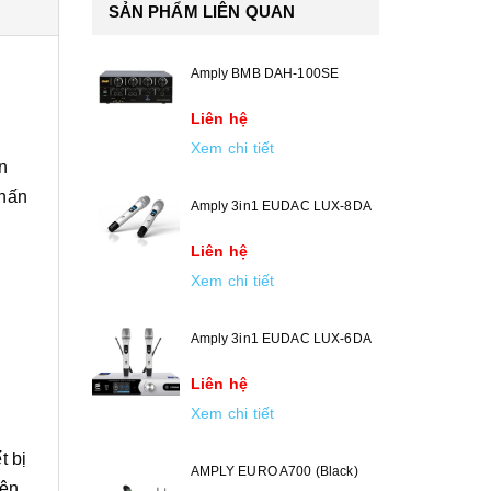
SẢN PHẨM LIÊN QUAN
Amply BMB DAH-100SE
Liên hệ
Xem chi tiết
n
nhấn
Amply 3in1 EUDAC LUX-8DA
Liên hệ
Xem chi tiết
Amply 3in1 EUDAC LUX-6DA
Liên hệ
Xem chi tiết
t bị
AMPLY EURO A700 (Black)
iện