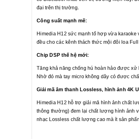
đại trên thị trường.
Công suất mạnh mẽ:
Himedia H12 sức mạnh tổ hợp vừa karaoke v
đều cho các kênh thách thức mội đôi loa Full
Chip DSP thế hệ mới:
Tăng khả năng chống hú hoàn hảo được xử l
Nhờ đó mà tay micro không dây có được chất
Giải mã âm thanh Lossless, hình ảnh 4K
Himedia H12 hỗ trợ giải mã hình ảnh chất l
thông thường) đem lại chất lượng hình ảnh v
nhạc Lossless chất lượng cao mà ít sản phẩ