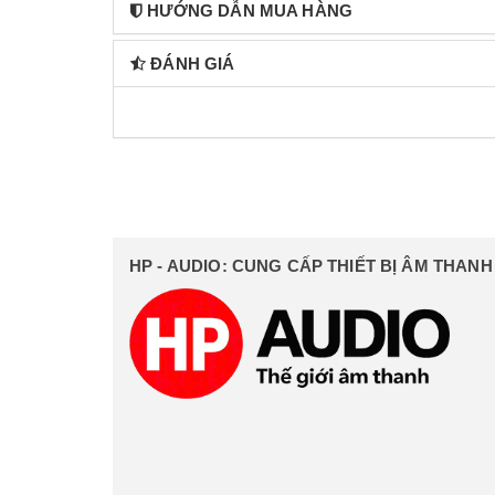
HƯỚNG DẪN MUA HÀNG
ĐÁNH GIÁ
HP - AUDIO: CUNG CẤP THIẾT BỊ ÂM THAN