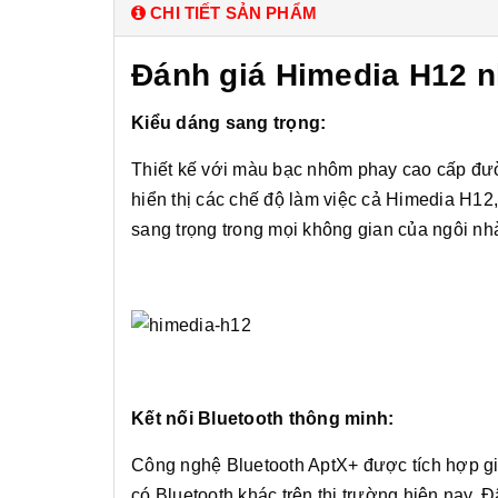
CHI TIẾT SẢN PHẨM
Đánh giá Himedia H12 n
Kiểu dáng sang trọng:
Thiết kế với màu bạc nhôm phay cao cấp đườ
hiển thị các chế độ làm việc cả Himedia H1
sang trọng trong mọi không gian của ngôi nh
Kết nối Bluetooth thông minh:
Công nghệ Bluetooth AptX+ được tích hợp giú
có Bluetooth khác trên thị trường hiện nay.