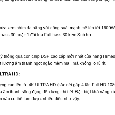
ừa xem phim đa năng với công suất mạnh mẽ lên tới 1600W
 bass 30 hoặc 1 đôi loa Full bass 30 kèm Sub hơi.
ý thông qua con chip DSP cao cấp mới nhất của hãng Himed
 lượng âm thanh ngọt ngào mềm mai, mà không lo rú rít.
 ULTRA HD:
ượng cao lên tới 4K ULTRA HD (sắc nét gấp 4 lần Full HD 10
à âm thanh sống động đến từng chi tiết. Đặc biệt khả năng xử
m nào có thể làm được nhiều điều như vậy.