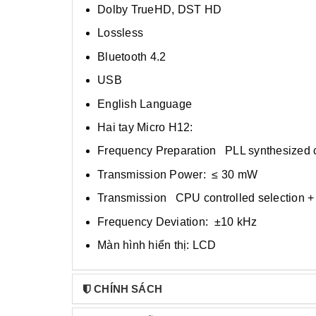
Dolby TrueHD, DST HD
Lossless
Bluetooth 4.2
USB
English Language
Hai tay Micro H12:
Frequency Preparation PLL synthesized c
Transmission Power: ≤ 30 mW
Transmission CPU controlled selection + P
Frequency Deviation: ±10 kHz
Màn hình hiển thị: LCD
CHÍNH SÁCH