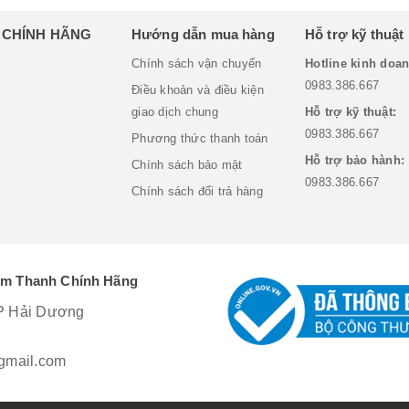
H CHÍNH HÃNG
Hướng dẫn mua hàng
Hỗ trợ kỹ thuật
Chính sách vận chuyển
Hotline kinh doan
0983.386.667
Điều khoản và điều kiện
giao dịch chung
Hỗ trợ kỹ thuật:
0983.386.667
Phương thức thanh toán
Hỗ trợ bảo hành:
Chính sách bảo mật
0983.386.667
Chính sách đổi trả hàng
Âm Thanh Chính Hãng
P Hải Dương
mail.com