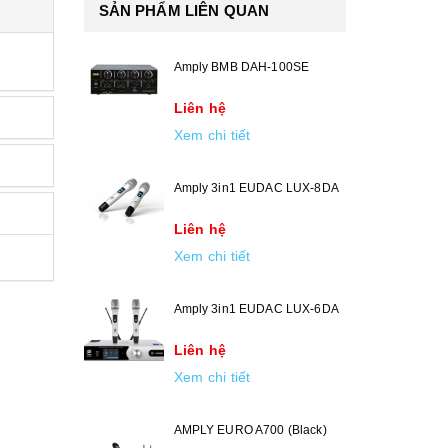
SẢN PHẨM LIÊN QUAN
Amply BMB DAH-100SE
Liên hệ
Xem chi tiết
Amply 3in1 EUDAC LUX-8DA
Liên hệ
Xem chi tiết
Amply 3in1 EUDAC LUX-6DA
Liên hệ
Xem chi tiết
AMPLY EURO A700 (Black)