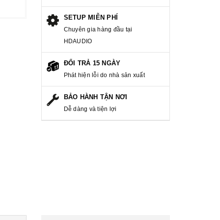
SETUP MIỄN PHÍ
Chuyên gia hàng đầu tại
HDAUDIO
ĐỔI TRẢ 15 NGÀY
Phát hiện lỗi do nhà sản xuất
BẢO HÀNH TẬN NƠI
Dễ dàng và tiện lợi