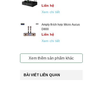
Liên hệ
Xem chi tiết
Amply thích hợp Micro Aucus
D800
Liên hệ
Xem chi tiết
Xem thêm sản phẩm khác
BÀI VIẾT LIÊN QUAN