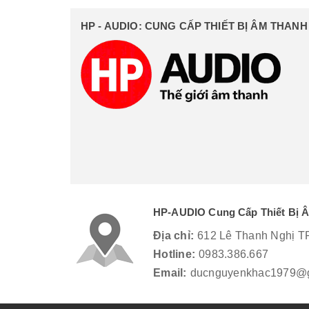
HP - AUDIO: CUNG CẤP THIẾT BỊ ÂM THAN
HP-AUDIO Cung Cấp Thiết Bị 
Địa chỉ:
612 Lê Thanh Nghị T
Hotline:
0983.386.667
Email:
ducnguyenkhac1979@g