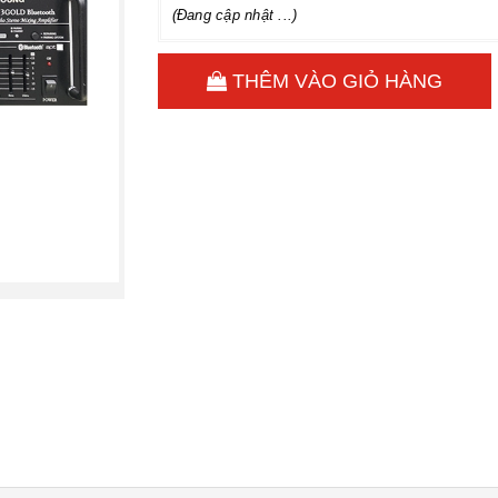
(Đang cập nhật ...)
THÊM VÀO GIỎ HÀNG