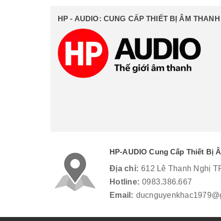
HP - AUDIO: CUNG CẤP THIẾT BỊ ÂM THAN
HP-AUDIO Cung Cấp Thiết Bị 
Địa chỉ:
612 Lê Thanh Nghị T
Hotline:
0983.386.667
Email:
ducnguyenkhac1979@g