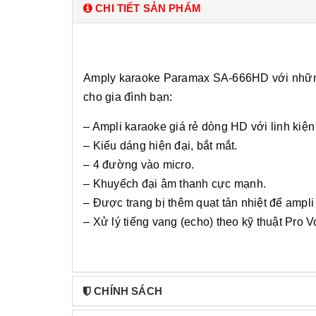
CHI TIẾT SẢN PHẨM
Amply karaoke Paramax SA-666HD với những 
cho gia đình bạn:
– Ampli karaoke giá rẻ dòng HD với linh kiện
– Kiểu dáng hiện đại, bắt mắt.
– 4 đường vào micro.
– Khuyếch đại âm thanh cực mạnh.
– Được trang bị thêm quạt tản nhiệt để ampli
– Xử lý tiếng vang (echo) theo kỹ thuật Pro 
CHÍNH SÁCH