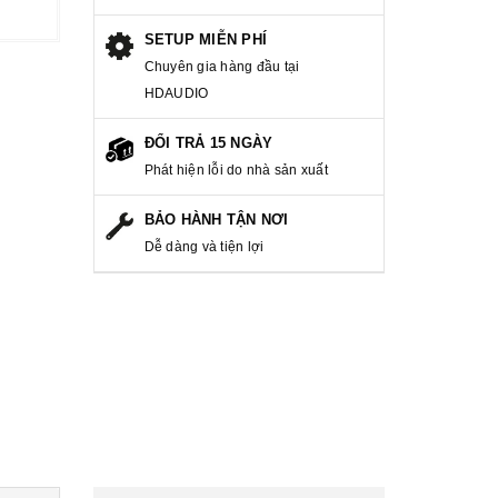
SETUP MIỄN PHÍ
Chuyên gia hàng đầu tại
HDAUDIO
ĐỔI TRẢ 15 NGÀY
Phát hiện lỗi do nhà sản xuất
BẢO HÀNH TẬN NƠI
Dễ dàng và tiện lợi