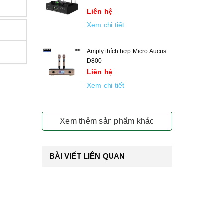
Liên hệ
Xem chi tiết
Amply thích hợp Micro Aucus
D800
Liên hệ
Xem chi tiết
Xem thêm sản phẩm khác
BÀI VIẾT LIÊN QUAN