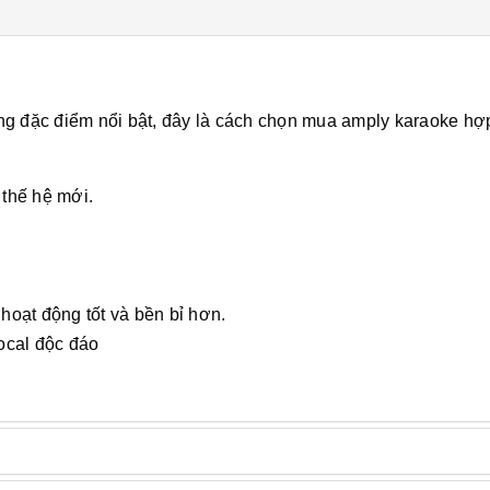
đặc điểm nổi bật, đây là cách chọn mua amply karaoke hợp
 thế hệ mới.
 hoạt động tốt và bền bỉ hơn.
Vocal độc đáo