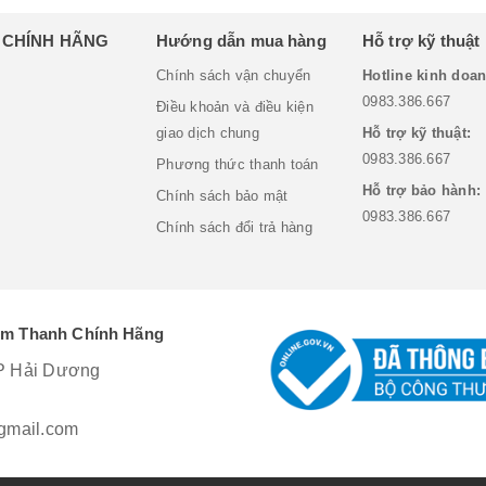
H CHÍNH HÃNG
Hướng dẫn mua hàng
Hỗ trợ kỹ thuật
Chính sách vận chuyển
Hotline kinh doan
0983.386.667
Điều khoản và điều kiện
giao dịch chung
Hỗ trợ kỹ thuật:
0983.386.667
Phương thức thanh toán
Hỗ trợ bảo hành:
Chính sách bảo mật
0983.386.667
Chính sách đổi trả hàng
Âm Thanh Chính Hãng
P Hải Dương
mail.com