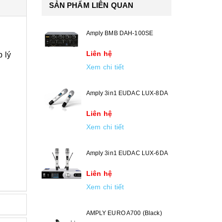
SẢN PHẨM LIÊN QUAN
Amply BMB DAH-100SE
Liên hệ
 lý
Xem chi tiết
Amply 3in1 EUDAC LUX-8DA
Liên hệ
Xem chi tiết
Amply 3in1 EUDAC LUX-6DA
Liên hệ
Xem chi tiết
AMPLY EURO A700 (Black)