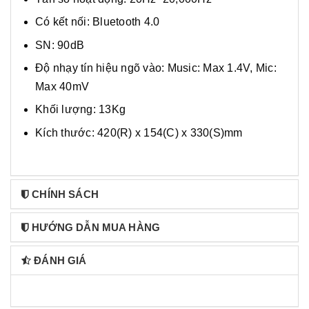
Có kết nối: Bluetooth 4.0
SN: 90dB
Độ nhạy tín hiệu ngõ vào: Music: Max 1.4V, Mic:
Max 40mV
Khối lượng: 13Kg
Kích thước: 420(R) x 154(C) x 330(S)mm
CHÍNH SÁCH
HƯỚNG DẪN MUA HÀNG
ĐÁNH GIÁ