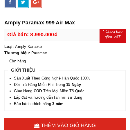
Amply Paramax 999 Air Max
*
Chưa bao
Giá bán:
8.990.000₫
gồm VAT
Loại:
Amply Karaoke
Thương hiệu:
Paramax
Còn hàng
GIỚI THIỆU
Sản Xuất Theo Công Nghệ Hàn Quốc 100%
Đổi Trả Hàng Miễn Phí Trong
15 Ngày
Giao Hàng
COD
Trên Mọi Miền Tổ Quốc
Lắp đặt và hướng dẫn tận nơi sử dụng
Bảo hành chính hãng
3 năm
THÊM VÀO GIỎ HÀNG