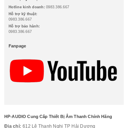
Hotline kinh doanh:
0983.386.667
Hỗ trợ kỹ thuật:
0983.386.667
Hỗ trợ bảo hành:
0983.386.667
Fanpage
HP-AUDIO Cung Cấp Thiết Bị Âm Thanh Chính Hãng
Địa chỉ:
612 Lê Thanh Nghị TP Hải Dương