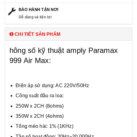
BẢO HÀNH TẬN NƠI
Dễ dàng và tiện lợi
CHI TIẾT SẢN PHẨM
hông số kỹ thuật amply Paramax
999 Air Max:
Điện áp sử dụng: AC 220V/50Hz
Công suất đầu ra loa:
250W x 2CH (8ohms)
350W x 2CH (4ohms)
Tổng méo hài: 1% (1KHz)
Tần số hoạt động: 20Hz~20,000Hz