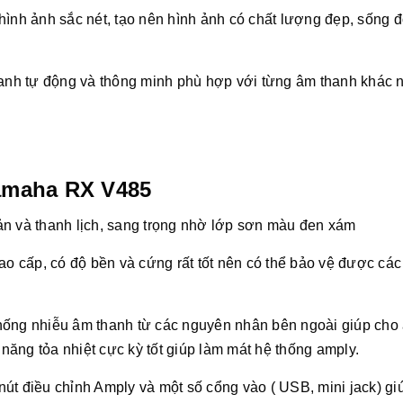
 hình ảnh sắc nét, tạo nên hình ảnh có chất lượng đẹp, sống 
hanh tự động và thông minh phù hợp với từng âm thanh khác 
Yamaha RX V485
ản và thanh lịch, sang trọng nhờ lớp sơn màu đen xám
cấp, có độ bền và cứng rất tốt nên có thể bảo vệ được các 
hống nhiễu âm thanh từ các nguyên nhân bên ngoài giúp cho
ăng tỏa nhiệt cực kỳ tốt giúp làm mát hệ thống amply.
nút điều chỉnh Amply và một số cổng vào ( USB, mini jack) gi