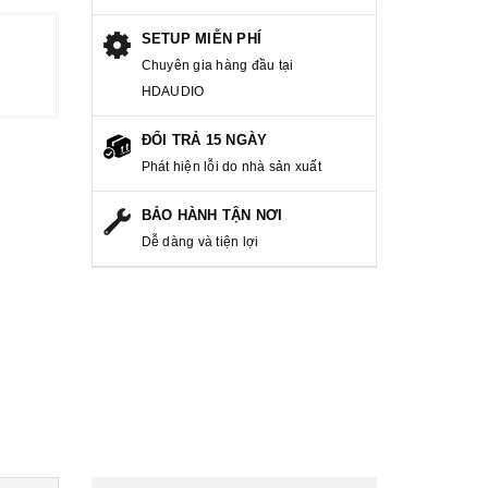
SETUP MIỄN PHÍ
Chuyên gia hàng đầu tại
HDAUDIO
ĐỔI TRẢ 15 NGÀY
Phát hiện lỗi do nhà sản xuất
BẢO HÀNH TẬN NƠI
Dễ dàng và tiện lợi