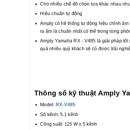
Cho nhiều chế độ chọn lựa khác nhau như
Hiệu chuẩn tự động
Amply có hệ thống tự động hiệu chỉnh âm 
ra âm là chuẩn nhất có thể trong từng phò
Amply Yamaha RX - V485 là giải pháp tốt 
quá nhiều quý khách sẽ có được trải nghi
Thông số kỹ thuật Amply Y
Model:
RX-V485
Số kênh: 5.1 kênh
Công suất: 115 W x 5 kênh