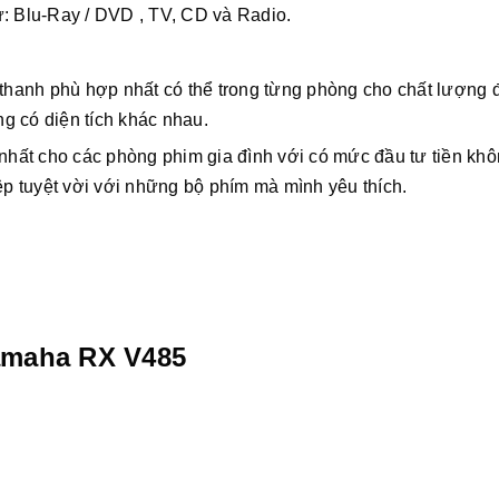
: Blu-Ray / DVD , TV, CD và Radio.
thanh phù hợp nhất có thể trong từng phòng cho chất lượng 
ng có diện tích khác nhau.
nhất cho các phòng phim gia đình với có mức đầu tư tiền kh
ệp tuyệt vời với những bộ phím mà mình yêu thích.
amaha RX V485