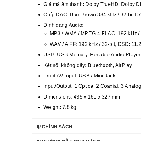
Giả mã âm thanh: Dolby TrueHD, Dolby Di
Chíp DAC: Burr-Brown 384 kHz / 32-bit D
Định dạng Audio:
MP3 / WMA / MPEG-4 FLAC: 192 kHz / 
WAV / AIFF: 192 kHz / 32-bit, DSD: 11
USB: USB Memory, Portable Audio Player
Kết nối không dây: Bluethooth, AirPlay
Front AV Input: USB / Mini Jack
Input/Output: 1 Optica, 2 Coaxial, 3 Analo
Dimensions: 435 x 161 x 327 mm
Weight: 7.8 kg
CHÍNH SÁCH