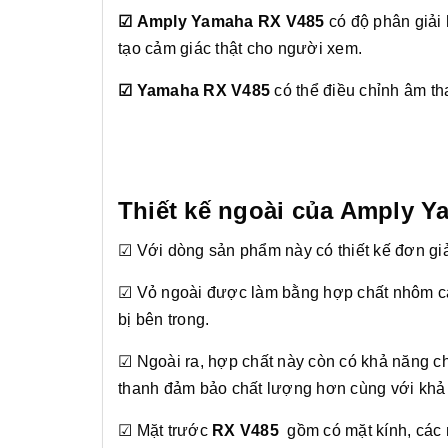
☑ Amply Yamaha RX V485
có độ phân giải
tạo cảm giác thật cho người xem.
☑ Yamaha RX V485
có thể điều chỉnh âm t
Thiết kế ngoài của Amply 
☑ Với dòng sản phẩm này có thiết kế đơn gi
☑ Vỏ ngoài được làm bằng hợp chất nhôm cao 
bị bên trong.
☑ Ngoài ra, hợp chất này còn có khả năng c
thanh đảm bảo chất lượng hơn cùng với khả n
☑ Mặt trước
RX V485
gồm có mặt kính, các 