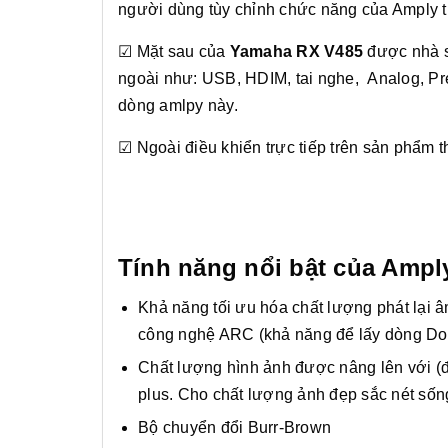
người dùng tùy chỉnh chức năng của Amply t
☑ Mặt sau của
Yamaha RX V485
được nhà s
ngoài như: USB, HDIM, tai nghe, Analog, Preou
dòng amlpy này.
☑ Ngoài điều khiển trực tiếp trên sản phẩm th
Tính năng nổi bật của Amp
Khả năng tối ưu hóa chất lượng phát lại 
công nghệ ARC (khả năng để lấy dòng Dol
Chất lượng hình ảnh được nâng lên với (đ
plus. Cho chất lượng ảnh đẹp sắc nét sốn
Bộ chuyển đổi Burr-Brown