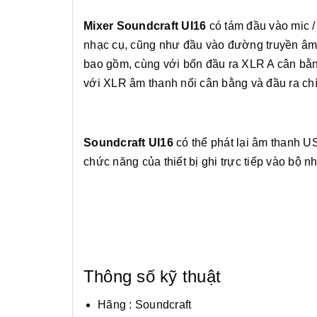
Mixer Soundcraft UI16
có tám đầu vào mic /
nhạc cụ, cũng như đầu vào đường truyền âm 
bao gồm, cùng với bốn đầu ra XLR A cân bằng
với XLR âm thanh nổi cân bằng và đầu ra chí
Soundcraft UI16
có thể phát lại âm thanh 
chức năng của thiết bị ghi trực tiếp vào bộ 
Thông số kỹ thuật
Hãng : Soundcraft