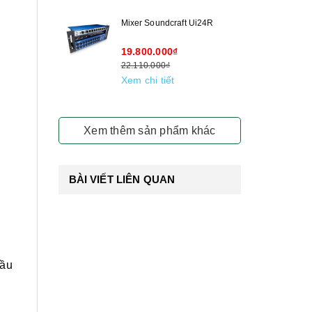
Mixer Soundcraft Ui24R
19.800.000₫
22.110.000₫
Xem chi tiết
Xem thêm sản phẩm khác
BÀI VIẾT LIÊN QUAN
đầu