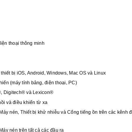
điện thoại thông minh
 thiết bị iOS, Android, Windows, Mac OS và Linux
khiển (máy tính bảng, điện thoại, PC)
®, Digitech® và Lexicon®
ồi và điều khiển từ xa
Máy nén, Thiết bị khử nhiễu và Cổng tiếng ồn trên các kênh 
áy nén trên tất cả các đầu ra