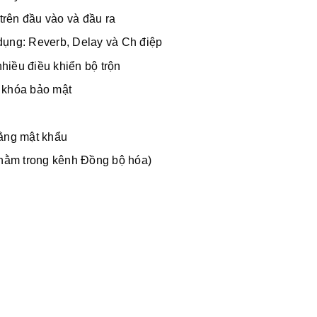
 trên đầu vào và đầu ra
dụng: Reverb, Delay và Ch điệp
iều điều khiển bộ trộn
à khóa bảo mật
bằng mật khẩu
 nằm trong kênh Đồng bộ hóa)