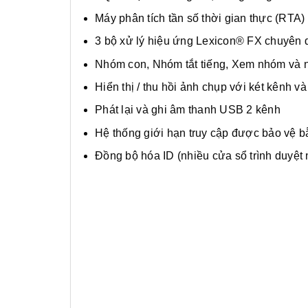
Máy phân tích tần số thời gian thực (RTA)
3 bộ xử lý hiệu ứng Lexicon® FX chuyên 
Nhóm con, Nhóm tắt tiếng, Xem nhóm và nh
Hiển thị / thu hồi ảnh chụp với két kênh v
Phát lại và ghi âm thanh USB 2 kênh
Hệ thống giới hạn truy cập được bảo vệ 
Đồng bộ hóa ID (nhiều cửa sổ trình duyệt