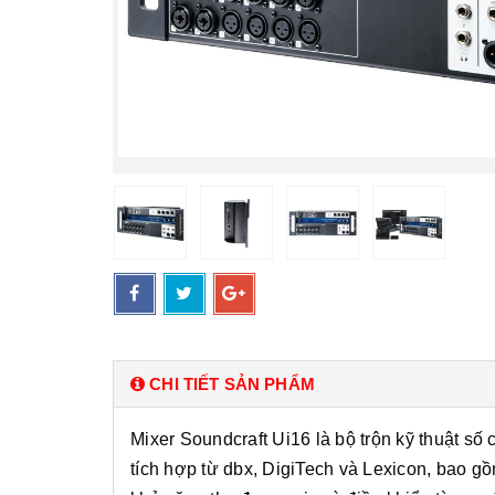
CHI TIẾT SẢN PHẨM
Mixer Soundcraft Ui16 là bộ trộn kỹ thuật s
tích hợp từ dbx, DigiTech và Lexicon, bao g