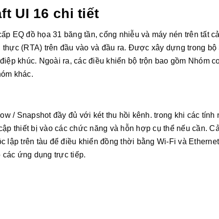
t UI 16 chi tiết
ấp EQ đồ họa 31 băng tần, cổng nhiễu và máy nén trên tất c
an thực (RTA) trên đầu vào và đầu ra. Được xây dựng trong bộ
điệp khúc. Ngoài ra, các điều khiển bộ trộn bao gồm Nhóm c
nhóm khác.
ow / Snapshot đầy đủ với két thu hồi kênh. trong khi các tính
cập thiết bị vào các chức năng và hỗn hợp cụ thể nếu cần. Cả
 lập trên tàu để điều khiển đồng thời bằng Wi-Fi và Ethernet
các ứng dụng trực tiếp.