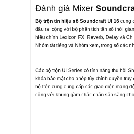
Đánh giá Mixer
Soundcraf
Bộ trộn tín hiệu số Soundcraft UI 16
cung c
đầu ra, cộng với bộ phân tích tần số thời gi
hiệu chỉnh Lexicon FX: Reverb, Delay và Ch 
Nhóm tắt tiếng và Nhóm xem, trong số các 
Các bộ trộn Ui Series có tính năng thu hồi Sh
khóa bảo mật cho phép tùy chỉnh quyền truy 
bộ trộn cũng cung cấp các giao diện mạng độc
cộng với khung gầm chắc chắn sẵn sàng cho 