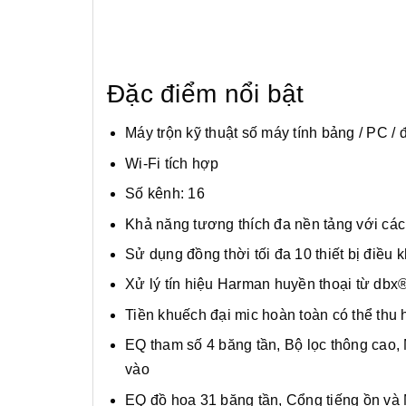
Đặc điểm nổi bật
Máy trộn kỹ thuật số máy tính bảng / PC / 
Wi-Fi tích hợp
Số kênh: 16
Khả năng tương thích đa nền tảng với các
Sử dụng đồng thời tối đa 10 thiết bị điều 
Xử lý tín hiệu Harman huyền thoại từ dbx
Tiền khuếch đại mic hoàn toàn có thể thu h
EQ tham số 4 băng tần, Bộ lọc thông cao, 
vào
EQ đồ họa 31 băng tần, Cổng tiếng ồn và M