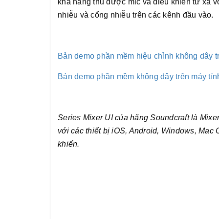
khả năng thu được mic và điều khiển từ xa vớ
nhiễu và cổng nhiễu trên các kênh đầu vào.
Bản demo phần mềm hiệu chỉnh không dây trê
Bản demo phần mềm không dây trên máy tín
Series Mixer UI của hãng Soundcraft là Mixe
với các thiết bị iOS, Android, Windows, Mac O
khiển.