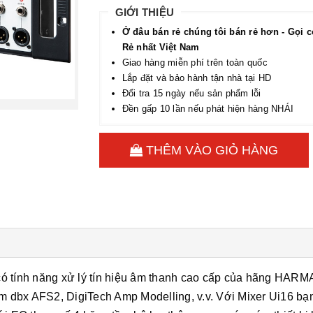
GIỚI THIỆU
Ở đâu bán rẻ chúng tôi bán rẻ hơn - Gọi c
Rẻ nhất Việt Nam
Giao hàng miễn phí trên toàn quốc
Lắp đặt và bảo hành tận nhà tại HD
Đổi tra 15 ngày nếu sản phẩm lỗi
Đền gấp 10 lần nếu phát hiện hàng NHÁI
THÊM VÀO GIỎ HÀNG
ố có tính năng xử lý tín hiệu âm thanh cao cấp của hãng HAR
ồm dbx AFS2, DigiTech Amp Modelling, v.v. Với Mixer Ui16 bạ