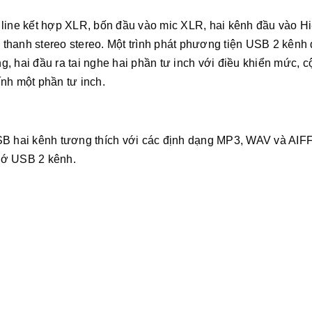
 line kết hợp XLR, bốn đầu vào mic XLR, hai kênh đầu vào Hi
thanh stereo stereo. Một trình phát phương tiện USB 2 kênh
, hai đầu ra tai nghe hai phần tư inch với điều khiển mức, c
nh một phần tư inch.
USB hai kênh tương thích với các định dạng MP3, WAV và AIF
nhớ USB 2 kênh.