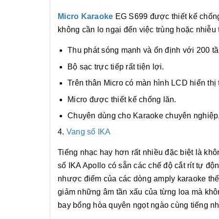
Micro Karaoke
EG S699 được thiết kế chống 
không cần lo ngại đến việc trùng hoặc nhiễu 
Thu phát sóng mạnh và ổn định với 200 tầ
Bộ sạc trực tiếp rất tiện lợi.
Trên thân Micro có màn hình LCD hiển thị 
Micro được thiết kế chống lăn.
Chuyên dùng cho Karaoke chuyên nghiệp, 
4.
Vang số IKA
Tiếng nhạc hay hơn rất nhiều đặc biệt là khô
số IKA Apollo có sẵn các chế độ cắt rít tự đ
nhược điểm của các dòng amply karaoke thế
giảm những âm tần xấu của từng loa mà khôn
bay bổng hòa quyên ngọt ngào cùng tiếng nh