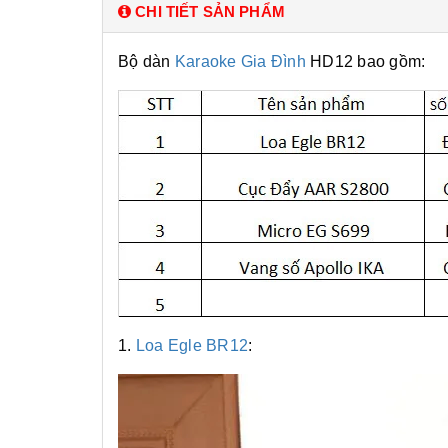
CHI TIẾT SẢN PHẨM
Bộ dàn
Karaoke Gia Đình
HD12 bao gồm:
1.
Loa Egle BR12
: