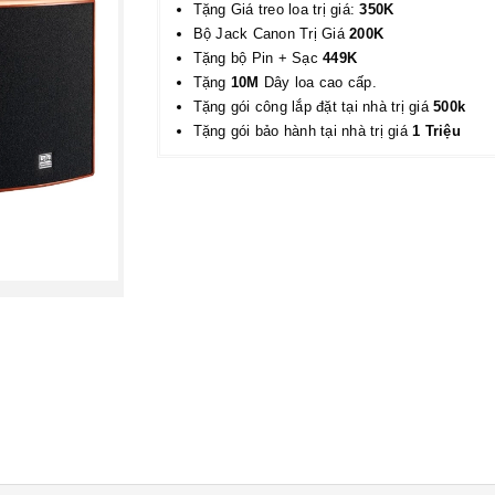
Tặng Giá treo loa trị giá:
350K
Bộ Jack Canon Trị Giá
200K
Tặng bộ Pin + Sạc
449K
Tặng
10M
Dây loa cao cấp.
Tặng gói công lắp đặt tại nhà trị giá
500k
Tặng gói bảo hành tại nhà trị giá
1 Triệu