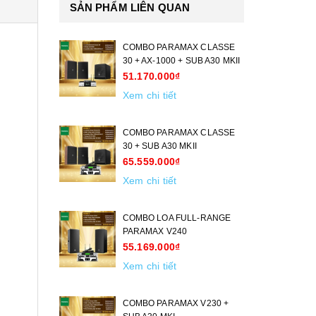
SẢN PHẨM LIÊN QUAN
COMBO PARAMAX CLASSE
30 + AX-1000 + SUB A30 MKII
51.170.000₫
Xem chi tiết
COMBO PARAMAX CLASSE
30 + SUB A30 MKII
65.559.000₫
Xem chi tiết
COMBO LOA FULL-RANGE
PARAMAX V240
55.169.000₫
Xem chi tiết
COMBO PARAMAX V230 +