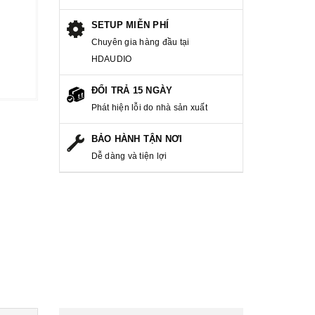
SETUP MIỄN PHÍ
Chuyên gia hàng đầu tại
HDAUDIO
ĐỔI TRẢ 15 NGÀY
Phát hiện lỗi do nhà sản xuất
BẢO HÀNH TẬN NƠI
Dễ dàng và tiện lợi