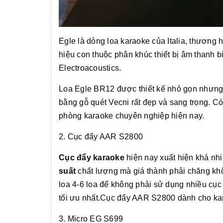
Egle là dòng loa karaoke của Italia, thương 
hiệu con thuộc phân khúc thiết bị âm thanh 
Electroacoustics.
Loa Egle BR12 được thiết kế nhỏ gọn nhưng 
bằng gỗ quét Vecni rất đẹp và sang trọng. C
phòng karaoke chuyên nghiệp hiện nay.
2. Cục đẩy AAR S2800
Cục đẩy karaoke
hiện nay xuất hiện khá nhi
suất
chất lượng mà giá thành phải chăng khô
loa 4-6 loa để không phải sử dụng nhiều cục
tối ưu nhất.Cục đẩy AAR S2800 dành cho ka
3. Micro EG S699