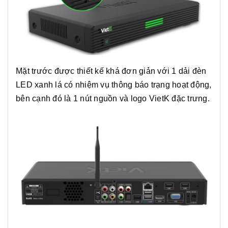
Mặt trước được thiết kế khá đơn giản với 1 dải đèn
LED xanh lá có nhiệm vụ thông báo trạng hoạt động,
bên cạnh đó là 1 nút nguồn và logo VietK đặc trưng.