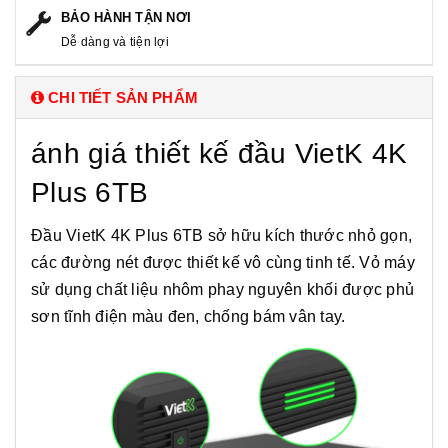
BẢO HÀNH TẬN NƠI
Dễ dàng và tiện lợi
CHI TIẾT SẢN PHẨM
ánh giá thiết kế đầu VietK 4K
Plus 6TB
Đầu VietK 4K Plus 6TB sở hữu kích thước nhỏ gọn,
các đường nét được thiết kế vô cùng tinh tế. Vỏ máy
sử dụng chất liệu nhôm phay nguyên khối được phủ
sơn tĩnh điện màu đen, chống bám vân tay.