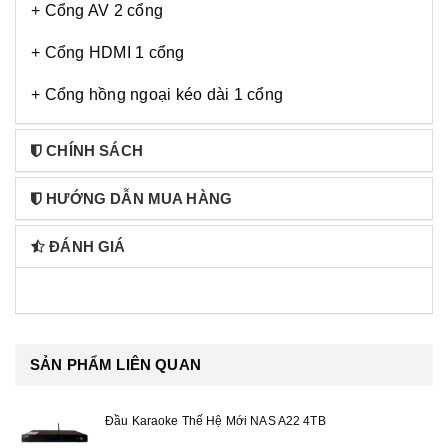
+ Cổng AV 2 cổng
+ Cổng HDMI 1 cổng
+ Cổng hồng ngoại kéo dài 1 cổng
CHÍNH SÁCH
HƯỚNG DẪN MUA HÀNG
ĐÁNH GIÁ
SẢN PHẨM LIÊN QUAN
Đầu Karaoke Thế Hệ Mới NAS A22 4TB