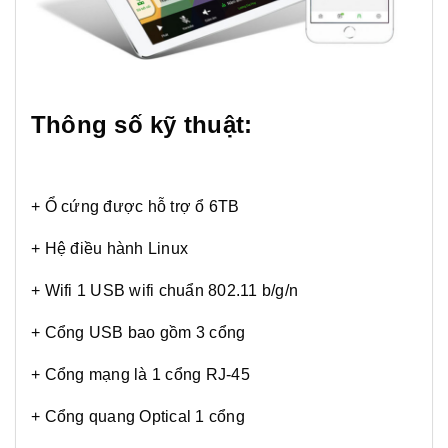
Thông số kỹ thuật:
+ Ổ cứng được hỗ trợ ổ 6TB
+ Hệ điều hành Linux
+ Wifi 1 USB wifi chuẩn 802.11 b/g/n
+ Cổng USB bao gồm 3 cổng
+ Cổng mạng là 1 cổng RJ-45
+ Cổng quang Optical 1 cổng