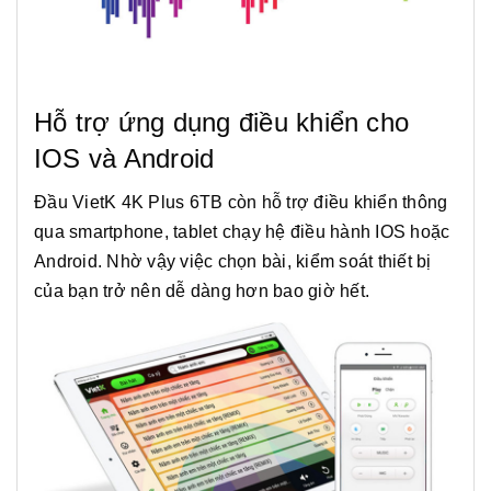
Hỗ trợ ứng dụng điều khiển cho
IOS và Android
Đầu VietK 4K Plus 6TB còn hỗ trợ điều khiển thông
qua smartphone, tablet chạy hệ điều hành IOS hoặc
Android. Nhờ vậy việc chọn bài, kiểm soát thiết bị
của bạn trở nên dễ dàng hơn bao giờ hết.