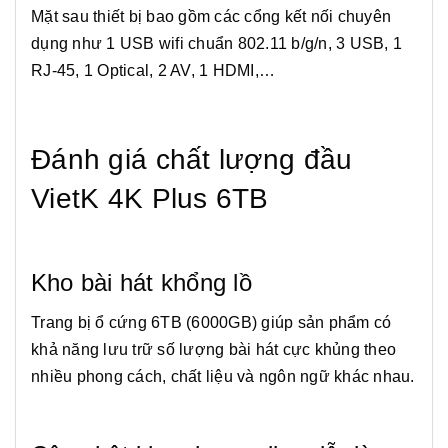
Mặt sau thiết bị bao gồm các cổng kết nối chuyên
dụng như 1 USB wifi chuẩn 802.11 b/g/n, 3 USB, 1
RJ-45, 1 Optical, 2 AV, 1 HDMI,…
Đánh giá chất lượng đầu
VietK 4K Plus 6TB
Kho bài hát khổng lồ
Trang bị ổ cứng 6TB (6000GB) giúp sản phẩm có
khả năng lưu trữ số lượng bài hát cực khủng theo
nhiều phong cách, chất liệu và ngôn ngữ khác nhau.