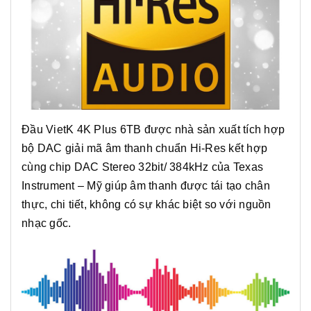
Đầu VietK 4K Plus 6TB được nhà sản xuất tích hợp
bộ DAC giải mã âm thanh chuẩn Hi-Res kết hợp
cùng chip DAC Stereo 32bit/ 384kHz của Texas
Instrument – Mỹ giúp âm thanh được tái tạo chân
thực, chi tiết, không có sự khác biệt so với nguồn
nhạc gốc.