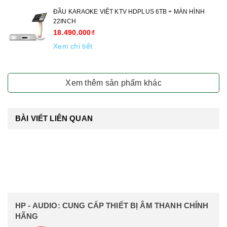
ĐẦU KARAOKE VIỆT KTV HDPLUS 6TB + MÀN HÌNH
22INCH
18.490.000₫
Xem chi tiết
Xem thêm sản phẩm khác
BÀI VIẾT LIÊN QUAN
HP - AUDIO: CUNG CẤP THIẾT BỊ ÂM THANH CHÍNH
HÃNG