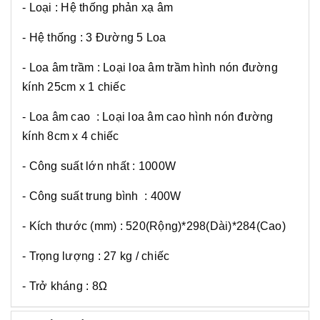
- Loại : Hệ thống phản xạ âm
- Hệ thống : 3 Đường 5 Loa
- Loa âm trầm : Loại loa âm trầm hình nón đường
kính 25cm x 1 chiếc
- Loa âm cao : Loại loa âm cao hình nón đường
kính 8cm x 4 chiếc
- Công suất lớn nhất : 1000W
- Công suất trung bình : 400W
- Kích thước (mm) : 520(Rộng)*298(Dài)*284(Cao)
- Trọng lượng : 27 kg / chiếc
- Trở kháng : 8Ω