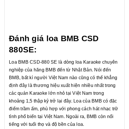
Đánh giá loa BMB CSD
880SE:
Loa BMB CSD-880 SE là dòng loa Karaoke chuyên
nghiệp của hãng BMB đến từ Nhật Bản. Nói đến
BMB, bất kì người Việt Nam nào cũng có thể khẳng
định đây là thương hiệu xuất hiện nhiều nhất trong
các quán Karaoke lớn nhỏ tại Việt Nam trong
khoảng 1,5 thập kỷ trở lại đây. Loa của BMB có đặc
điểm trầm ấm, phù hợp với phong cách hát nhạc trữ
tình phổ biến tại Việt Nam. Ngoài ra, BMB còn nổi
tiếng với tuổi thọ và độ bền của loa.