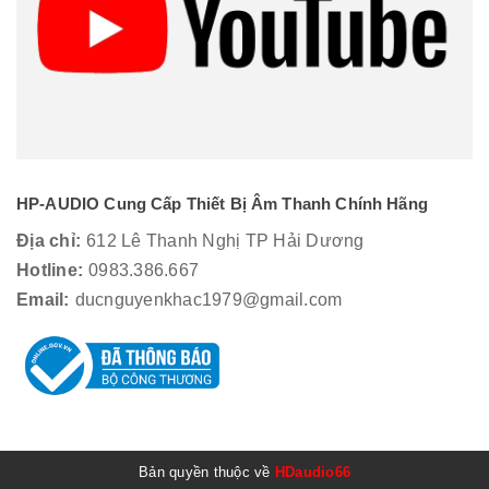
HP-AUDIO Cung Cấp Thiết Bị Âm Thanh Chính Hãng
Địa chỉ:
612 Lê Thanh Nghị TP Hải Dương
Hotline:
0983.386.667
Email:
ducnguyenkhac1979@gmail.com
Bản quyền thuộc về
HDaudio66