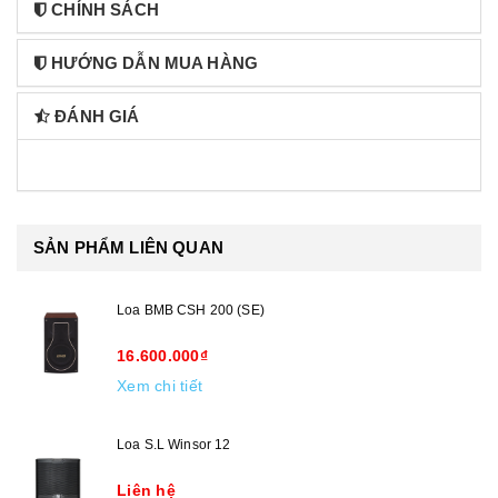
CHÍNH SÁCH
HƯỚNG DẪN MUA HÀNG
ĐÁNH GIÁ
SẢN PHẨM LIÊN QUAN
Loa BMB CSH 200 (SE)
16.600.000₫
Xem chi tiết
Loa S.L Winsor 12
Liên hệ