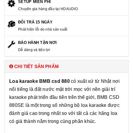
SETUP MIỄN PHÍ
Chuyên gia hàng đầu tại HDAUDIO
ĐỔI TRẢ 15 NGÀY
Phát hiện lỗi do nhà sản xuất
BẢO HÀNH TẬN NƠI
Dễ dàng và tiện lợi
CHI TIẾT SẢN PHẨM
Loa karaoke BMB csd 880
có xuất xứ từ Nhật nơi
nổi tiếng là đất nước mặt trời mọc với nền giải trí
karaoke phát triển đầu tiên trên thế giới, BMB CSD
880SE là một trong số những bộ loa karaoke được
đánh giá cao trong nhất so với tất cả các hãng loa
có giá thành nằm trong cùng phân khúc.