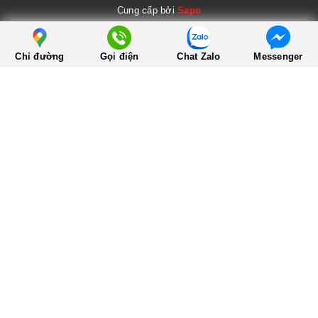
Cung cấp bởi
Sapo
Chỉ đường
Gọi điện
Chat Zalo
Messenger