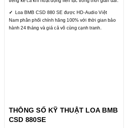
tiếng kể cả khi hoạt động liên tục trong thời gian dài.
✓
Loa BMB CSD 880 SE được HD-Audio Việt
Nam phân phối chính hãng 100% với thời gian bảo
hành 24 tháng và giá cả vô cùng cạnh tranh.
THÔNG SỐ KỸ THUẬT LOA BMB
CSD 880SE