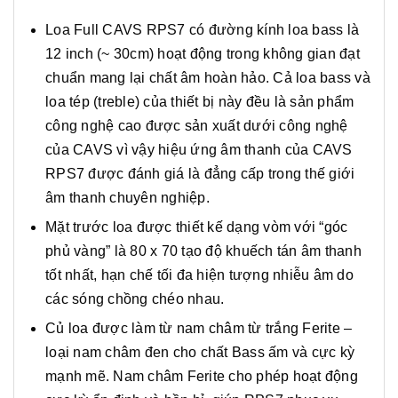
Loa Full CAVS RPS7 có đường kính loa bass là
12 inch (~ 30cm) hoạt động trong không gian đạt
chuẩn mang lại chất âm hoàn hảo. Cả loa bass và
loa tép (treble) của thiết bị này đều là sản phẩm
công nghệ cao được sản xuất dưới công nghệ
của CAVS vì vậy hiệu ứng âm thanh của CAVS
RPS7 được đánh giá là đẳng cấp trong thế giới
âm thanh chuyên nghiệp.
Mặt trước loa được thiết kế dạng vòm với “góc
phủ vàng” là 80 x 70 tạo độ khuếch tán âm thanh
tốt nhất, hạn chế tối đa hiện tượng nhiễu âm do
các sóng chồng chéo nhau.
Củ loa được làm từ nam châm từ trắng Ferite –
loại nam châm đen cho chất Bass ấm và cực kỳ
mạnh mẽ. Nam châm Ferite cho phép hoạt động