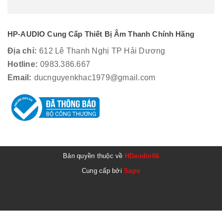
HP-AUDIO Cung Cấp Thiết Bị Âm Thanh Chính Hãng
Địa chỉ:
612 Lê Thanh Nghị TP Hải Dương
Hotline:
0983.386.667
Email:
ducnguyenkhac1979@gmail.com
Bản quyền thuộc về
HDaudio66
Cung cấp bởi
Sapo