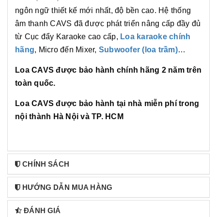
ngôn ngữ thiết kế mới nhất, độ bền cao. Hệ thống
âm thanh CAVS đã được phát triển nâng cấp đầy đủ
từ Cục đẩy Karaoke cao cấp,
Loa karaoke chính
hãng
, Micro đến Mixer,
Subwoofer (loa trầm)
…
Loa CAVS được bảo hành chính hãng 2 năm trên
toàn quốc.
Loa CAVS được bảo hành tại nhà miễn phí trong
nội thành Hà Nội và TP. HCM
CHÍNH SÁCH
HƯỚNG DẪN MUA HÀNG
ĐÁNH GIÁ