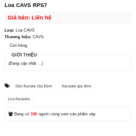
Loa CAVS RPS7
Giá bán: Liên hệ
Loại:
Loa CAVS
Thương hiệu:
CAVS
Còn hàng
GIỚI THIỆU
(Đang cập nhật ...)
Dàn Karoke Gia Đình
Karaoke gia đình
Loa Karaoke
Đang có
100
người cùng xem sản phẩm này