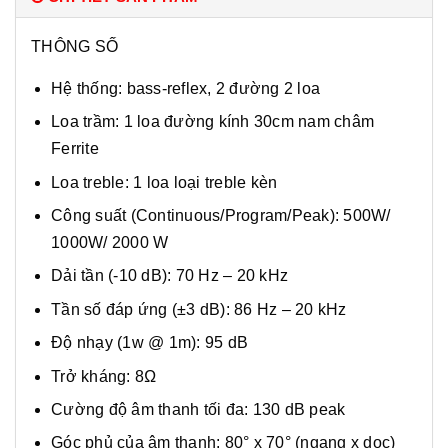
THÔNG SỐ
Hệ thống: bass-reflex, 2 đường 2 loa
Loa trầm: 1 loa đường kính 30cm nam châm
Ferrite
Loa treble: 1 loa loại treble kèn
Công suất (Continuous/Program/Peak): 500W/
1000W/ 2000 W
Dải tần (-10 dB): 70 Hz – 20 kHz
Tần số đáp ứng (±3 dB): 86 Hz – 20 kHz
Độ nhạy (1w @ 1m): 95 dB
Trở kháng: 8Ω
Cường độ âm thanh tối đa: 130 dB peak
Góc phủ của âm thanh: 80° x 70° (ngang x dọc)