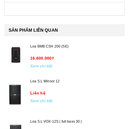
SẢN PHẨM LIÊN QUAN
Loa BMB CSH 200 (SE)
16.600.000₫
Xem chi tiết
Loa S.L Winsor 12
Liên hệ
Xem chi tiết
Loa S.L VOX-12S ( full bass 30 )