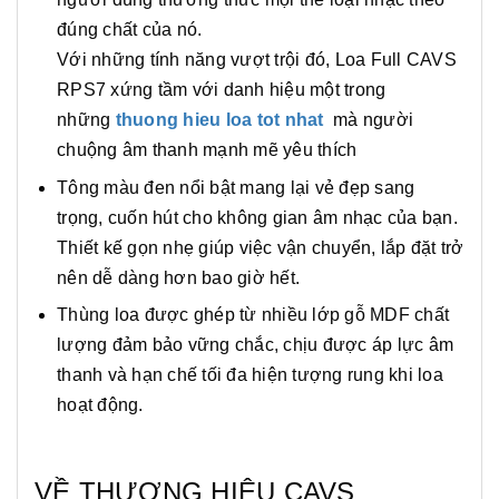
đúng chất của nó.
Với những tính năng vượt trội đó, Loa Full CAVS
RPS7 xứng tầm với danh hiệu một trong
những
thuong hieu loa tot nhat
mà người
chuộng âm thanh mạnh mẽ yêu thích
Tông màu đen nổi bật mang lại vẻ đẹp sang
trọng, cuốn hút cho không gian âm nhạc của bạn.
Thiết kế gọn nhẹ giúp việc vận chuyển, lắp đặt trở
nên dễ dàng hơn bao giờ hết.
Thùng loa được ghép từ nhiều lớp gỗ MDF chất
lượng đảm bảo vững chắc, chịu được áp lực âm
thanh và hạn chế tối đa hiện tượng rung khi loa
hoạt động.
VỀ THƯƠNG HIỆU CAVS