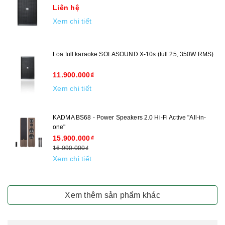
Liên hệ
Xem chi tiết
Loa full karaoke SOLASOUND X-10s (full 25, 350W RMS)
11.900.000₫
Xem chi tiết
KADMA BS68 - Power Speakers 2.0 Hi-Fi Active "All-in-
one"
15.900.000₫
16.990.000₫
Xem chi tiết
Xem thêm sản phẩm khác