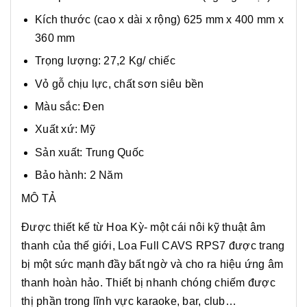
Kích thước (cao x dài x rộng) 625 mm x 400 mm x
360 mm
Trọng lượng: 27,2 Kg/ chiếc
Vỏ gỗ chịu lực, chất sơn siêu bền
Màu sắc: Đen
Xuất xứ: Mỹ
Sản xuất: Trung Quốc
Bảo hành: 2 Năm
MÔ TẢ
Được thiết kế từ Hoa Kỳ- một cái nôi kỹ thuật âm
thanh của thế giới, Loa Full CAVS RPS7 được trang
bị một sức mạnh đầy bất ngờ và cho ra hiệu ứng âm
thanh hoàn hảo. Thiết bị nhanh chóng chiếm được
thị phần trong lĩnh vực karaoke, bar, club…