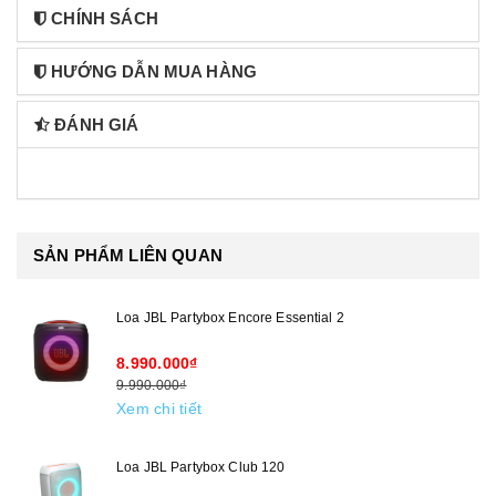
CHÍNH SÁCH
HƯỚNG DẪN MUA HÀNG
ĐÁNH GIÁ
SẢN PHẨM LIÊN QUAN
Loa JBL Partybox Encore Essential 2
8.990.000₫
9.990.000₫
Xem chi tiết
Loa JBL Partybox Club 120