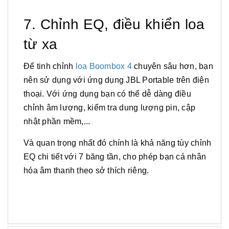
7. Chỉnh EQ, điều khiển loa
từ xa
Để tinh chỉnh
loa Boombox 4
chuyên sâu hơn, bạn
nên sử dụng với ứng dụng JBL Portable trên điện
thoại. Với ứng dụng bạn có thể dễ dàng điều
chỉnh âm lượng, kiểm tra dung lượng pin, cập
nhật phần mềm,...
Và quan trọng nhất đó chính là khả năng tùy chỉnh
EQ chi tiết với 7 băng tần, cho phép bạn cá nhân
hóa âm thanh theo sở thích riêng.