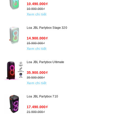
10.490.000₫
10.900.000₫
Xem chi tiết
Loa JBL Partybox Stage 320
14.900.000₫
15.900.000₫
Xem chi tiết
Loa JBL Partybox Ultimate
35.900.000₫
39.500.000₫
Xem chi tiết
Loa JBL Partybox 710
17.490.000₫
21.900.000₫