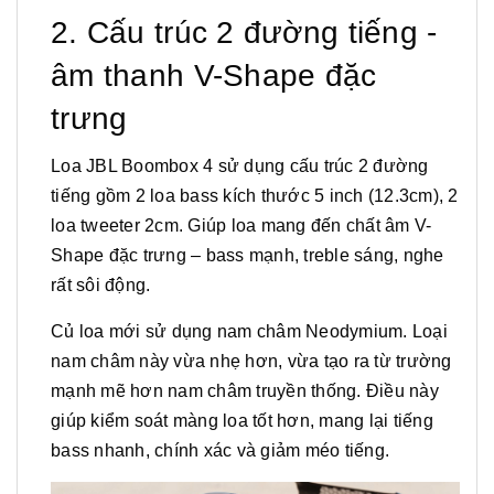
2. Cấu trúc 2 đường tiếng -
âm thanh V-Shape đặc
trưng
Loa JBL Boombox 4 sử dụng cấu trúc 2 đường
tiếng gồm 2 loa bass kích thước 5 inch (12.3cm), 2
loa tweeter 2cm. Giúp loa mang đến chất âm V-
Shape đặc trưng – bass mạnh, treble sáng, nghe
rất sôi động.
Củ loa mới sử dụng nam châm Neodymium. Loại
nam châm này vừa nhẹ hơn, vừa tạo ra từ trường
mạnh mẽ hơn nam châm truyền thống. Điều này
giúp kiểm soát màng loa tốt hơn, mang lại tiếng
bass nhanh, chính xác và giảm méo tiếng.