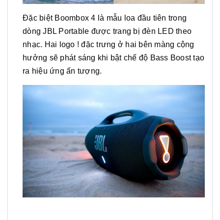
Đặc biệt Boombox 4 là mẫu loa đầu tiên trong
dòng JBL Portable được trang bị đèn LED theo
nhạc. Hai logo ! đặc trưng ở hai bên màng cộng
hưởng sẽ phát sáng khi bật chế độ Bass Boost tạo
ra hiệu ứng ấn tượng.