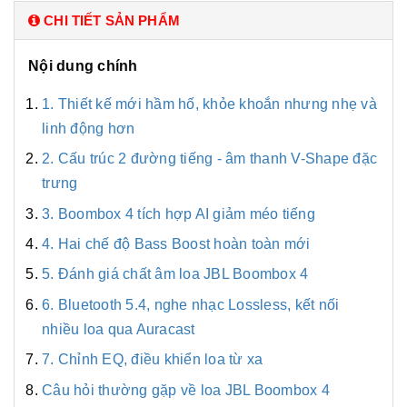
CHI TIẾT SẢN PHẨM
Nội dung chính
1. Thiết kế mới hầm hố, khỏe khoắn nhưng nhẹ và
linh động hơn
2. Cấu trúc 2 đường tiếng - âm thanh V-Shape đặc
trưng
3. Boombox 4 tích hợp AI giảm méo tiếng
4. Hai chế độ Bass Boost hoàn toàn mới
5. Đánh giá chất âm loa JBL Boombox 4
6. Bluetooth 5.4, nghe nhạc Lossless, kết nối
nhiều loa qua Auracast
7. Chỉnh EQ, điều khiển loa từ xa
Câu hỏi thường gặp về loa JBL Boombox 4