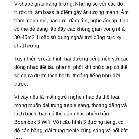
V-shape giàu năng lượng. Nhưng so với các đời
trước thì âm bass là điểm gây ấn tượng mạnh. Âm
trầm mạnh mẽ, bạo lực, đầm rền, nghe ấm áp. Loa
có thể dễ dàng lấp đầy các không gian trong nhà
30-45m2. Hoặc sử dụng ngoài trời cũng cực kỳ
chất lượng.
Tuy nhiên vì cấu hình hai đường tiếng nên với các
dòng nhạc tiết tấu nhanh, phối khí phức tạp có thể
sẽ chưa được tách bạch, thoáng tiếng như đời
trước.
Vì vậy nếu là một người nghe nhạc đa thể loại,
mong muốn dải trung treble sáng, thoáng đãng và
tách bạch, bạn có thể cân nhắc phiên bản
Boombox 3 Wifi. Với cấu hình 3 đường tiếng, có
độ cân bằng, dải trung treble cũng sáng và nổi bật
hơn.