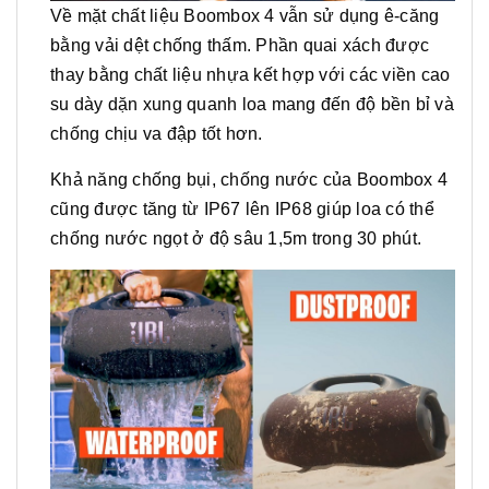
Về mặt chất liệu Boombox 4 vẫn sử dụng ê-căng
bằng vải dệt chống thấm. Phần quai xách được
thay bằng chất liệu nhựa kết hợp với các viền cao
su dày dặn xung quanh loa mang đến độ bền bỉ và
chống chịu va đập tốt hơn.
Khả năng chống bụi, chống nước của Boombox 4
cũng được tăng từ IP67 lên IP68 giúp loa có thể
chống nước ngọt ở độ sâu 1,5m trong 30 phút.