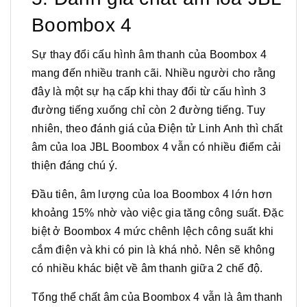
Boombox 4
Sự thay đổi cấu hình âm thanh của Boombox 4
mang đến nhiều tranh cãi. Nhiều người cho rằng
đây là một sự hạ cấp khi thay đổi từ cấu hình 3
đường tiếng xuống chỉ còn 2 đường tiếng. Tuy
nhiên, theo đánh giá của Điện tử Linh Anh thì chất
âm của loa JBL Boombox 4 vẫn có nhiều điểm cải
thiện đáng chú ý.
Đầu tiên, âm lượng của loa Boombox 4 lớn hơn
khoảng 15% nhờ vào việc gia tăng công suất. Đặc
biệt ở Boombox 4 mức chênh lệch công suất khi
cắm điện và khi có pin là khá nhỏ. Nên sẽ không
có nhiều khác biệt về âm thanh giữa 2 chế độ.
Tổng thể chất âm của Boombox 4 vẫn là âm thanh