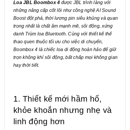
Loa JBL Boombox 4
được JBL trình làng với
những nâng cấp cốt lõi như công nghệ AI Sound
Boost đột phá, thời lượng pin siêu khủng và quan
trọng nhất là chất âm mạnh mẽ, sôi động, xứng
danh Trùm loa Bluetooth. Cùng với thiết kế thể
thao quen thuộc tối ưu cho việc di chuyển,
Boombox 4 là chiếc loa di động hoàn hảo để giữ
trọn không khí sôi động, bất chấp mọi không gian
hay thời tiết.
1. Thiết kế mới hầm hố,
khỏe khoắn nhưng nhẹ và
linh động hơn