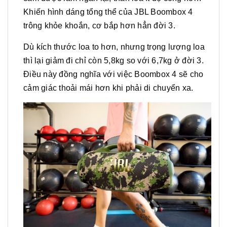
Khiến hình dáng tổng thể của JBL Boombox 4
trông khỏe khoắn, cơ bắp hơn hẳn đời 3.
Dù kích thước loa to hơn, nhưng trọng lượng loa
thì lại giảm đi chỉ còn 5,8kg so với 6,7kg ở đời 3.
Điều này đồng nghĩa với việc Boombox 4 sẽ cho
cảm giác thoải mái hơn khi phải di chuyển xa.