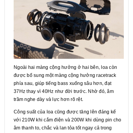
Ngoài hai màng cộng hưởng ở hai bên, loa còn
được bổ sung một màng cộng hưởng racetrack
phía sau, giúp tiếng bass xuống sâu hơn, đạt
37Hz thay vì 40Hz như đời trước. Nhờ đó, âm
trầm nghe dày và lực hơn rõ rệt.
Công suất của loa cũng được tăng lên đáng kể
với 210W khi cắm điện và 200W khi dùng pin cho
âm thanh to, chắc và lan tỏa tốt ngay cả trong