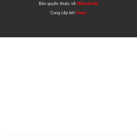
Bản quyền thuộc về
HDaudio66
Cung cấp bởi
Sapo