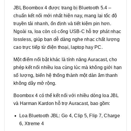
JBL Boombox 4 được trang bị Bluetooth 5.4 –
chuẩn kết nối mới nhất hiện nay, mang lại tốc độ
truyền tải nhanh, ổn định và tiết kiệm pin hơn.
Ngoài ra, loa còn có cổng USB-C hỗ trợ phát nhạc
lossless, giúp bạn dễ dàng nghe nhạc chất lượng
cao trực tiếp từ điện thoại, laptop hay PC.
Một điểm nổi bật khác là tính năng Auracast, cho
phép kết nối nhiều loa cùng lúc mà không giới hạn
số lượng, biến hệ thống thành một dàn âm thanh
không dây mở rộng.
Boombox 4 có thể kết nối với nhiều dòng loa JBL
và Harman Kardon hỗ trợ Auracast, bao gồm:
Loa Bluetooth JBL: Go 4, Clip 5, Flip 7, Charge
6, Xtreme 4