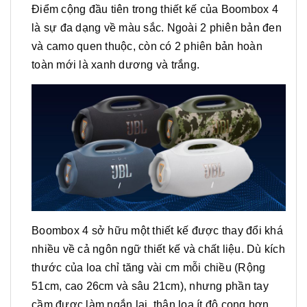
Điểm cộng đầu tiên trong thiết kế của Boombox 4
là sự đa dạng về màu sắc. Ngoài 2 phiên bản đen
và camo quen thuộc, còn có 2 phiên bản hoàn
toàn mới là xanh dương và trắng.
Boombox 4 sở hữu một thiết kế được thay đổi khá
nhiều về cả ngôn ngữ thiết kế và chất liệu. Dù kích
thước của loa chỉ tăng vài cm mỗi chiều (Rộng
51cm, cao 26cm và sâu 21cm), nhưng phần tay
cầm được làm ngắn lại, thân loa ít độ cong hơn.