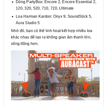
Dòng PartyBox: Encore 2, Encore Essential 2,
120, 320, 520, 710, 720, Ultimate
Loa Harman Kardon: Onyx 9, SoundStick 5,
Aura Studio 5
Nhờ đó, bạn có thể linh hoạt kết hợp nhiều loa
khác nhau để tạo ra không gian âm thanh lớn,
sống động hơn.