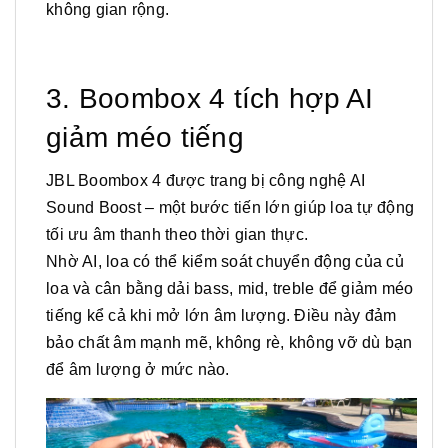
không gian rộng.
3. Boombox 4 tích hợp AI
giảm méo tiếng
JBL Boombox 4 được trang bị công nghệ AI
Sound Boost – một bước tiến lớn giúp loa tự động
tối ưu âm thanh theo thời gian thực.
Nhờ AI, loa có thể kiểm soát chuyển động của củ
loa và cân bằng dải bass, mid, treble để giảm méo
tiếng kể cả khi mở lớn âm lượng. Điều này đảm
bảo chất âm mạnh mẽ, không rè, không vỡ dù bạn
để âm lượng ở mức nào.