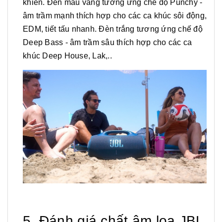
khiển. Đèn màu vàng tương ứng chế độ Punchy -
âm trầm mạnh thích hợp cho các ca khúc sôi động,
EDM, tiết tấu nhanh. Đèn trắng tương ứng chế độ
Deep Bass - âm trầm sâu thích hợp cho các ca
khúc Deep House, Lak,..
5. Đánh giá chất âm loa JBL