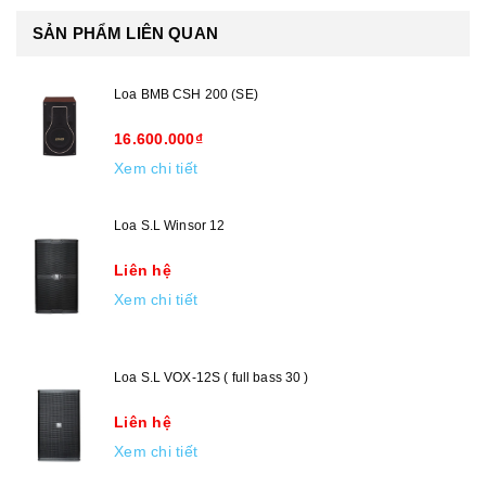
SẢN PHẨM LIÊN QUAN
Loa BMB CSH 200 (SE)
16.600.000₫
Xem chi tiết
Loa S.L Winsor 12
Liên hệ
Xem chi tiết
Loa S.L VOX-12S ( full bass 30 )
Liên hệ
Xem chi tiết