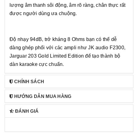
lượng âm thanh sôi động, âm rõ ràng, chân thực rất
được người dùng ưa chuộng.
Độ nhạy 94dB, trở kháng 8 Ohms bạn có thể dễ
dàng ghép phối với các ampli như JK audio F2300,
Jarguar 203 Gold Limited Edition để tạo thành bộ
dàn karaoke cực chuẩn.
CHÍNH SÁCH
HƯỚNG DẪN MUA HÀNG
ĐÁNH GIÁ