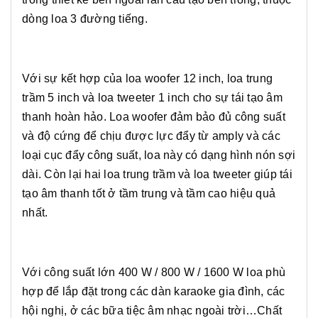
dòng loa 3 đường tiếng.
Với sự kết hợp của loa woofer 12 inch, loa trung
trầm 5 inch và loa tweeter 1 inch cho sự tái tạo âm
thanh hoàn hảo. Loa woofer đảm bảo đủ công suất
và độ cứng để chịu được lực đẩy từ amply và các
loại cục đẩy công suất, loa này có dạng hình nón sợi
dài. Còn lại hai loa trung trầm và loa tweeter giúp tái
tạo âm thanh tốt ở tầm trung và tầm cao hiệu quả
nhất.
Với công suất lớn 400 W / 800 W / 1600 W loa phù
hợp để lắp đặt trong các dàn karaoke gia đình, các
hội nghị, ở các bữa tiệc âm nhạc ngoài trời…Chất