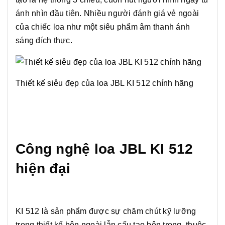
ánh nhìn đầu tiên. Nhiều người đánh giá vẻ ngoài
của chiếc loa như một siêu phẩm âm thanh ánh
sáng đích thực.
Thiết kế siêu đẹp của loa JBL KI 512 chính hãng
Công nghệ loa JBL KI 512
hiện đại
KI 512 là sản phẩm được sự chăm chút kỹ lưỡng
trong thiết kế bên ngoài lẫn cấu tạo bên trong, thuộc