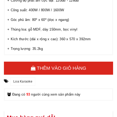
+ Cường độ phát âm cực đại: 120dB - 126dB
+ Công suất: 400W / 800W / 1600W
+ Góc phủ âm: 80º x 60º (dọc x ngang)
+ Thùng loa: gỗ MDF, dày 150mm, bọc vinyl
+ Kích thước (dài x rộng x cao): 360 x 570 x 392mm
+ Trọng lượng: 35.2kg
THÊM VÀO GIỎ HÀNG
Loa Karaoke
Đang có
93
người cùng xem sản phẩm này