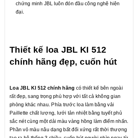
chứng minh JBL luôn đón đầu công nghệ hiện
đại.
Thiết kế loa JBL KI 512
chính hãng đẹp, cuốn hút
Loa JBL KI 512 chính hãng
có thiết kế bên ngoài
rất đẹp, sang trọng phù hợp với tất cả không gian
phòng khác nhau. Phía trước loa làm bằng vải
Paillette chất lượng, lưới tản nhiệt bằng tuyết phủ
sắc nét cùng một dải màu vàng hồng làm điểm nhấn.
Phần vỏ màu nâu dạng bất đối xứng rất thời thượng
tạo ra hệ thống 3 chiều, cuốn hút người nhìn ngay từ