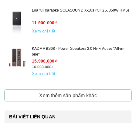
Loa full karaoke SOLASOUND X-10s (full 25, 350W RMS)
11.900.000₫
Xem chi tiết
KADMA BS68 - Power Speakers 2.0 Hi-Fi Active "All-in-
one"
15.900.000₫
16.990.000₫
Xem chi tiết
Xem thêm sản phẩm khác
BÀI VIẾT LIÊN QUAN