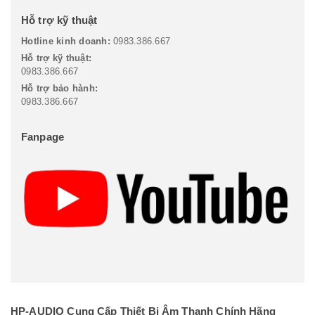
Hỗ trợ kỹ thuật
Hotline kinh doanh:
0983.386.667
Hỗ trợ kỹ thuật:
0983.386.667
Hỗ trợ bảo hành:
0983.386.667
Fanpage
HP-AUDIO Cung Cấp Thiết Bị Âm Thanh Chính Hãng