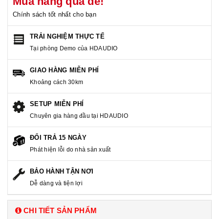
Mua hàng quá dễ!
Chính sách tốt nhất cho bạn
TRẢI NGHIỆM THỰC TẾ
Tại phòng Demo của HDAUDIO
GIAO HÀNG MIỄN PHÍ
Khoảng cách 30km
SETUP MIỄN PHÍ
Chuyên gia hàng đầu tại HDAUDIO
ĐỔI TRẢ 15 NGÀY
Phát hiện lỗi do nhà sản xuất
BẢO HÀNH TẬN NƠI
Dễ dàng và tiện lợi
CHI TIẾT SẢN PHẨM