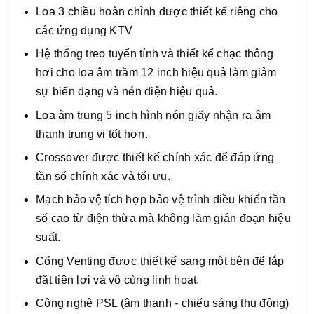
Loa 3 chiều hoàn chỉnh được thiết kế riêng cho
các ứng dụng KTV
Hệ thống treo tuyến tính và thiết kế chạc thông
hơi cho loa âm trầm 12 inch hiệu quả làm giảm
sự biến dạng và nén điện hiệu quả.
Loa âm trung 5 inch hình nón giấy nhận ra âm
thanh trung vị tốt hơn.
Crossover được thiết kế chính xác để đáp ứng
tần số chính xác và tối ưu.
Mạch bảo vệ tích hợp bảo vệ trình điều khiển tần
số cao từ điện thừa mà không làm gián đoạn hiệu
suất.
Cổng Venting được thiết kế sang một bên để lắp
đặt tiện lợi và vô cùng linh hoạt.
Công nghệ PSL (âm thanh - chiếu sáng thụ động)