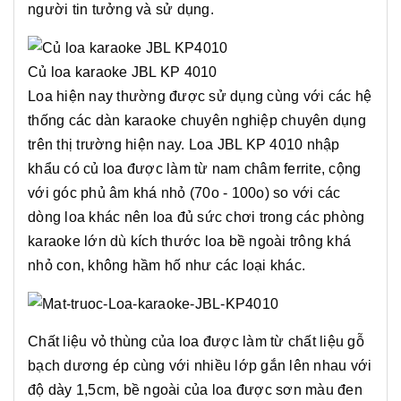
người tin tưởng và sử dụng.
Củ loa karaoke JBL KP 4010
Loa hiện nay thường được sử dụng cùng với các hệ
thống các dàn karaoke chuyên nghiệp chuyên dụng
trên thị trường hiện nay. Loa JBL KP 4010 nhập
khẩu có củ loa được làm từ nam châm ferrite, cộng
với góc phủ âm khá nhỏ (70o - 100o) so với các
dòng loa khác nên loa đủ sức chơi trong các phòng
karaoke lớn dù kích thước loa bề ngoài trông khá
nhỏ con, không hầm hố như các loại khác.
Chất liệu vỏ thùng của loa được làm từ chất liệu gỗ
bạch dương ép cùng với nhiều lớp gắn lên nhau với
độ dày 1,5cm, bề ngoài của loa được sơn màu đen