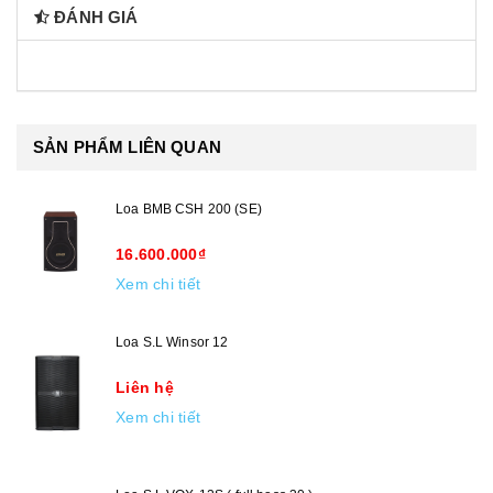
ĐÁNH GIÁ
SẢN PHẨM LIÊN QUAN
Loa BMB CSH 200 (SE)
16.600.000₫
Xem chi tiết
Loa S.L Winsor 12
Liên hệ
Xem chi tiết