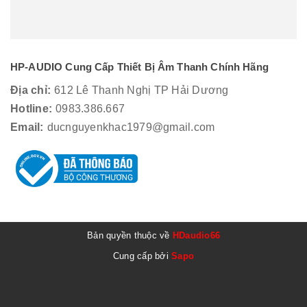
HP-AUDIO Cung Cấp Thiết Bị Âm Thanh Chính Hãng
Địa chỉ:
612 Lê Thanh Nghị TP Hải Dương
Hotline:
0983.386.667
Email:
ducnguyenkhac1979@gmail.com
Bản quyền thuộc về
HDaudio66
Cung cấp bởi
Sapo