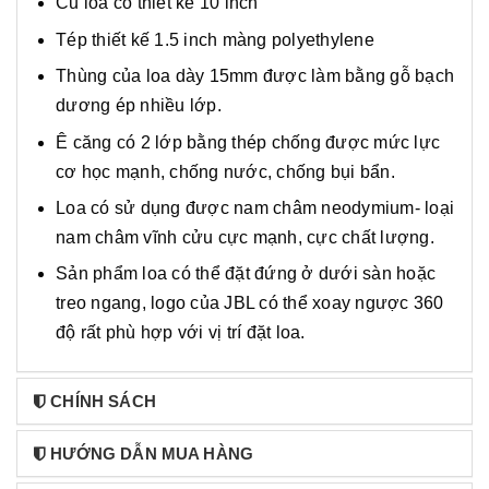
Củ loa có thiết kế 10 inch
Tép thiết kế 1.5 inch màng polyethylene
Thùng của loa dày 15mm được làm bằng gỗ bạch
dương ép nhiều lớp.
Ê căng có 2 lớp bằng thép chống được mức lực
cơ học mạnh, chống nước, chống bụi bẩn.
Loa có sử dụng được nam châm neodymium- loại
nam châm vĩnh cửu cực mạnh, cực chất lượng.
Sản phẩm loa có thể đặt đứng ở dưới sàn hoặc
treo ngang, logo của JBL có thể xoay ngược 360
độ rất phù hợp với vị trí đặt loa.
CHÍNH SÁCH
HƯỚNG DẪN MUA HÀNG