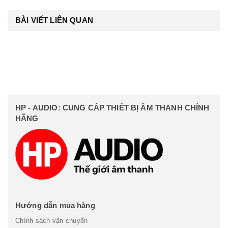
BÀI VIẾT LIÊN QUAN
HP - AUDIO: CUNG CẤP THIẾT BỊ ÂM THANH CHÍNH
HÃNG
Hướng dẫn mua hàng
Chính sách vận chuyển