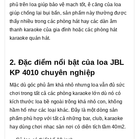
phủ trên loa giúp bảo vệ mạch tốt, ê căng của loa
giúp chống lại bụi bẩn, sản phẩm này thường được
thấy nhiều trong các phòng hát hay các dàn âm
thanh karaoke của gia đình hoặc các phòng hát
karaoke quán hát.
2. Đặc điểm nổi bật của loa JBL
KP 4010 chuyên nghiệp
Mặc dù góc phủ âm khá nhỏ nhưng loa vẫn đủ sức
chơi trong tất cả các phòng karaoke lớn dù nó có
kích thước loa bề ngoài trông khá nhỏ con, không
hầm hố như các loại khác. Đây là một dòng sản
phẩm phù hợp với tất cả những bar, club, karaoke
hay dùng chơi nhạc sàn nơi có diện tích tầm 40m2.