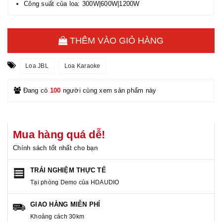
Công suất của loa: 300W|600W|1200W
THÊM VÀO GIỎ HÀNG
Loa JBL
Loa Karaoke
Đang có
100
người cùng xem sản phẩm này
Mua hàng quá dễ!
Chính sách tốt nhất cho bạn
TRẢI NGHIỆM THỰC TẾ
Tại phòng Demo của HDAUDIO
GIAO HÀNG MIỄN PHÍ
Khoảng cách 30km