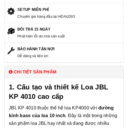
SETUP MIỄN PHÍ
Chuyên gia hàng đầu tại HDAUDIO
ĐỔI TRẢ 15 NGÀY
Phát hiện lỗi do nhà sản xuất
BẢO HÀNH TẬN NƠI
Dễ dàng và tiện lợi
CHI TIẾT SẢN PHẨM
1. Cấu tạo và thiết kế Loa JBL
KP 4010 cao cấp
JBL KP 4010 thuộc thế hệ loa KP4000 với
đường
kính bass của loa 10 inch
. Đây là một trong những
sản phẩm loa JBL hay nhất và đang được nhiều