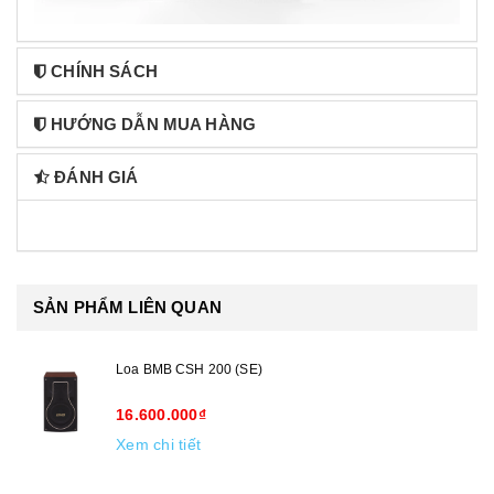
CHÍNH SÁCH
HƯỚNG DẪN MUA HÀNG
ĐÁNH GIÁ
SẢN PHẨM LIÊN QUAN
Loa BMB CSH 200 (SE)
16.600.000₫
Xem chi tiết