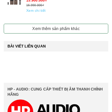
15.900.000₫
16.990.000₫
Xem chi tiết
Xem thêm sản phẩm khác
BÀI VIẾT LIÊN QUAN
HP - AUDIO: CUNG CẤP THIẾT BỊ ÂM THANH CHÍNH
HÃNG