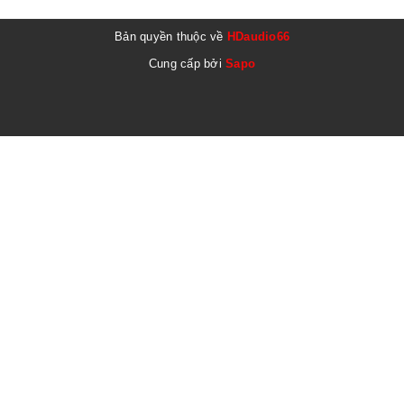
Bản quyền thuộc về
HDaudio66
Cung cấp bởi
Sapo