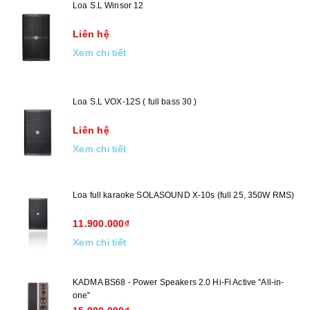
Loa S.L Winsor 12
Liên hệ
Xem chi tiết
Loa S.L VOX-12S ( full bass 30 )
Liên hệ
Xem chi tiết
Loa full karaoke SOLASOUND X-10s (full 25, 350W RMS)
11.900.000₫
Xem chi tiết
KADMA BS68 - Power Speakers 2.0 Hi-Fi Active "All-in-
one"