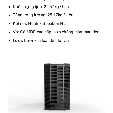
Khối lượng tịnh: 22.57kg / Loa
Tổng trọng lượng: 25.17kg / kiện
Kết nối: Neutrik Speakon NL4
Vỏ: Gỗ MDF cao cấp, sơn chống mòn màu đen
Lưới: Lưới kim loại đen lót vải