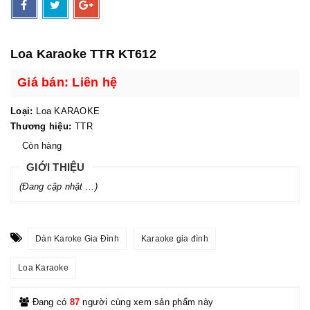
Loa Karaoke TTR KT612
Giá bán: Liên hệ
Loại:
Loa KARAOKE
Thương hiệu:
TTR
Còn hàng
GIỚI THIỆU
(Đang cập nhật ...)
Dàn Karoke Gia Đình
Karaoke gia đình
Loa Karaoke
Đang có
87
người cùng xem sản phẩm này