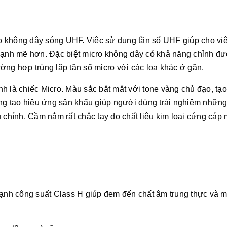
 không dây sóng UHF. Việc sử dụng tần số UHF giúp cho việ
 mạnh mẽ hơn. Đặc biệt micro không dây có khả năng chỉnh đ
rường hợp trùng lặp tần số micro với các loa khác ở gần.
h là chiếc Micro. Màu sắc bắt mắt với tone vàng chủ đạo, tạ
àng tạo hiệu ứng sân khấu giúp người dùng trải nghiệm những
u chính. Cầm nắm rất chắc tay do chất liệu kim loại cứng cáp
nh công suất Class H giúp đem đến chất âm trung thực và 