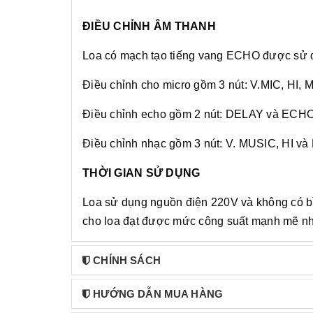
ĐIỀU CHỈNH ÂM THANH
Loa có mạch tạo tiếng vang ECHO được sử 
Điều chỉnh cho micro gồm 3 nút: V.MIC, HI, M
Điều chỉnh echo gồm 2 nút: DELAY và ECH
Điều chỉnh nhạc gồm 3 nút: V. MUSIC, HI và 
THỜI GIAN SỬ DỤNG
Loa sử dụng nguồn điện 220V và không có bì
cho loa đạt được mức công suất mạnh mẽ nhấ
CHÍNH SÁCH
HƯỚNG DẪN MUA HÀNG