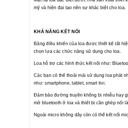
mỹ và hiện đại tạo nên sự khác biệt cho loa.
KHẢ NĂNG KẾT NỐI
Bảng điều khiển của loa được thiết kế rất hi
chọn lựa các chức năng sử dụng cho loa.
Loa hỗ trợ các hình thức kết nối như: Blueto
Các bạn có thể thoải mái sử dụng loa phát nh
như: smartphone, tablet, smart tivi.
Đảm bảo đường truyền không bị nhiễu hay gi
mở bluetooth ở loa và thiết bị cần ghép nối là
Ngoài micro không dây còn có thể kết nối mi