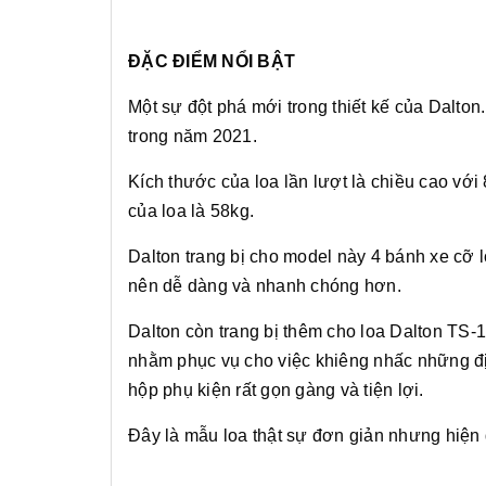
ĐẶC ĐIỂM NỔI BẬT
Một sự đột phá mới trong thiết kế của Dalton
trong năm 2021.
Kích thước của loa lần lượt là chiều cao vớ
của loa là 58kg.
Dalton trang bị cho model này 4 bánh xe cỡ l
nên dễ dàng và nhanh chóng hơn.
Dalton còn trang bị thêm cho loa Dalton TS-1
nhằm phục vụ cho việc khiêng nhấc những đị
hộp phụ kiện rất gọn gàng và tiện lợi.
Đây là mẫu loa thật sự đơn giản nhưng hiện đạ