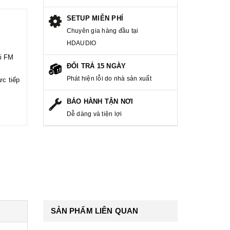
SETUP MIỄN PHÍ
Chuyên gia hàng đầu tại
HDAUDIO
i FM
ĐỔI TRẢ 15 NGÀY
Phát hiện lỗi do nhà sản xuất
ực tiếp
BẢO HÀNH TẬN NƠI
Dễ dàng và tiện lợi
SẢN PHẨM LIÊN QUAN