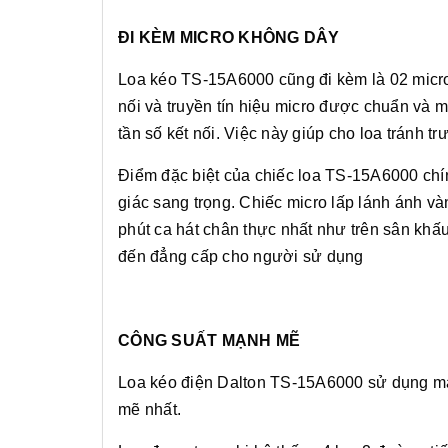
ĐI KÈM MICRO KHÔNG DÂY
Loa kéo TS-15A6000 cũng đi kèm là 02 micro
nối và truyền tín hiệu micro được chuẩn và
tần số kết nối. Việc này giúp cho loa tránh t
Điểm đặc biệt của chiếc loa TS-15A6000 chín
giác sang trọng. Chiếc micro lấp lánh ánh v
phút ca hát chân thực nhất như trên sân khấ
đến đẳng cấp cho người sử dụng
CÔNG SUẤT MẠNH MẼ
Loa kéo điện Dalton TS-15A6000 sử dụng mạ
mẽ nhất.