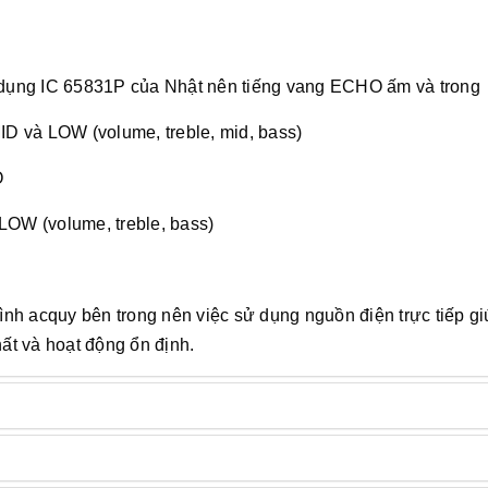
dụng IC 65831P của Nhật nên tiếng vang ECHO ấm và trong
ID và LOW (volume, treble, mid, bass)
O
LOW (volume, treble, bass)
nh acquy bên trong nên việc sử dụng nguồn điện trực tiếp gi
t và hoạt động ổn định.