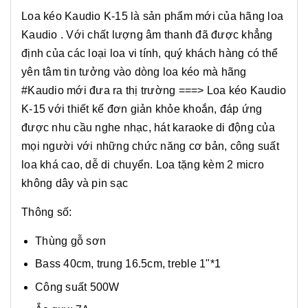
Loa kéo Kaudio K-15 là sản phẩm mới của hãng loa
Kaudio . Với chất lượng âm thanh đã được khẳng
định của các loại loa vi tính, quý khách hàng có thể
yên tâm tin tưởng vào dòng loa kéo mà hãng
#Kaudio mới đưa ra thị trường ===> Loa kéo Kaudio
K-15 với thiết kế đơn giản khỏe khoắn, đáp ứng
được nhu cầu nghe nhạc, hát karaoke di động của
mọi người với những chức năng cơ bản, công suất
loa khá cao, dễ di chuyển. Loa tặng kèm 2 micro
không dây và pin sạc
Thông số:
Thùng gỗ sơn
Bass 40cm, trung 16.5cm, treble 1"*1
Công suất 500W