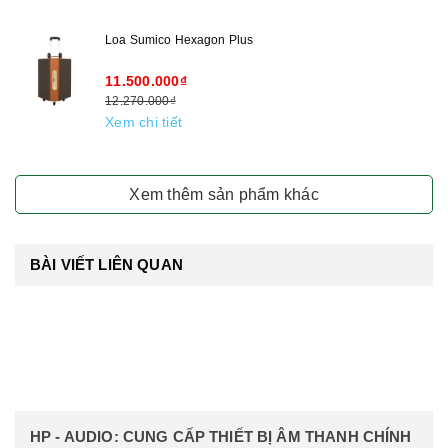
Loa Sumico Hexagon Plus
11.500.000₫
12.270.000₫
Xem chi tiết
Xem thêm sản phẩm khác
BÀI VIẾT LIÊN QUAN
HP - AUDIO: CUNG CẤP THIẾT BỊ ÂM THANH CHÍNH