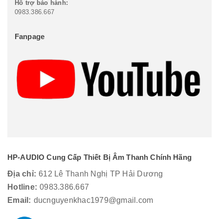
Hỗ trợ bảo hành:
0983.386.667
Fanpage
HP-AUDIO Cung Cấp Thiết Bị Âm Thanh Chính Hãng
Địa chỉ:
612 Lê Thanh Nghị TP Hải Dương
Hotline:
0983.386.667
Email:
ducnguyenkhac1979@gmail.com