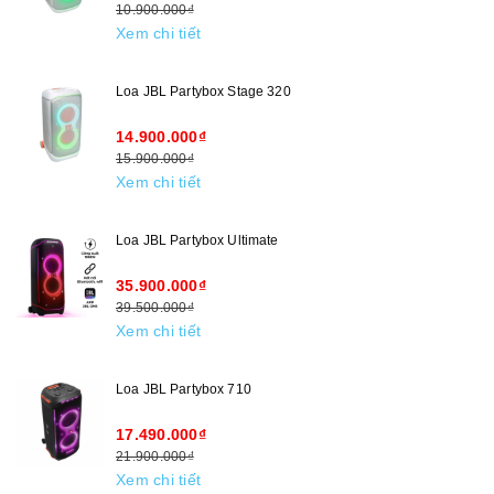
10.900.000₫
Xem chi tiết
Loa JBL Partybox Stage 320
14.900.000₫
15.900.000₫
Xem chi tiết
Loa JBL Partybox Ultimate
35.900.000₫
39.500.000₫
Xem chi tiết
Loa JBL Partybox 710
17.490.000₫
21.900.000₫
Xem chi tiết