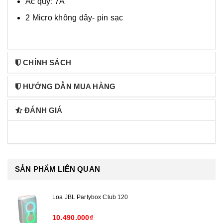
Ắc quy: 7A
2 Micro không dây- pin sạc
CHÍNH SÁCH
HƯỚNG DẪN MUA HÀNG
ĐÁNH GIÁ
SẢN PHẨM LIÊN QUAN
Loa JBL Partybox Club 120
10.490.000₫