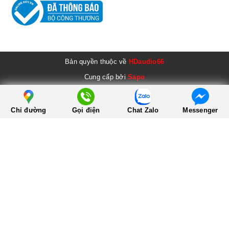
Bản quyền thuộc về
HDaudio66
Cung cấp bởi
Sapo
Chỉ đường
Gọi điện
Chat Zalo
Messenger