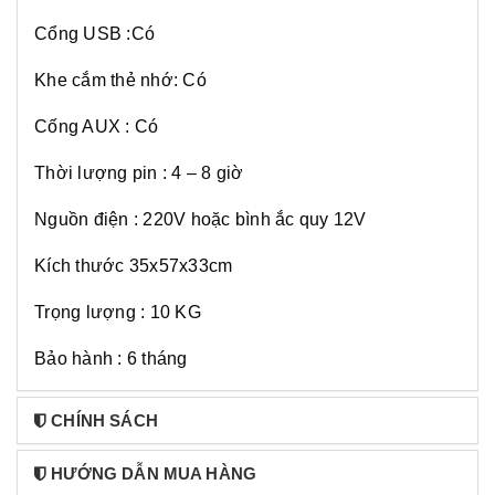
Cổng USB :Có
Khe cắm thẻ nhớ: Có
Cống AUX : Có
Thời lượng pin : 4 – 8 giờ
Nguồn điện : 220V hoặc bình ắc quy 12V
Kích thước 35x57x33cm
Trọng lượng : 10 KG
Bảo hành : 6 tháng
CHÍNH SÁCH
HƯỚNG DẪN MUA HÀNG