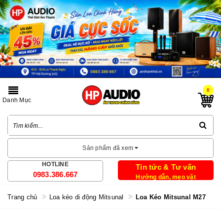
0
Danh Mục
Sản phẩm đã xem
HOTLINE
Tin tức & Tư vấn
0983.386.667
Hướng dẫn, mẹo vặt
Trang chủ
Loa kéo di động Mitsunal
Loa Kéo Mitsunal M27