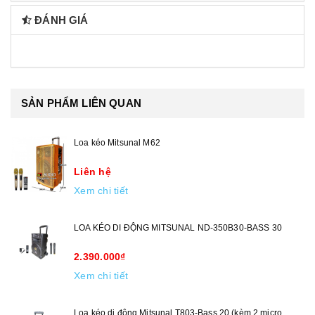
ĐÁNH GIÁ
SẢN PHẨM LIÊN QUAN
Loa kéo Mitsunal M62
Liên hệ
Xem chi tiết
LOA KÉO DI ĐỘNG MITSUNAL ND-350B30-BASS 30
2.390.000₫
Xem chi tiết
Loa kéo di động Mitsunal T803-Bass 20 (kèm 2 micro