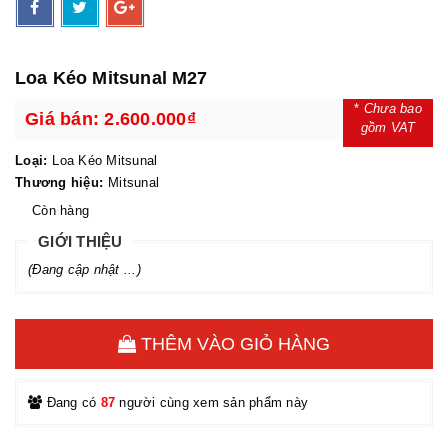
Loa Kéo Mitsunal M27
*
Chưa bao
Giá bán:
2.600.000₫
gồm VAT
Loại:
Loa Kéo Mitsunal
Thương hiệu:
Mitsunal
Còn hàng
GIỚI THIỆU
(Đang cập nhật ...)
THÊM VÀO GIỎ HÀNG
Đang có
87
người cùng xem sản phẩm này