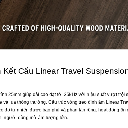
 Kết Cấu Linear Travel Suspensio
h 25mm giúp dải cao đạt tới 25kHz với hiệu suất vượt trội 
e và lụa thông thường. Cấu trúc vòng treo định âm Linear Tra
có độ tự nhiên được bao phủ và phân tán rộng, hoạt động ổn 
khi người dùng mở âm lượng lớn.