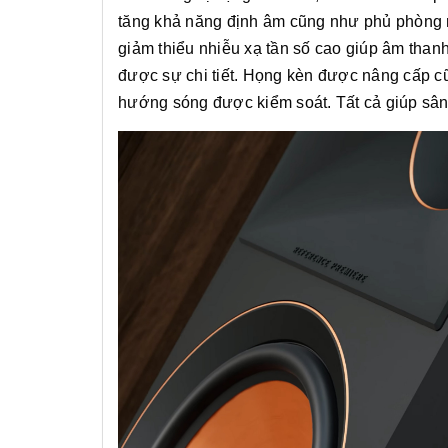
tăng khả năng định âm cũng như phủ phòng r
giảm thiểu nhiễu xạ tần số cao giúp âm than
được sự chi tiết. Họng kèn được nâng cấp cũ
hướng sóng được kiểm soát. Tất cả giúp sân