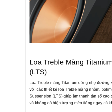
Loa Treble Màng Titanium
(LTS)
Loa Treble màng Titanium cứng nhẹ đường kín
với các thiết kế loa Treble màng nhôm, polim
Suspension (LTS) giúp âm thanh tần số cao 
và không có hiện tượng méo tiếng ngay cả 