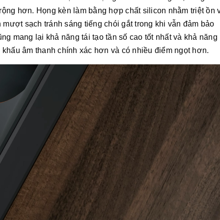
ộng hơn. Họng kèn làm bằng hợp chất silicon nhằm triệt ồn 
h mượt sạch tránh sáng tiếng chói gắt trong khi vẫn đảm bảo
ng mang lại khả năng tái tạo tần số cao tốt nhất và khả năng
 khấu âm thanh chính xác hơn và có nhiều điểm ngọt hơn.