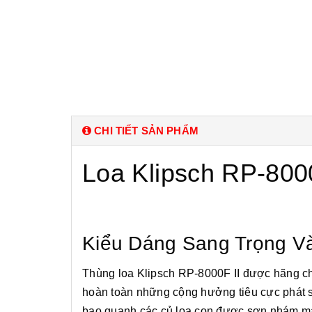
CHI TIẾT SẢN PHẨM
Loa Klipsch RP-8000
Kiểu Dáng Sang Trọng V
Thùng loa Klipsch RP-8000F II được hãng ch
hoàn toàn những cộng hưởng tiêu cực phát si
bao quanh các củ loa con được sơn nhám màu