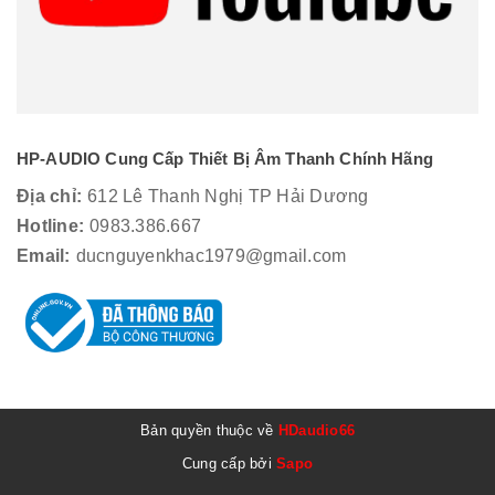
HP-AUDIO Cung Cấp Thiết Bị Âm Thanh Chính Hãng
Địa chỉ:
612 Lê Thanh Nghị TP Hải Dương
Hotline:
0983.386.667
Email:
ducnguyenkhac1979@gmail.com
Bản quyền thuộc về
HDaudio66
Cung cấp bởi
Sapo