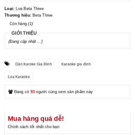
Loại:
Loa Beta Three
Thương hiệu:
Beta Three
Còn hàng
(1)
GIỚI THIỆU
(Đang cập nhật ...)
Dàn Karoke Gia Đình
Karaoke gia đình
Loa Karaoke
Đang có
93
người cùng xem sản phẩm này
Mua hàng quá dễ!
Chính sách tốt nhất cho bạn