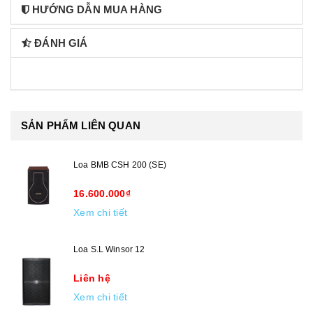
HƯỚNG DẪN MUA HÀNG
ĐÁNH GIÁ
SẢN PHẨM LIÊN QUAN
Loa BMB CSH 200 (SE)
16.600.000₫
Xem chi tiết
Loa S.L Winsor 12
Liên hệ
Xem chi tiết