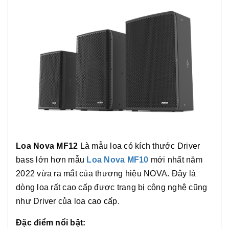
Loa Nova MF12
Là mẫu loa có kích thước Driver
bass lớn hơn mẫu
Loa Nova MF10
mới nhất năm
2022 vừa ra mắt của thương hiệu NOVA. Đây là
dòng loa rất cao cấp được trang bị công nghệ cũng
như Driver của loa cao cấp.
Đặc điểm nổi bật: