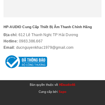
HP-AUDIO Cung Cấp Thiết Bị Âm Thanh Chính Hãng
Địa chỉ:
612 Lê Thanh Nghị TP Hải Dương
Hotline:
0983.386.667
Email:
ducnguyenkhac1979@gmail.com
Bản quyền thuộc về
HDaudio66
Cung cấp bởi
Sapo