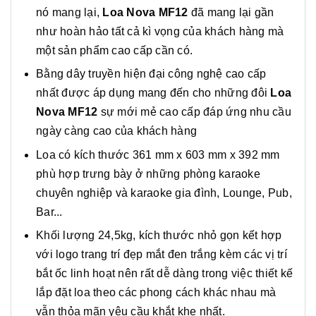
nó mang lại,
Loa Nova MF12
đã mang lại gần
như hoàn hảo tất cả kì vọng của khách hàng mà
một sản phẩm cao cấp cần có.
Bằng dây truyền hiện đại công nghệ cao cấp
nhất được áp dụng mang đến cho những đôi
Loa
Nova MF12
sự mới mẻ cao cấp đáp ứng nhu cầu
ngày càng cao của khách hàng
Loa có kích thước 361 mm x 603 mm x 392 mm
phù hợp trưng bày ở những phòng karaoke
chuyên nghiệp và karaoke gia đình, Lounge, Pub,
Bar...
Khối lượng 24,5kg, kích thước nhỏ gọn kết hợp
với logo trang trí đẹp mắt đen trắng kèm các vị trí
bắt ốc linh hoạt nên rất dễ dàng trong việc thiết kế
lắp đặt loa theo các phong cách khác nhau mà
vẫn thỏa mãn yêu cầu khắt khe nhất.