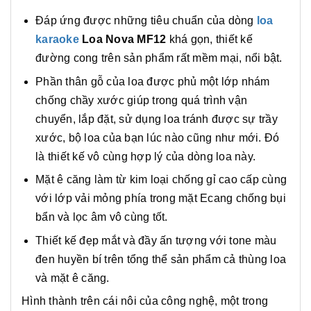
Đáp ứng được những tiêu chuẩn của dòng
loa
karaoke
Loa Nova MF12
khá gọn, thiết kế
đường cong trên sản phẩm rất mềm mại, nổi bật.
Phần thân gỗ của loa được phủ một lớp nhám
chống chầy xước giúp trong quá trình vận
chuyển, lắp đặt, sử dụng loa tránh được sự trầy
xước, bộ loa của bạn lúc nào cũng như mới. Đó
là thiết kế vô cùng hợp lý của dòng loa này.
Mặt ê căng làm từ kim loại chống gỉ cao cấp cùng
với lớp vải mỏng phía trong mặt Ecang chống bụi
bẩn và lọc âm vô cùng tốt.
Thiết kế đẹp mắt và đầy ấn tượng với tone màu
đen huyền bí trên tổng thể sản phẩm cả thùng loa
và mặt ê căng.
Hình thành trên cái nôi của công nghệ, một trong