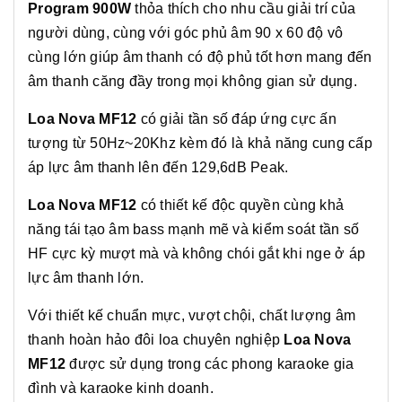
Program 900W
thỏa thích cho nhu cầu giải trí của
người dùng, cùng với góc phủ âm 90 x 60 độ vô
cùng lớn giúp âm thanh có độ phủ tốt hơn mang đến
âm thanh căng đầy trong mọi không gian sử dụng.
Loa Nova MF12
có giải tần số đáp ứng cực ấn
tượng từ 50Hz~20Khz kèm đó là khả năng cung cấp
áp lực âm thanh lên đến 129,6dB Peak.
Loa Nova MF12
có thiết kế độc quyền cùng khả
năng tái tạo âm bass mạnh mẽ và kiểm soát tần số
HF cực kỳ mượt mà và không chói gắt khi nge ở áp
lực âm thanh lớn.
Với thiết kế chuẩn mực, vượt chội, chất lượng âm
thanh hoàn hảo đôi loa chuyên nghiệp
Loa Nova
MF12
được sử dụng trong các phong karaoke gia
đình và karaoke kinh doanh.