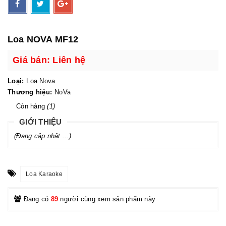
Loa NOVA MF12
Giá bán: Liên hệ
Loại:
Loa Nova
Thương hiệu:
NoVa
Còn hàng
(1)
GIỚI THIỆU
(Đang cập nhật ...)
Loa Karaoke
Đang có
89
người cùng xem sản phẩm này