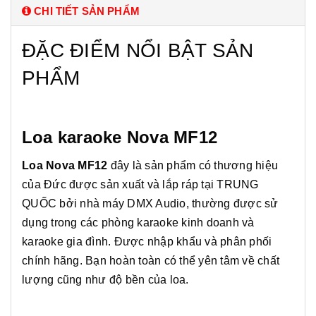
CHI TIẾT SẢN PHẨM
ĐẶC ĐIỂM NỔI BẬT SẢN
PHẨM
Loa karaoke Nova MF12
Loa Nova MF12
đây là sản phẩm có thương hiệu
của Đức được sản xuất và lắp ráp tại TRUNG
QUỐC bởi nhà máy DMX Audio, thường được sử
dụng trong các phòng karaoke kinh doanh và
karaoke gia đình. Được nhập khẩu và phân phối
chính hãng. Bạn hoàn toàn có thể yên tâm về chất
lượng cũng như độ bền của loa.