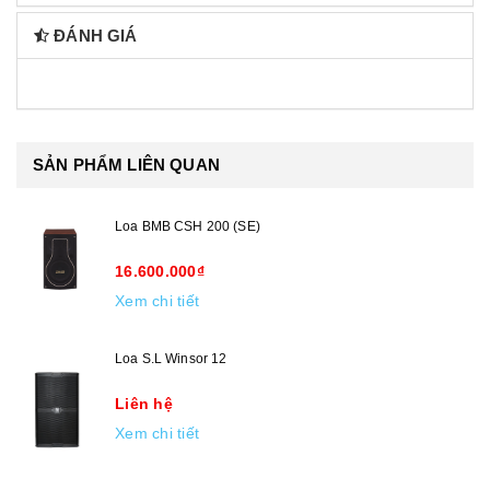
ĐÁNH GIÁ
SẢN PHẨM LIÊN QUAN
Loa BMB CSH 200 (SE)
16.600.000₫
Xem chi tiết
Loa S.L Winsor 12
Liên hệ
Xem chi tiết