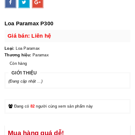
Loa Paramax P300
Giá bán: Liên hệ
Loại:
Loa Paramax
Thương hiệu:
Paramax
Còn hàng
GIỚI THIỆU
(Đang cập nhật ...)
Đang có
82
người cùng xem sản phẩm này
Mua hàng quá dễ!