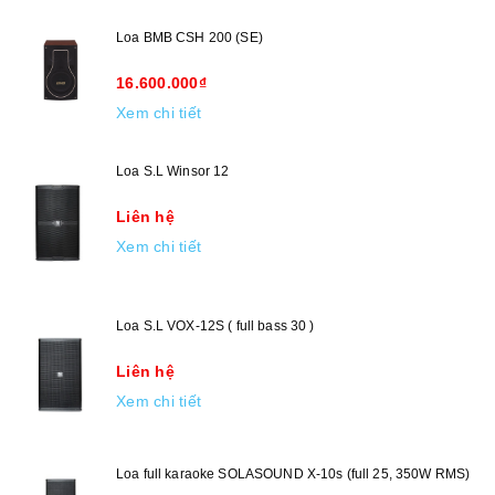
Loa BMB CSH 200 (SE)
16.600.000₫
Xem chi tiết
Loa S.L Winsor 12
Liên hệ
Xem chi tiết
Loa S.L VOX-12S ( full bass 30 )
Liên hệ
Xem chi tiết
Loa full karaoke SOLASOUND X-10s (full 25, 350W RMS)