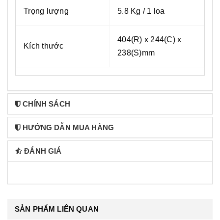
Trọng lượng
5.8 Kg / 1 loa
404(R) x 244(C) x
Kích thước
238(S)mm
CHÍNH SÁCH
HƯỚNG DẪN MUA HÀNG
ĐÁNH GIÁ
SẢN PHẨM LIÊN QUAN