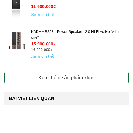
11.900.000₫
Xem chi tiết
KADMA BS68 - Power Speakers 2.0 Hi-Fi Active "All-in-
one"
15.900.000₫
16.990.000₫
Xem chi tiết
Xem thêm sản phẩm khác
BÀI VIẾT LIÊN QUAN