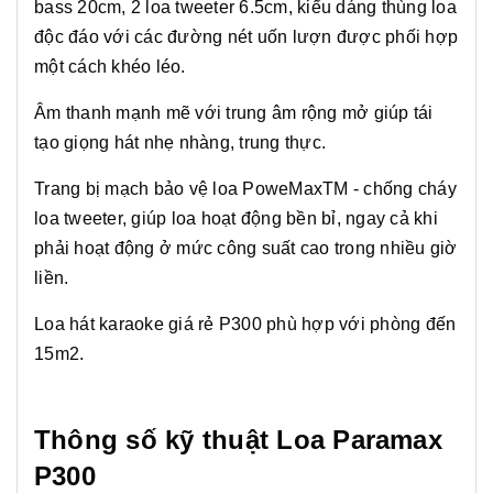
bass 20cm, 2 loa tweeter 6.5cm, kiểu dáng thùng loa
độc đáo với các đường nét uốn lượn được phối hợp
một cách khéo léo.
Âm thanh mạnh mẽ với trung âm rộng mở giúp tái
tạo giọng hát nhẹ nhàng, trung thực.
Trang bị mạch bảo vệ loa PoweMaxTM - chống cháy
loa tweeter, giúp loa hoạt động bền bỉ, ngay cả khi
phải hoạt động ở mức công suất cao trong nhiều giờ
liền.
Loa hát karaoke giá rẻ P300 phù hợp với phòng đến
15m2.
Thông số kỹ thuật Loa Paramax
P300