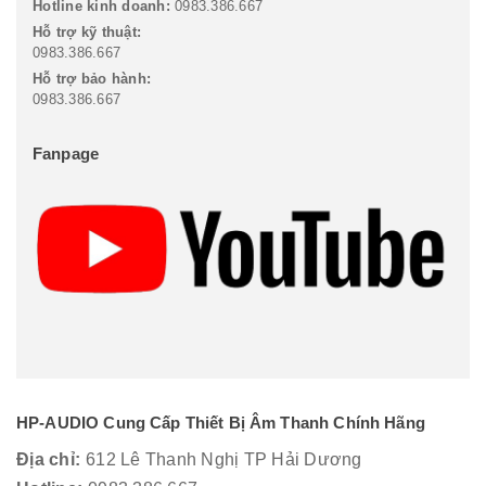
Hotline kinh doanh:
0983.386.667
Hỗ trợ kỹ thuật:
0983.386.667
Hỗ trợ bảo hành:
0983.386.667
Fanpage
HP-AUDIO Cung Cấp Thiết Bị Âm Thanh Chính Hãng
Địa chỉ:
612 Lê Thanh Nghị TP Hải Dương