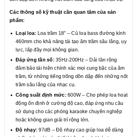
Các thông số kỹ thuật cần quan tâm của sản
phẩm:
Loại loa:
Loa trầm 18″ – Củ loa bass đường kính
460mm cho khả năng tái tạo âm trầm sâu lắng, uy
lực, lấp đầy mọi không gian.
Đáp ứng tần số:
35Hz-200Hz – Dải tần rộng
đảm bảo tái hiện chính xác mọi cung bậc của âm
trầm, từ những tiếng trống dồn dập đến những nốt
trầm sâu lắng của nhạc cụ.
Công suất định mức:
600W – Cho phép loa hoạt
động ổn định ở cường độ cao, đáp ứng nhu cầu
sử dụng cho các phòng karaoke chuyên nghiệp
hoặc không gian giải trí rộng lớn.
Độ nhạy:
97dB – Độ nhạy cao giúp loa dễ dàng