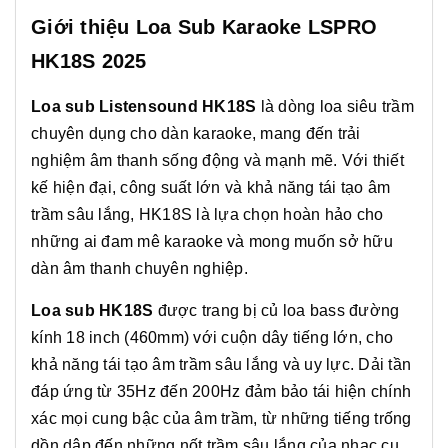
Giới thiệu Loa Sub Karaoke LSPRO
HK18S 2025
Loa sub Listensound HK18S
là dòng loa siêu trầm
chuyên dụng cho dàn karaoke, mang đến trải
nghiệm âm thanh sống động và mạnh mẽ. Với thiết
kế hiện đại, công suất lớn và khả năng tái tạo âm
trầm sâu lắng, HK18S là lựa chọn hoàn hảo cho
những ai đam mê karaoke và mong muốn sở hữu
dàn âm thanh chuyên nghiệp.
Loa sub HK18S
được trang bị củ loa bass đường
kính 18 inch (460mm) với cuộn dây tiếng lớn, cho
khả năng tái tạo âm trầm sâu lắng và uy lực. Dải tần
đáp ứng từ 35Hz đến 200Hz đảm bảo tái hiện chính
xác mọi cung bậc của âm trầm, từ những tiếng trống
dồn dập đến những nốt trầm sâu lắng của nhạc cụ.