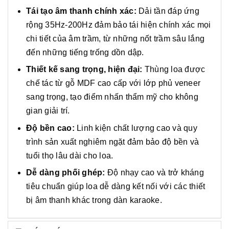
Tái tạo âm thanh chính xác:
Dải tần đáp ứng
rộng 35Hz-200Hz đảm bảo tái hiện chính xác mọi
chi tiết của âm trầm, từ những nốt trầm sâu lắng
đến những tiếng trống dồn dập.
Thiết kế sang trọng, hiện đại:
Thùng loa được
chế tác từ gỗ MDF cao cấp với lớp phủ veneer
sang trọng, tạo điểm nhấn thẩm mỹ cho không
gian giải trí.
Độ bền cao:
Linh kiện chất lượng cao và quy
trình sản xuất nghiêm ngặt đảm bảo độ bền và
tuổi thọ lâu dài cho loa.
Dễ dàng phối ghép:
Độ nhạy cao và trở kháng
tiêu chuẩn giúp loa dễ dàng kết nối với các thiết
bị âm thanh khác trong dàn karaoke.