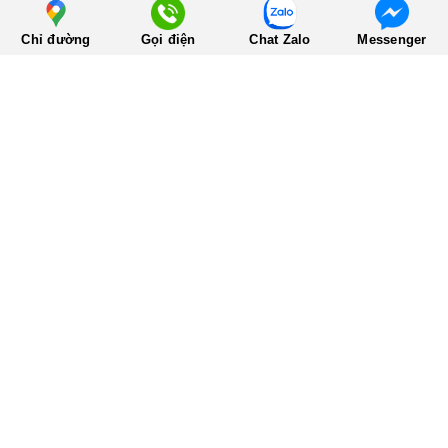
Chỉ đường
Gọi điện
Chat Zalo
Messenger