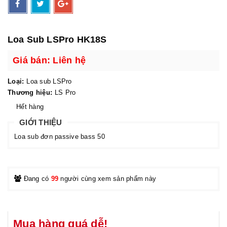
Loa Sub LSPro HK18S
Giá bán: Liên hệ
Loại:
Loa sub LSPro
Thương hiệu:
LS Pro
Hết hàng
GIỚI THIỆU
Loa sub đơn passive bass 50
Đang có
99
người cùng xem sản phẩm này
Mua hàng quá dễ!