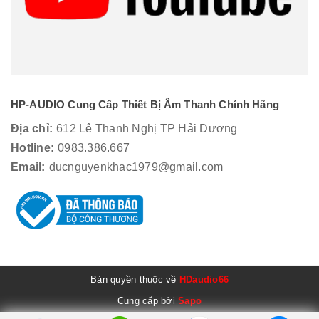
HP-AUDIO Cung Cấp Thiết Bị Âm Thanh Chính Hãng
Địa chỉ:
612 Lê Thanh Nghị TP Hải Dương
Hotline:
0983.386.667
Email:
ducnguyenkhac1979@gmail.com
Bản quyền thuộc về
HDaudio66
Cung cấp bởi
Sapo