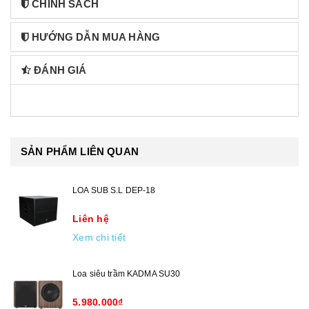
CHÍNH SÁCH
HƯỚNG DẪN MUA HÀNG
ĐÁNH GIÁ
SẢN PHẨM LIÊN QUAN
LOA SUB S.L DEP-18
Liên hệ
Xem chi tiết
Loa siêu trầm KADMA SU30
5.980.000₫