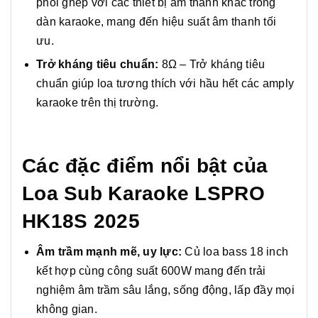
phối ghép với các thiết bị âm thanh khác trong
dàn karaoke, mang đến hiệu suất âm thanh tối
ưu.
Trở kháng tiêu chuẩn:
8Ω – Trở kháng tiêu
chuẩn giúp loa tương thích với hầu hết các amply
karaoke trên thị trường.
Các đặc điểm nổi bật của
Loa Sub Karaoke LSPRO
HK18S 2025
Âm trầm mạnh mẽ, uy lực:
Củ loa bass 18 inch
kết hợp cùng công suất 600W mang đến trải
nghiệm âm trầm sâu lắng, sống động, lấp đầy mọi
không gian.