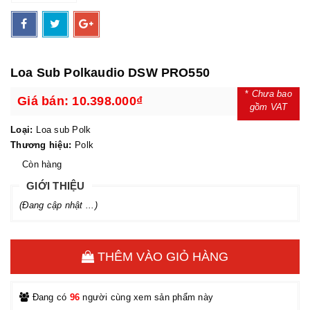
Loa Sub Polkaudio DSW PRO550
*
Chưa bao
Giá bán:
10.398.000₫
gồm VAT
Loại:
Loa sub Polk
Thương hiệu:
Polk
Còn hàng
GIỚI THIỆU
(Đang cập nhật ...)
THÊM VÀO GIỎ HÀNG
Đang có
96
người cùng xem sản phẩm này