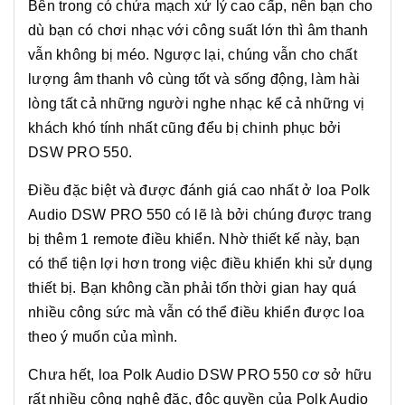
Bên trong có chứa mạch xử lý cao cấp, nên bạn cho
dù bạn có chơi nhạc với công suất lớn thì âm thanh
vẫn không bị méo. Ngược lại, chúng vẫn cho chất
lượng âm thanh vô cùng tốt và sống động, làm hài
lòng tất cả những người nghe nhạc kể cả những vị
khách khó tính nhất cũng đểu bị chinh phục bởi
DSW PRO 550.
Điều đặc biệt và được đánh giá cao nhất ở loa Polk
Audio DSW PRO 550 có lẽ là bởi chúng được trang
bị thêm 1 remote điều khiển. Nhờ thiết kế này, bạn
có thể tiện lợi hơn trong việc điều khiển khi sử dụng
thiết bị. Bạn không cần phải tốn thời gian hay quá
nhiều công sức mà vẫn có thể điều khiển được loa
theo ý muốn của mình.
Chưa hết, loa Polk Audio DSW PRO 550 cơ sở hữu
rất nhiều công nghệ đặc, độc quyền của Polk Audio