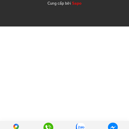
Cung cấp bởi
Sapo