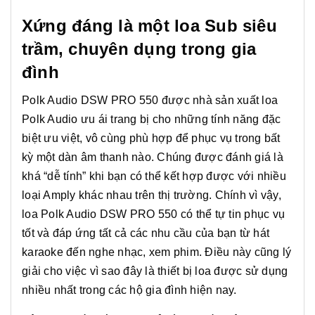
Xứng đáng là một loa Sub siêu
trầm, chuyên dụng trong gia
đình
Polk Audio DSW PRO 550 được nhà sản xuất loa
Polk Audio ưu ái trang bị cho những tính năng đặc
biệt ưu việt, vô cùng phù hợp để phục vụ trong bất
kỳ một dàn âm thanh nào. Chúng được đánh giá là
khá “dễ tính” khi bạn có thể kết hợp được với nhiều
loại Amply khác nhau trên thị trường. Chính vì vậy,
loa Polk Audio DSW PRO 550 có thể tự tin phục vụ
tốt và đáp ứng tất cả các nhu cầu của bạn từ hát
karaoke đến nghe nhạc, xem phim. Điều này cũng lý
giải cho việc vì sao đây là thiết bị loa được sử dụng
nhiều nhất trong các hộ gia đình hiện nay.