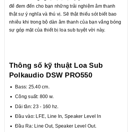
để đem đến cho bạn những trải nghiệm âm thanh
thật sự ý nghĩa và thú vị. Sẽ thật thiếu sót biết bao
nhiêu khi trong bộ dàn âm thanh của bạn vắng bóng
sự góp mặt của thiết bị loa sub tuyệt vời này.
Thông số kỹ thuật Loa Sub
Polkaudio DSW PRO550
Bass: 25.40 cm.
Công suất: 800 w.
Dải tần: 23 - 160 hz.
Đầu vào: LFE, Line In, Speaker Level In
Đầu Ra: Line Out, Speaker Level Out.