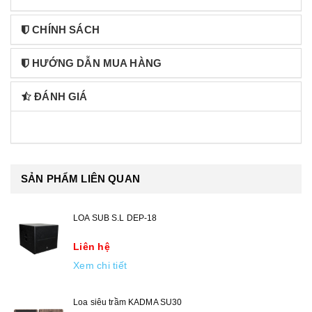
CHÍNH SÁCH
HƯỚNG DẪN MUA HÀNG
ĐÁNH GIÁ
SẢN PHẨM LIÊN QUAN
LOA SUB S.L DEP-18
Liên hệ
Xem chi tiết
Loa siêu trầm KADMA SU30