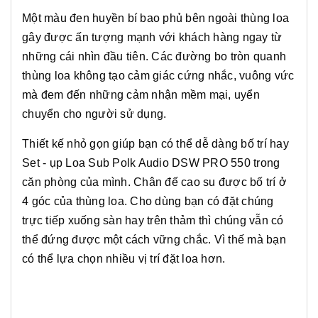
Một màu đen huyền bí bao phủ bên ngoài thùng loa
gây được ấn tượng mạnh với khách hàng ngay từ
những cái nhìn đầu tiên. Các đường bo tròn quanh
thùng loa không tạo cảm giác cứng nhắc, vuông vức
mà đem đến những cảm nhận mềm mại, uyển
chuyển cho người sử dụng.
Thiết kế nhỏ gọn giúp bạn có thể dễ dàng bố trí hay
Set - ụp Loa Sub Polk Audio DSW PRO 550 trong
căn phòng của mình. Chân đế cao su được bố trí ở
4 góc của thùng loa. Cho dùng bạn có đặt chúng
trực tiếp xuống sàn hay trên thảm thì chúng vẫn có
thể đứng được một cách vững chắc. Vì thế mà bạn
có thể lựa chọn nhiều vị trí đặt loa hơn.