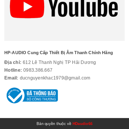
HP-AUDIO Cung Cấp Thiết Bị Âm Thanh Chính Hãng
Địa chỉ:
612 Lê Thanh Nghị TP Hải Dương
Hotline:
0983.386.667
Email:
ducnguyenkhac1979@gmail.com
Bản quyền thuộc về
HDaudio66