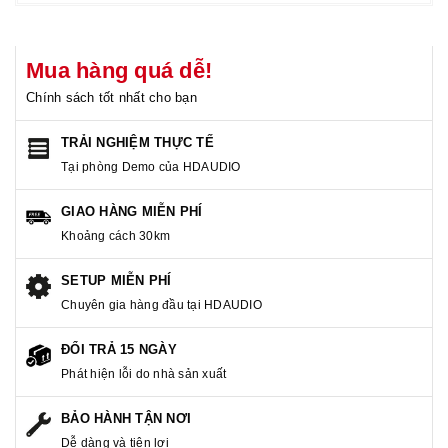
Mua hàng quá dễ!
Chính sách tốt nhất cho bạn
TRẢI NGHIỆM THỰC TẾ
Tại phòng Demo của HDAUDIO
GIAO HÀNG MIỄN PHÍ
Khoảng cách 30km
SETUP MIỄN PHÍ
Chuyên gia hàng đầu tại HDAUDIO
ĐỔI TRẢ 15 NGÀY
Phát hiện lỗi do nhà sản xuất
BẢO HÀNH TẬN NƠI
Dễ dàng và tiện lợi