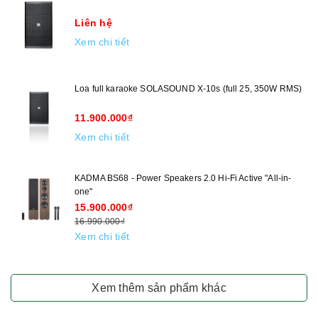
Liên hệ
Xem chi tiết
Loa full karaoke SOLASOUND X-10s (full 25, 350W RMS)
11.900.000₫
Xem chi tiết
KADMA BS68 - Power Speakers 2.0 Hi-Fi Active "All-in-
one"
15.900.000₫
16.990.000₫
Xem chi tiết
Xem thêm sản phẩm khác