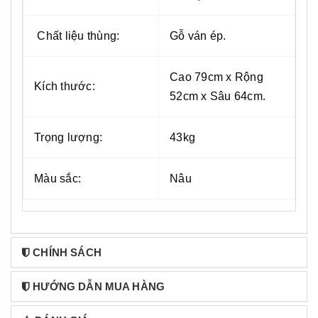
Chất liệu thùng:
Gỗ ván ép.
Cao 79cm x Rộng
Kích thước:
52cm x Sâu 64cm.
Trọng lượng:
43kg
Màu sắc:
Nâu
CHÍNH SÁCH
HƯỚNG DẪN MUA HÀNG