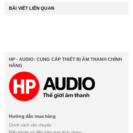
BÀI VIẾT LIÊN QUAN
HP - AUDIO: CUNG CẤP THIẾT BỊ ÂM THANH CHÍNH
HÃNG
Hướng dẫn mua hàng
Chính sách vận chuyển
Điều khoản và điều kiện giao dịch chung