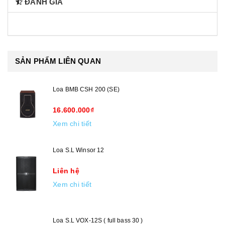
ĐÁNH GIÁ
SẢN PHẨM LIÊN QUAN
Loa BMB CSH 200 (SE)
16.600.000₫
Xem chi tiết
Loa S.L Winsor 12
Liên hệ
Xem chi tiết
Loa S.L VOX-12S ( full bass 30 )