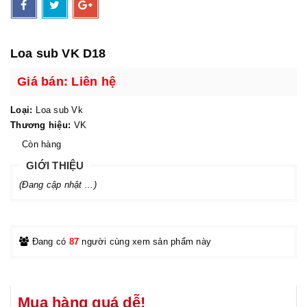
Loa sub VK D18
Giá bán: Liên hệ
Loại:
Loa sub Vk
Thương hiệu:
VK
Còn hàng
GIỚI THIỆU
(Đang cập nhật ...)
Đang có
87
người cùng xem sản phẩm này
Mua hàng quá dễ!