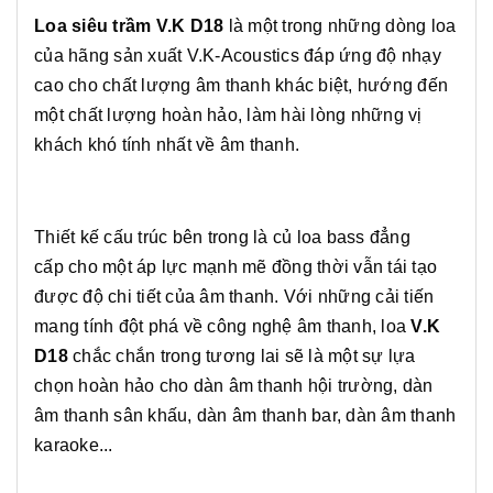
Loa siêu trầm V.K D18
là một trong những dòng loa
của hãng sản xuất V.K-Acoustics đáp ứng độ nhạy
cao cho chất lượng âm thanh khác biệt, hướng đến
một chất lượng hoàn hảo, làm hài lòng những vị
khách khó tính nhất về âm thanh.
Thiết kế cấu trúc bên trong là củ loa bass đẳng
cấp cho một áp lực mạnh mẽ đồng thời vẫn tái tạo
được độ chi tiết của âm thanh. Với những cải tiến
mang tính đột phá về công nghệ âm thanh, loa
V.K
D18
chắc chắn trong tương lai sẽ là một sự lựa
chọn hoàn hảo cho dàn âm thanh hội trường, dàn
âm thanh sân khấu, dàn âm thanh bar, dàn âm thanh
karaoke...