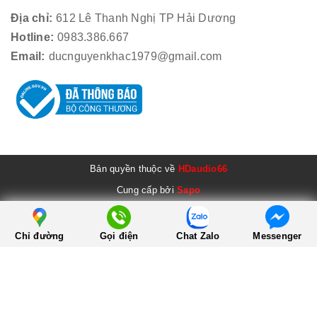
Địa chỉ:
612 Lê Thanh Nghị TP Hải Dương
Hotline:
0983.386.667
Email:
ducnguyenkhac1979@gmail.com
Bản quyền thuộc về
HDaudio66
Cung cấp bởi
Sapo
Chỉ đường
Gọi điện
Chat Zalo
Messenger