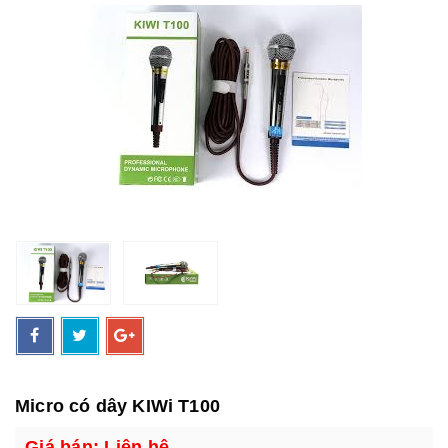
Micro có dây KIWi T100
Giá bán: Liên hệ