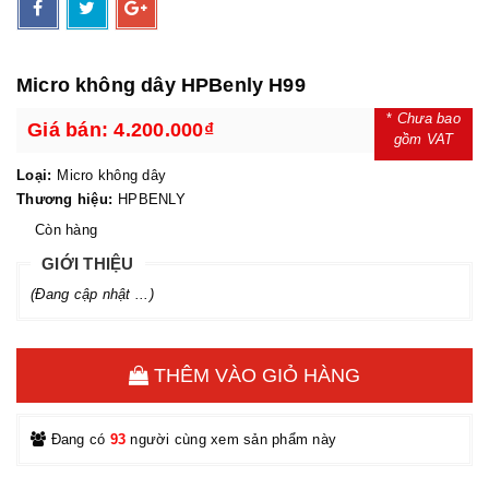
Micro không dây HPBenly H99
*
Chưa bao
Giá bán:
4.200.000₫
gồm VAT
Loại:
Micro không dây
Thương hiệu:
HPBENLY
Còn hàng
GIỚI THIỆU
(Đang cập nhật ...)
THÊM VÀO GIỎ HÀNG
Đang có
93
người cùng xem sản phẩm này