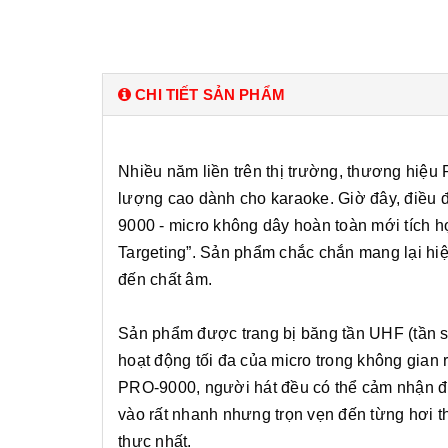
CHI TIẾT SẢN PHẨM
Nhiều năm liền trên thị trường, thương hiệ
lượng cao dành cho karaoke. Giờ đây, điều
9000 - micro không dây hoàn toàn mới tích 
Targeting”. Sản phẩm chắc chắn mang lại hiệ
đến chất âm.
Sản phẩm được trang bị băng tần UHF (tần s
hoạt động tối đa của micro trong không gian 
PRO-9000, người hát đều có thể cảm nhận đư
vào rất nhanh nhưng trọn vẹn đến từng hơi thở
thực nhất.