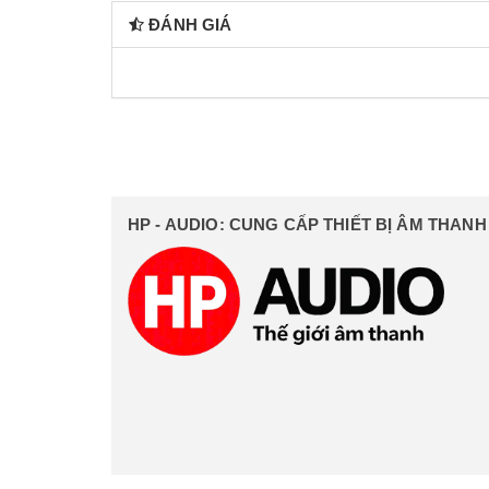
ĐÁNH GIÁ
HP - AUDIO: CUNG CẤP THIẾT BỊ ÂM THAN