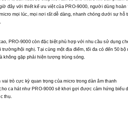
hì giờ đây với thiết kế ưu việt của PRO-9000, người dùng hoàn
 micro mọi lúc, mọi nơi rất dễ dàng, nhanh chóng dưới sự hỗ t
.
cao, PRO-9000 còn đặc biệt phù hợp với nhu cầu sử dụng ch
trường/hội nghị. Tại cùng một địa điểm, tối đa có đến 50 bộ 
à không gặp phải hiện tượng trùng sóng.
vai trò cực kỳ quan trọng của micro trong dàn âm thanh
cho ca hát như PRO-9000 sẽ khơi gợi được cảm hứng biểu d
ực thụ.