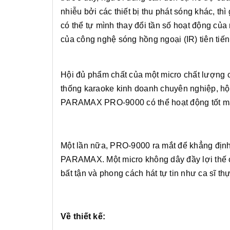
nhiễu bởi các thiết bị thu phát sóng khác, t
có thể tự mình thay đổi tần số hoạt động của
của công nghệ sóng hồng ngoại (IR) tiên tiến
Hội đủ phẩm chất của một micro chất lượng 
thống karaoke kinh doanh chuyên nghiệp, hội 
PARAMAX PRO-9000 có thể hoạt động tốt m
Một lần nữa, PRO-9000 ra mắt để khẳng định 
PARAMAX. Một micro không dây đầy lợi thế 
bất tận và phong cách hát tự tin như ca sĩ th
Về thiết kế: