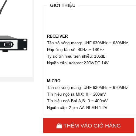
GIỚI THIỆU
RECEIVER
Tần số sóng mang: UHF 630MHz ~ 680MHz
Đáp ứng tần số: 40Hz ~ 18KHz
Tỷ số tín hiệu trên nhiễu: 105dB
Nguồn cấp: adaptor 220V/DC 14V
MICRO
Tần số sóng mang: UHF 630MHz ~ 680MHz
Tín hiệu ngõ ra MIX: 0 ~ 200mV
Tín hiệu ngõ Bal A,B: 0 ~ 400mV
Nguồn cấp: 2 pin AA NI-MH 1.2V
THÊM VÀO GIỎ HÀNG