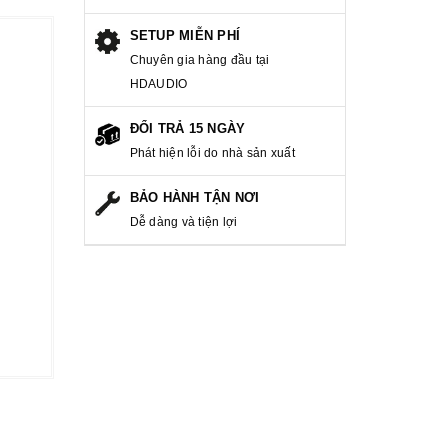
SETUP MIỄN PHÍ
Chuyên gia hàng đầu tại
HDAUDIO
ĐỔI TRẢ 15 NGÀY
Phát hiện lỗi do nhà sản xuất
BẢO HÀNH TẬN NƠI
Dễ dàng và tiện lợi