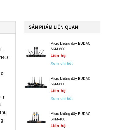
SẢN PHẨM LIÊN QUAN
Micro không dây EUDAC
SKM-800
ất
Liên hệ
 PRO-
Xem chi tiết
ho
Micro không dây EUDAC
SKM-600
Liên hệ
ng
Xem chi tiết
a
thu
Micro không dây EUDAC
SKM-400
ng
Liên hệ