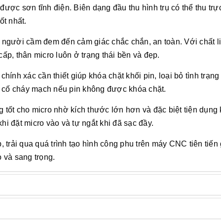
được sơn tĩnh điện. Biên dạng đầu thu hình trụ có thể thu trự
tốt nhất.
ay người cầm đem đến cảm giác chắc chắn, an toàn. Với chất l
ấp, thân micro luôn ở trạng thái bền và đẹp.
chính xác cần thiết giúp khóa chặt khối pin, loại bỏ tình trạn
ự cố cháy mạch nếu pin không được khóa chặt.
g tốt cho micro nhờ kích thước lớn hơn và đặc biệt tiện dụng 
khi đặt micro vào và tự ngắt khi đã sạc đầy.
p, trải qua quá trình tạo hình công phu trên máy CNC tiên tiến
o và sang trọng.