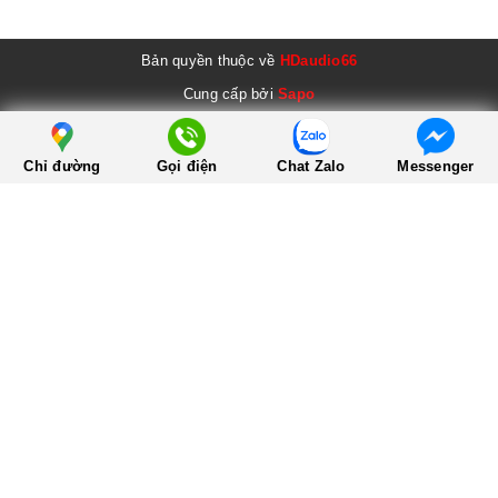
Bản quyền thuộc về
HDaudio66
Cung cấp bởi
Sapo
Chỉ đường
Gọi điện
Chat Zalo
Messenger