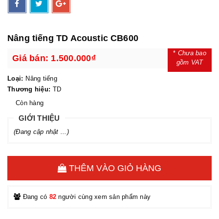
Nâng tiếng TD Acoustic CB600
*
Chưa bao
Giá bán:
1.500.000₫
gồm VAT
Loại:
Nâng tiếng
Thương hiệu:
TD
Còn hàng
GIỚI THIỆU
(Đang cập nhật ...)
THÊM VÀO GIỎ HÀNG
Đang có
82
người cùng xem sản phẩm này