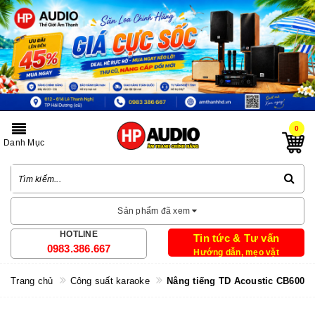
0
Danh Mục
Sản phẩm đã xem
HOTLINE
Tin tức & Tư vấn
0983.386.667
Hướng dẫn, mẹo vặt
Trang chủ
Công suất karaoke
Nâng tiếng TD Acoustic CB600