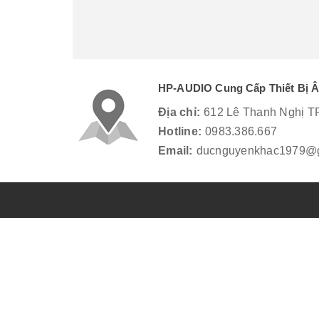
HP-AUDIO Cung Cấp Thiết Bị 
Địa chỉ:
612 Lê Thanh Nghị T
Hotline:
0983.386.667
Email:
ducnguyenkhac1979@g