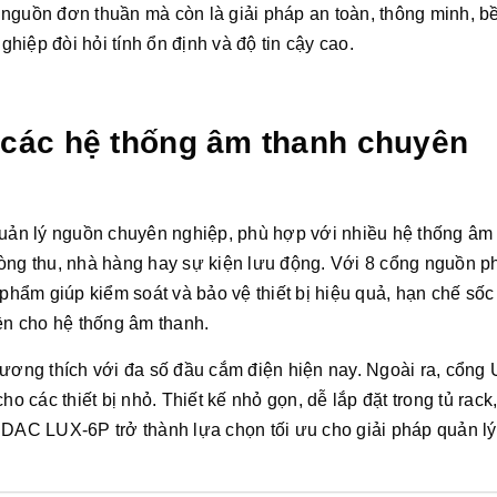
nguồn đơn thuần mà còn là giải pháp an toàn, thông minh, bề
iệp đòi hỏi tính ổn định và độ tin cậy cao.
 các hệ thống âm thanh chuyên
 quản lý nguồn chuyên nghiệp, phù hợp với nhiều hệ thống âm
òng thu, nhà hàng hay sự kiện lưu động. Với 8 cổng nguồn p
ản phẩm giúp kiểm soát và bảo vệ thiết bị hiệu quả, hạn chế sốc
bền cho hệ thống âm thanh.
tương thích với đa số đầu cắm điện hiện nay. Ngoài ra, cổng
o các thiết bị nhỏ. Thiết kế nhỏ gọn, dễ lắp đặt trong tủ rack,
UDAC LUX-6P trở thành lựa chọn tối ưu cho giải pháp quản lý