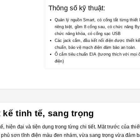
Thông số kỹ thuật:
Quản lý nguồn Smart, có cổng tắt từng thiết 
riêng biệt, gồm 8 cổng sau, có chức năng B
chức năng khóa, có cổng sạc USB
Các jack cắm, đầu kết nối điện được thiết kế
chuẩn, bảo vệ mạch điện đảm bảo an toàn.
Ổ cắm tiêu chuẩn EIA (tương thích với mọi 
điện)
kế tinh tế, sang trọng
 hiện đại và tiện dụng trong từng chi tiết. Mặt trước của thiết
ại phủ sơn tĩnh điện màu đen nhám, vừa sang trọng vừa đảm 