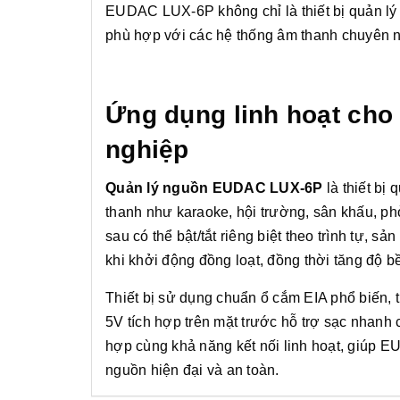
EUDAC LUX-6P không chỉ là thiết bị quản lý 
phù hợp với các hệ thống âm thanh chuyên ngh
Ứng dụng linh hoạt cho
nghiệp
Quản lý nguồn EUDAC LUX-6P
là thiết bị
thanh như karaoke, hội trường, sân khấu, ph
sau có thể bật/tắt riêng biệt theo trình tự, s
khi khởi động đồng loạt, đồng thời tăng độ 
Thiết bị sử dụng chuẩn ổ cắm EIA phổ biến, 
5V tích hợp trên mặt trước hỗ trợ sạc nhanh ch
hợp cùng khả năng kết nối linh hoạt, giúp E
nguồn hiện đại và an toàn.