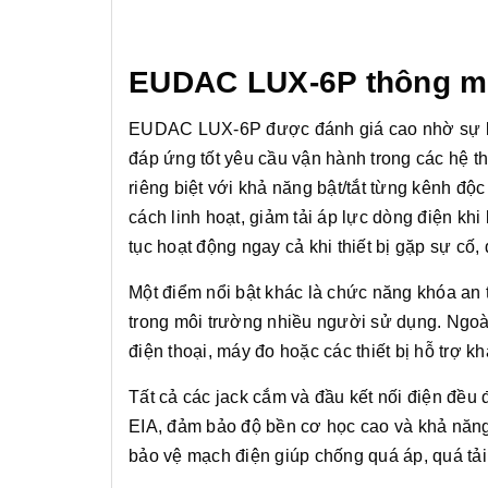
EUDAC LUX-6P thông mi
EUDAC LUX-6P được đánh giá cao nhờ sự kết 
đáp ứng tốt yêu cầu vận hành trong các hệ t
riêng biệt với khả năng bật/tắt từng kênh độc
cách linh hoạt, giảm tải áp lực dòng điện kh
tục hoạt động ngay cả khi thiết bị gặp sự cố,
Một điểm nổi bật khác là chức năng khóa an t
trong môi trường nhiều người sử dụng. Ngoài 
điện thoại, máy đo hoặc các thiết bị hỗ trợ k
Tất cả các jack cắm và đầu kết nối điện đều 
EIA, đảm bảo độ bền cơ học cao và khả năng t
bảo vệ mạch điện giúp chống quá áp, quá tải,