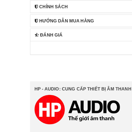
CHÍNH SÁCH
HƯỚNG DẪN MUA HÀNG
ĐÁNH GIÁ
HP - AUDIO: CUNG CẤP THIẾT BỊ ÂM THAN