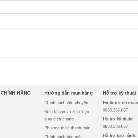
H CHÍNH HÃNG
Hướng dẫn mua hàng
Hỗ trợ kỹ thuật
Chính sách vận chuyển
Hotline kinh doan
0983.386.667
Điều khoản và điều kiện
giao dịch chung
Hỗ trợ kỹ thuật:
0983.386.667
Phương thức thanh toán
Hỗ trợ bảo hành:
Chính sách bảo mật