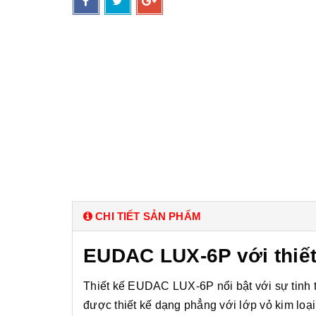
CHI TIẾT SẢN PHẨM
EUDAC LUX-6P với thiết 
Thiết kế EUDAC LUX-6P nổi bật với sự tinh tế,
được thiết kế dạng phẳng với lớp vỏ kim lo