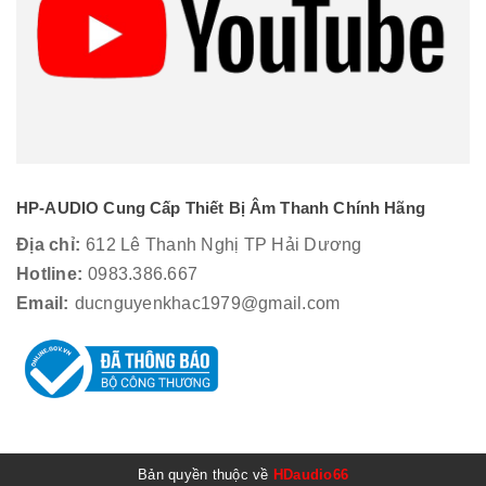
HP-AUDIO Cung Cấp Thiết Bị Âm Thanh Chính Hãng
Địa chỉ:
612 Lê Thanh Nghị TP Hải Dương
Hotline:
0983.386.667
Email:
ducnguyenkhac1979@gmail.com
Bản quyền thuộc về
HDaudio66