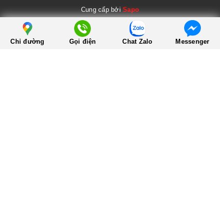
Cung cấp bởi
Sapo
Chỉ đường
Gọi điện
Chat Zalo
Messenger