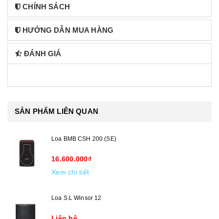
CHÍNH SÁCH
HƯỚNG DẪN MUA HÀNG
ĐÁNH GIÁ
SẢN PHẨM LIÊN QUAN
Loa BMB CSH 200 (SE)
16.600.000₫
Xem chi tiết
Loa S.L Winsor 12
Liên hệ