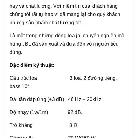
hay và chất lượng. Với niềm tin của khách hàng
chúng tôi rất tự hào vì đã mang lại cho quý khách
những sản phẩm chất lượng tốt.
Là một trong những dòng loa jbl chuyên nghiệp mà
hãng JBL đã sản xuất và đưa đến với người tiêu
dùng.
Đặc điểm kỹ thuật:
Cấu trúc loa 3 loa, 2 đường tiếng,
bass 10″.
Dải tần đáp ứng (±3 dB) 46 Hz – 20kHz.
Độ nhạy (1w/1m) 92 dB.
Trở kháng 8 Ω.