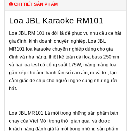
CHI TIẾT SẢN PHẨM
Loa JBL Karaoke RM101
Loa JBL RM 101 ra đời là để phục vụ nhu cầu ca hát
gia đình, kinh doanh chuyên nghiệp. Loa JBL
MR101 loa karaoke chuyên nghiệp dùng cho gia
đình và nhà hàng, thiết kế toàn dải loa bass 250mm
và hai loa test có công suât 175W, màng màng loa
gân xếp cho âm thanh tần số cao ấm, rõ và tơi, tạo
cảm giác dễ chịu cho người nghe cũng như người
hát.
Loa JBL MR101 Là một trong những sản phẩm bán
chạy của Việt Mới trong thời gian qua, và được
khách hàng đánh giá là một trong những sản phẩm