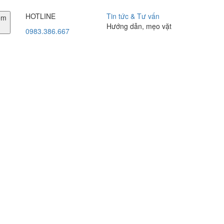
HOTLINE
Tin tức & Tư vấn
em
Hướng dẫn, mẹo vặt
0983.386.667