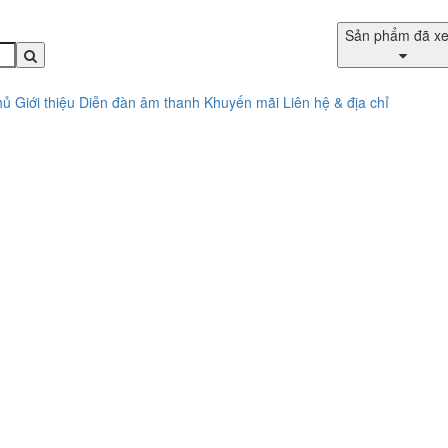
Sản phẩm đã x
hủ
Giới thiệu
Diễn đàn âm thanh
Khuyến mãi
Liên hệ & địa chỉ