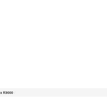
ix K9000