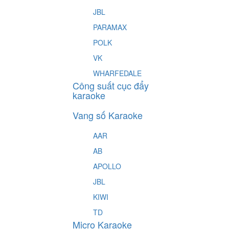
JBL
PARAMAX
POLK
VK
WHARFEDALE
Công suất cục đẩy
karaoke
Vang số Karaoke
AAR
AB
APOLLO
JBL
KIWI
TD
Micro Karaoke