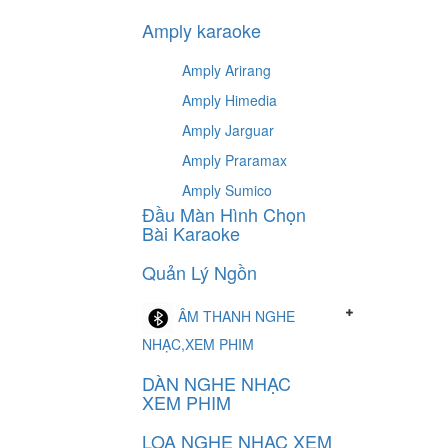
Amply karaoke
Amply Arirang
Amply Himedia
Amply Jarguar
Amply Praramax
Amply Sumico
Đầu Màn Hình Chọn
Bài Karaoke
Quản Lý Ngồn
ÂM THANH NGHE
NHẠC,XEM PHIM
DÀN NGHE NHẠC
XEM PHIM
LOA NGHE NHẠC XEM