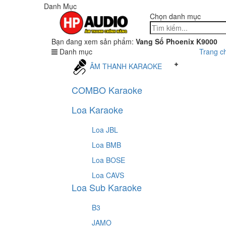
Danh Mục
Chọn danh mục
Bạn đang xem sản phẩm:
Vang Số Phoenix K9000
Danh mục
Trang c
ÂM THANH KARAOKE
COMBO Karaoke
Loa Karaoke
Loa JBL
Loa BMB
Loa BOSE
Loa CAVS
Loa Sub Karaoke
B3
JAMO