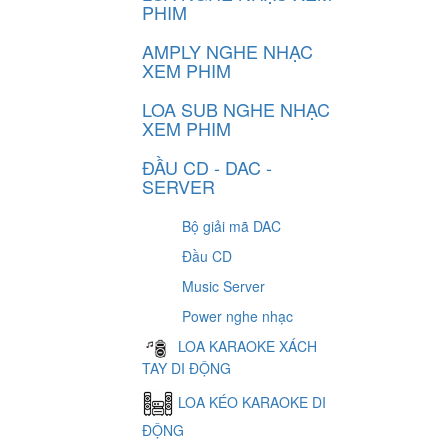
PHIM
AMPLY NGHE NHẠC
XEM PHIM
LOA SUB NGHE NHẠC
XEM PHIM
ĐẦU CD - DAC -
SERVER
Bộ giải mã DAC
Đầu CD
Music Server
Power nghe nhạc
LOA KARAOKE XÁCH
TAY DI ĐỘNG
LOA KÉO KARAOKE DI
ĐỘNG