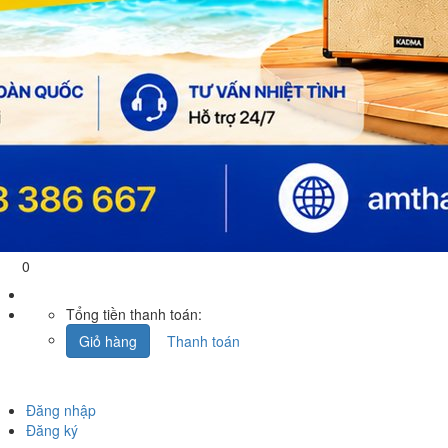
0
Tổng tiền thanh toán:
Giỏ hàng
Thanh toán
Đăng nhập
Đăng ký