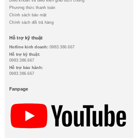
Điều khoản và điều kiện giao dịch chung
Phương thức thanh toán
Chính sách bảo mật
Chính sách đổi trả hàng
Hỗ trợ kỹ thuật
Hotline kinh doanh:
0983.386.667
Hỗ trợ kỹ thuật:
0983.386.667
Hỗ trợ bảo hành:
0983.386.667
Fanpage