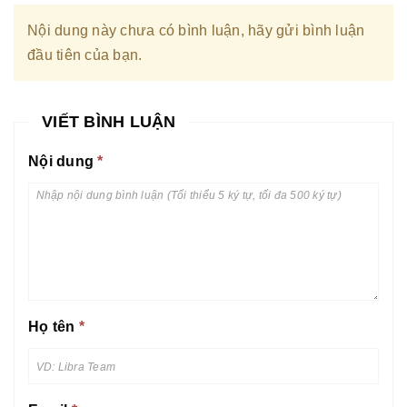
Nội dung này chưa có bình luận, hãy gửi bình luận
đầu tiên của bạn.
VIẾT BÌNH LUẬN
Nội dung
*
Họ tên
*