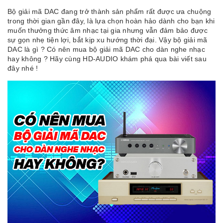
Bộ giải mã DAC đang trở thành sản phẩm rất được ưa chuộng
trong thời gian gần đây, là lựa chọn hoàn hảo dành cho bạn khi
muốn thưởng thức âm nhạc tại gia nhưng vẫn đảm bảo được
sự gọn nhẹ tiện lợi, bắt kịp xu hướng thời đại. Vậy bộ giải mã
DAC là gì ? Có nên mua bộ giải mã DAC cho dàn nghe nhạc
hay không ? Hãy cùng HD-AUDIO khám phá qua bài viết sau
đây nhé !