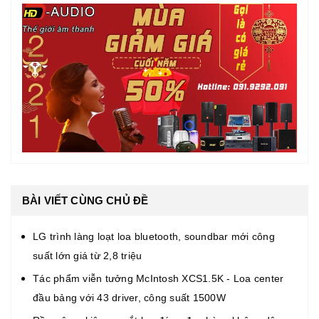
BÀI VIẾT CÙNG CHỦ ĐỀ
LG trình làng loạt loa bluetooth, soundbar mới công
suất lớn giá từ 2,8 triệu
Tác phẩm viễn tưởng McIntosh XCS1.5K - Loa center
đầu bảng với 43 driver, công suất 1500W