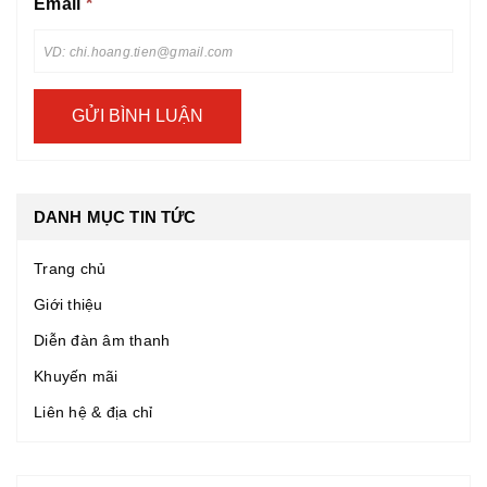
Email
*
GỬI BÌNH LUẬN
DANH MỤC TIN TỨC
Trang chủ
Giới thiệu
Diễn đàn âm thanh
Khuyến mãi
Liên hệ & địa chỉ