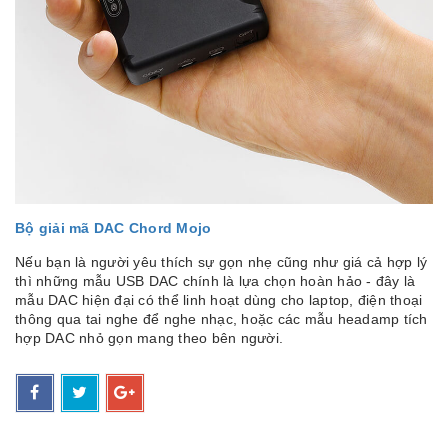
Bộ giải mã DAC Chord Mojo
Nếu bạn là người yêu thích sự gọn nhẹ cũng như giá cả hợp lý
thì những mẫu USB DAC chính là lựa chọn hoàn hảo - đây là
mẫu DAC hiện đại có thể linh hoạt dùng cho laptop, điện thoại
thông qua tai nghe để nghe nhạc, hoặc các mẫu headamp tích
hợp DAC nhỏ gọn mang theo bên người.