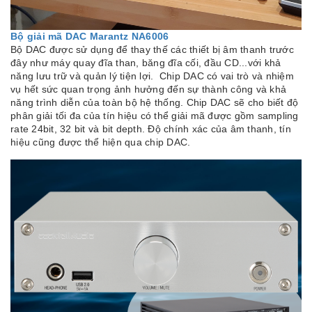
Bộ giải mã DAC Marantz NA6006
Bộ DAC được sử dụng để thay thế các thiết bị âm thanh trước
đây như máy quay đĩa than, băng đĩa cối, đầu CD...với khả
năng lưu trữ và quản lý tiện lợi. Chip DAC có vai trò và nhiệm
vụ hết sức quan trọng ảnh hưởng đến sự thành công và khả
năng trình diễn của toàn bộ hệ thống. Chip DAC sẽ cho biết độ
phân giải tối đa của tín hiệu có thể giải mã được gồm sampling
rate 24bit, 32 bit và bit depth. Độ chính xác của âm thanh, tín
hiệu cũng được thể hiện qua chip DAC.