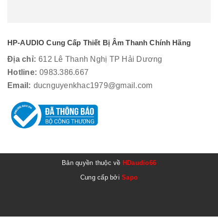
HP-AUDIO Cung Cấp Thiết Bị Âm Thanh Chính Hãng
Địa chỉ:
612 Lê Thanh Nghị TP Hải Dương
Hotline:
0983.386.667
Email:
ducnguyenkhac1979@gmail.com
Bản quyền thuộc về
HDaudio66
Cung cấp bởi
Sapo