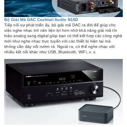
Bộ Giải Mã DAC Cocktail Audio N15D
Tiếp nối sự phát triển ấy, bộ giải mã DAC ra đời để giúp cho
việc nghe nhạc trở nên tiện lợi hơn nhờ khả năng giải mã tín
hiệu analog sang digital giúp bạn có thể kết hợp các công nghệ
mới như nghe nhạc trực tuyến với các thiết bị hiện tại mà
không cần dây nối rườm rà. Ngoài ra, có thể nghe nhạc với
nhiều kết nối khác như USB, Bluetooth, WiFi,.v..v.