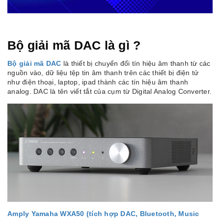
Bộ giải mã DAC là gì ?
Bộ giải mã DAC
là thiết bị chuyển đổi tín hiệu âm thanh từ các
nguồn vào, dữ liệu tệp tin âm thanh trên các thiết bị điện tử
như điện thoại, laptop, ipad thành các tín hiệu âm thanh
analog. DAC là tên viết tắt của cụm từ Digital Analog Converter.
Amply Yamaha WXA50 (tích hợp DAC, Bluetooth, Music