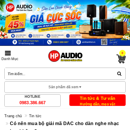
0
Danh Mục
Sản phẩm đã xem
HOTLINE
Tin tức & Tư vấn
0983.386.667
Hướng dẫn, mẹo vặt
Trang chủ
Tin tức
Có nên mua bộ giải mã DAC cho dàn nghe nhạc