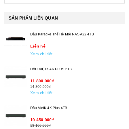
SẢN PHẨM LIÊN QUAN
Đầu Karaoke Thế Hệ Mới NAS A22 4TB
Liên hệ
Xem chi tiết
ĐẦU VIỆTK 4K PLUS 6TB
11.800.000₫
14.800.000₫
Xem chi tiết
Đầu VietK 4K Plus 4TB
10.450.000₫
13.100.000₫