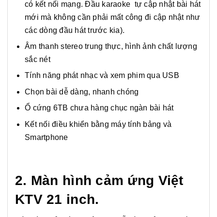
có kết nối mạng. Đầu karaoke tự cập nhật bài hát
mới mà không cần phải mất công đi cập nhật như
các dòng đầu hát trước kia).
Âm thanh stereo trung thực, hình ảnh chất lượng
sắc nét
Tính năng phát nhạc và xem phim qua USB
Chọn bài dễ dàng, nhanh chóng
Ổ cứng 6TB chưa hàng chục ngàn bài hát
Kết nối điều khiển bằng máy tính bảng và
Smartphone
2. Màn hình cảm ứng Việt
KTV 21 inch.