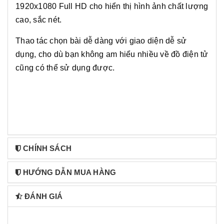
1920x1080 Full HD cho hiển thị hình ảnh chất lượng
cao, sắc nét.
Thao tác chọn bài dễ dàng với giao diện dễ sử
dụng, cho dù bạn không am hiểu nhiều về đồ điện tử
cũng có thể sử dụng được.
CHÍNH SÁCH
HƯỚNG DẪN MUA HÀNG
ĐÁNH GIÁ