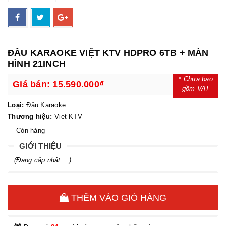
ĐẦU KARAOKE VIỆT KTV HDPRO 6TB + MÀN
HÌNH 21INCH
*
Chưa bao
Giá bán:
15.590.000₫
gồm VAT
Loại:
Đầu Karaoke
Thương hiệu:
Viet KTV
Còn hàng
GIỚI THIỆU
(Đang cập nhật ...)
THÊM VÀO GIỎ HÀNG