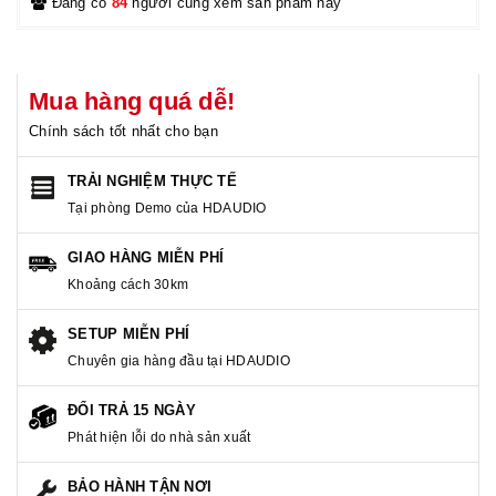
Đang có
84
người cùng xem sản phẩm này
Mua hàng quá dễ!
Chính sách tốt nhất cho bạn
TRẢI NGHIỆM THỰC TẾ
Tại phòng Demo của HDAUDIO
GIAO HÀNG MIỄN PHÍ
Khoảng cách 30km
SETUP MIỄN PHÍ
Chuyên gia hàng đầu tại HDAUDIO
ĐỔI TRẢ 15 NGÀY
Phát hiện lỗi do nhà sản xuất
BẢO HÀNH TẬN NƠI