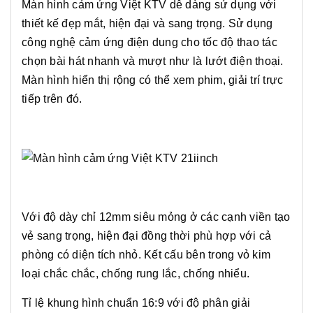
Màn hình cảm ứng Việt KTV dễ dàng sử dụng với
thiết kế đẹp mắt, hiện đại và sang trọng. Sử dụng
công nghệ cảm ứng điện dung cho tốc độ thao tác
chọn bài hát nhanh và mượt như là lướt điện thoại.
Màn hình hiển thị rộng có thể xem phim, giải trí trực
tiếp trên đó.
Với độ dày chỉ 12mm siêu mỏng ở các cạnh viền tạo
vẻ sang trọng, hiện đại đồng thời phù hợp với cả
phòng có diện tích nhỏ. Kết cấu bên trong vỏ kim
loại chắc chắc, chống rung lắc, chống nhiểu.
Tỉ lệ khung hình chuẩn 16:9 với độ phân giải