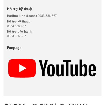
Hỗ trợ kỹ thuật
Hotline kinh doanh:
0983.386.667
Hỗ trợ kỹ thuật:
0983.386.667
Hỗ trợ bảo hành:
0983.386.667
Fanpage