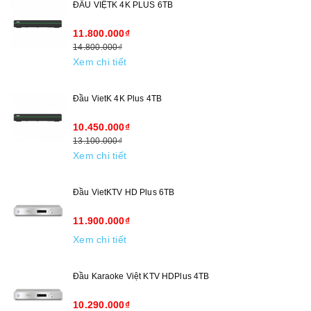
ĐẦU VIỆTK 4K PLUS 6TB
11.800.000₫
14.800.000₫
Xem chi tiết
Đầu VietK 4K Plus 4TB
10.450.000₫
13.100.000₫
Xem chi tiết
Đầu VietKTV HD Plus 6TB
11.900.000₫
Xem chi tiết
Đầu Karaoke Việt KTV HDPlus 4TB
10.290.000₫