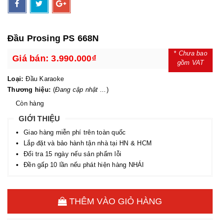
Đầu Prosing PS 668N
*
Chưa bao
Giá bán:
3.990.000₫
gồm VAT
Loại:
Đầu Karaoke
Thương hiệu:
(
Đang cập nhật ...
)
Còn hàng
GIỚI THIỆU
Giao hàng miễn phí trên toàn quốc
Lắp đặt và bảo hành tận nhà tại HN & HCM
Đổi tra 15 ngày nếu sản phẩm lỗi
Đền gấp 10 lần nếu phát hiện hàng NHÁI
THÊM VÀO GIỎ HÀNG