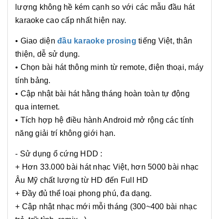
lượng không hề kém cạnh so với các mẫu đầu hát
karaoke cao cấp nhất hiện nay.
• Giao diện
đầu karaoke prosing
tiếng Việt, thân
thiện, dễ sử dụng.
• Chọn bài hát thông minh từ remote, điện thoại, máy
tính bảng.
• Cập nhật bài hát hằng tháng hoàn toàn tự động
qua internet.
• Tích hợp hệ điều hành Android mở rộng các tính
năng giải trí không giới hạn.
- Sử dụng ổ cứng HDD :
+ Hơn 33.000 bài hát nhạc Việt, hơn 5000 bài nhạc
Âu Mỹ chất lượng từ HD đến Full HD
+ Đầy đủ thể loại phong phú, đa dạng.
+ Cập nhật nhạc mới mỗi tháng (300~400 bài nhạc