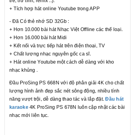
trẻ, trữ tình, remix ..).
+ Tích hợp hát online Youtube trong APP
- Đã Có thẻ nhớ SD 32Gb :
+ Hơn 10.000 bài hát Nhạc Việt Offline các thể loại.
+ Hơn 16.000 bài hát Midi
+ Kết nối và trực tiếp hát trên điện thoại, TV
+ Chất lượng nhạc nguyên gốc ca sĩ.
+ Hát online Youtube một cách dễ dàng với kho
nhạc khủng .
Đầu ProSing PS 668N với độ phân giải 4K cho chất
lượng hình ảnh đẹp sắc nét sông động, nhiều tính
năng vượt trội, dễ dàng thao tác và lắp đặt.
Đầu hát
karaoke
4K ProSing PS 678N luôn cập nhật các bài
nhạc mới liên tục.