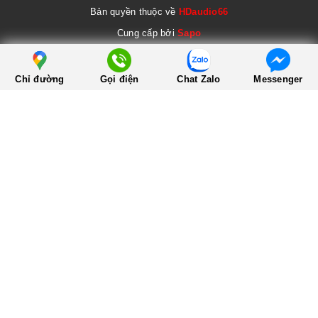
Bản quyền thuộc về
HDaudio66
Cung cấp bởi
Sapo
Chỉ đường
Gọi điện
Chat Zalo
Messenger