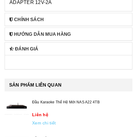
ADAPTER 12V-2A
CHÍNH SÁCH
HƯỚNG DẪN MUA HÀNG
ĐÁNH GIÁ
SẢN PHẨM LIÊN QUAN
Đầu Karaoke Thế Hệ Mới NAS A22 4TB
Liên hệ
Xem chi tiết