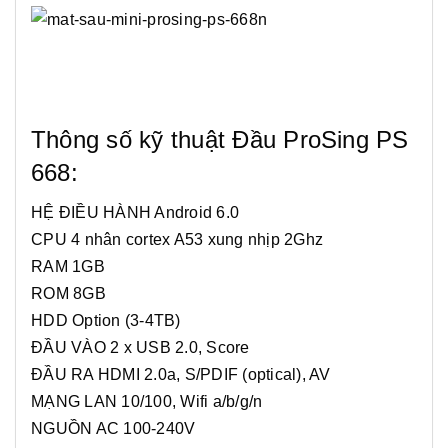
Thông số kỹ thuật Đầu ProSing PS
668:
HỆ ĐIỀU HÀNH Android 6.0
CPU 4 nhân cortex A53 xung nhịp 2Ghz
RAM 1GB
ROM 8GB
HDD Option (3-4TB)
ĐẦU VÀO 2 x USB 2.0, Score
ĐẦU RA HDMI 2.0a, S/PDIF (optical), AV
MẠNG LAN 10/100, Wifi a/b/g/n
NGUỒN AC 100-240V