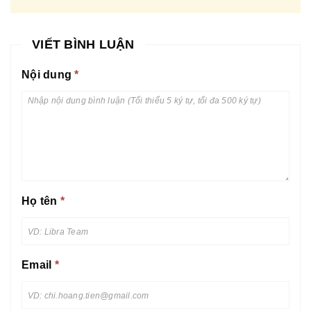
VIẾT BÌNH LUẬN
Nội dung
*
Họ tên
*
Email
*