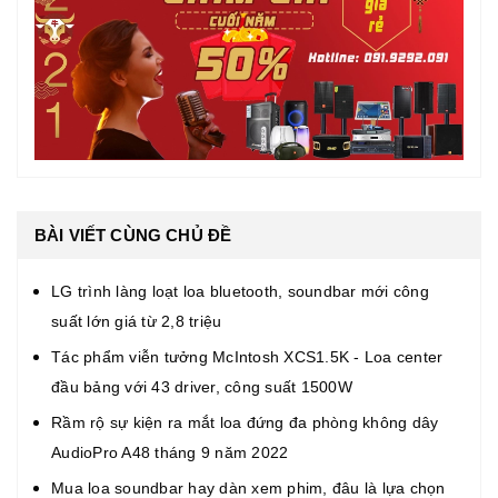
BÀI VIẾT CÙNG CHỦ ĐỀ
LG trình làng loạt loa bluetooth, soundbar mới công
suất lớn giá từ 2,8 triệu
Tác phẩm viễn tưởng McIntosh XCS1.5K - Loa center
đầu bảng với 43 driver, công suất 1500W
Rầm rộ sự kiện ra mắt loa đứng đa phòng không dây
AudioPro A48 tháng 9 năm 2022
Mua loa soundbar hay dàn xem phim, đâu là lựa chọn