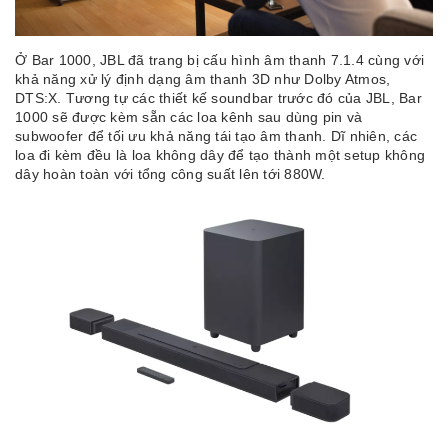
Ở Bar 1000, JBL đã trang bị cấu hình âm thanh 7.1.4 cùng với
khả năng xử lý định dạng âm thanh 3D như Dolby Atmos,
DTS:X. Tương tự các thiết kế soundbar trước đó của JBL, Bar
1000 sẽ được kèm sẵn các loa kênh sau dùng pin và
subwoofer để tối ưu khả năng tái tạo âm thanh. Dĩ nhiên, các
loa đi kèm đều là loa không dây để tạo thành một setup không
dây hoàn toàn với tổng công suất lên tới 880W.