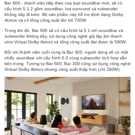
Bar 800 - thành viên tiếp theo của loạt soundbar mới, sẽ có
cấu hình 5.1.2 gồm soundbar, loa surround và subwoofer
không dây đi kèm. Bộ sản phẩm này hỗ trợ định dạng Dolby
Atmos và có tổng công suất lên tới 720W.
Trong khi đó, Bar 500 sẽ có cấu hình là 5.1 với soundbar và
subwoofer không dây, sử dụng công nghệ giả lập âm thanh
vòm Virtual Dolby Atmos và tổng công suất đạt được là 590W.
Đối với thành viên cuối cùng là Bar 300, người dùng sẽ có một
chiếc soundbar với cấu hình 5.0 cùng subwoofer tích hợp sẵn
bên trong. Tương tự Bar 500, Bar 300 cũng sử dụng công nghệ
Virtual Dolby Atmos nhưng công suất thấp hơn (chỉ 260W).