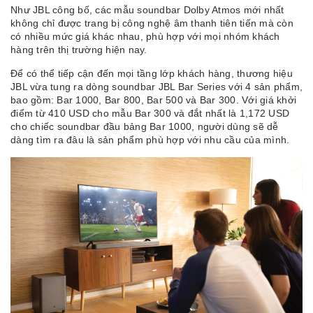
Như JBL công bố, các mẫu soundbar Dolby Atmos mới nhất
không chỉ được trang bị công nghệ âm thanh tiên tiến mà còn
có nhiều mức giá khác nhau, phù hợp với mọi nhóm khách
hàng trên thị trường hiện nay.
Để có thể tiếp cận đến mọi tầng lớp khách hàng, thương hiệu
JBL vừa tung ra dòng soundbar JBL Bar Series với 4 sản phẩm,
bao gồm: Bar 1000, Bar 800, Bar 500 và Bar 300. Với giá khởi
điểm từ 410 USD cho mẫu Bar 300 và đắt nhất là 1,172 USD
cho chiếc soundbar đầu bảng Bar 1000, người dùng sẽ dễ
dàng tìm ra đâu là sản phẩm phù hợp với nhu cầu của mình.