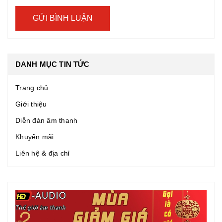
GỬI BÌNH LUẬN
DANH MỤC TIN TỨC
Trang chủ
Giới thiệu
Diễn đàn âm thanh
Khuyến mãi
Liên hệ & địa chỉ