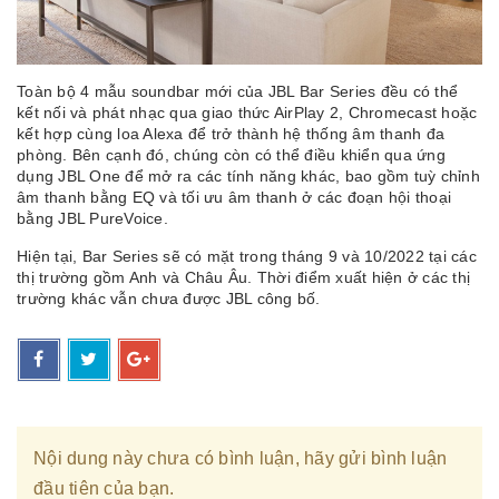
Toàn bộ 4 mẫu soundbar mới của JBL Bar Series đều có thể
kết nối và phát nhạc qua giao thức AirPlay 2, Chromecast hoặc
kết hợp cùng loa Alexa để trở thành hệ thống âm thanh đa
phòng. Bên cạnh đó, chúng còn có thể điều khiển qua ứng
dụng JBL One để mở ra các tính năng khác, bao gồm tuỳ chỉnh
âm thanh bằng EQ và tối ưu âm thanh ở các đoạn hội thoại
bằng JBL PureVoice.
Hiện tại, Bar Series sẽ có mặt trong tháng 9 và 10/2022 tại các
thị trường gồm Anh và Châu Âu. Thời điểm xuất hiện ở các thị
trường khác vẫn chưa được JBL công bố.
Nội dung này chưa có bình luận, hãy gửi bình luận
đầu tiên của bạn.