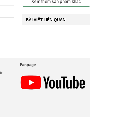
Xem thêm sản phẩm khác
BÀI VIẾT LIÊN QUAN
Fanpage
h: