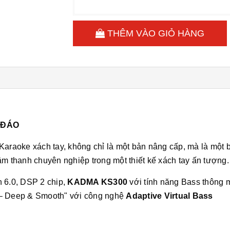
THÊM VÀO GIỎ HÀNG
C ĐÁO
Fi Karaoke xách tay, không chỉ là một bản nâng cấp, mà là một
âm thanh chuyên nghiệp trong một thiết kế xách tay ấn tượng.
6.0, DSP 2 chip,
KADMA KS300
với tính năng Bass thông 
 – Deep & Smooth" với công nghệ
Adaptive Virtual Bass