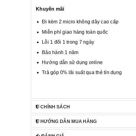
Khuyến mãi
Đi kèm 2 micro không dây cao cấp
Miễn phí giao hàng toàn quốc
Lỗi 1 đổi 1 trong 7 ngày
Bảo hành 1 năm
Hướng dẫn sử dụng online
Trả góp 0% lãi suất qua thẻ tín dụng
CHÍNH SÁCH
HƯỚNG DẪN MUA HÀNG
ĐÁNH GIÁ