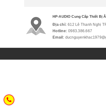
HP-AUDIO Cung Cấp Thiết Bị 
Địa chỉ:
612 Lê Thanh Nghị T
Hotline:
0983.386.667
Email:
ducnguyenkhac1979@g