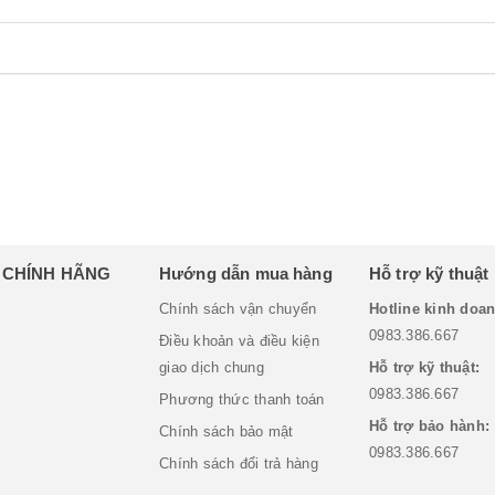
H CHÍNH HÃNG
Hướng dẫn mua hàng
Hỗ trợ kỹ thuật
Chính sách vận chuyển
Hotline kinh doan
0983.386.667
Điều khoản và điều kiện
giao dịch chung
Hỗ trợ kỹ thuật:
0983.386.667
Phương thức thanh toán
Hỗ trợ bảo hành:
Chính sách bảo mật
0983.386.667
Chính sách đổi trả hàng