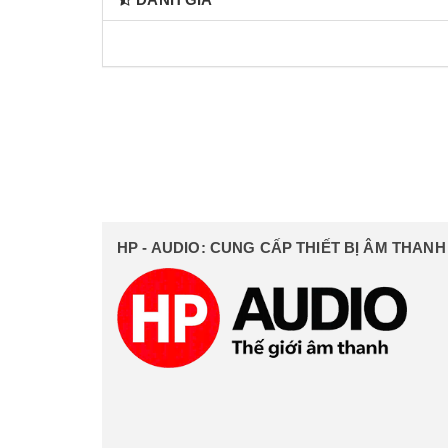
HP - AUDIO: CUNG CẤP THIẾT BỊ ÂM THAN