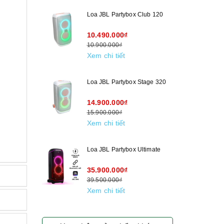
Loa JBL Partybox Club 120
10.490.000₫
10.900.000₫
Xem chi tiết
Loa JBL Partybox Stage 320
14.900.000₫
15.900.000₫
Xem chi tiết
Loa JBL Partybox Ultimate
35.900.000₫
39.500.000₫
Xem chi tiết