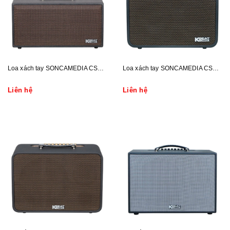
Loa xách tay SONCAMEDIA CS450SR-V2
Loa xách tay SONCAMEDIA CS160PRO
Liên hệ
Liên hệ