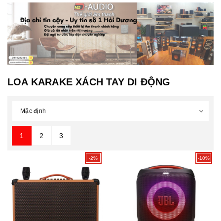
LOA KARAKE XÁCH TAY DI ĐỘNG
1
2
3
-2%
-10%