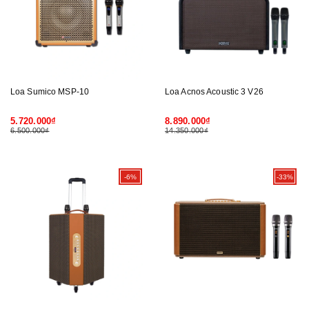
Loa Sumico MSP-10
Loa Acnos Acoustic 3 V26
5.720.000₫
8.890.000₫
6.500.000₫
14.350.000₫
-6%
-33%