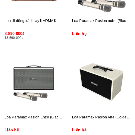
Loa di động xách tay KADMA KM-KS68
Loa Paramax Pasion outro (Black Leather)
8.890.000₫
Liên hệ
13.590.000₫
Loa Paramax Pasion Enzo (Black Leather)
Loa Paramax Pasion Arte (Golden Black, Golden Pearl)
Liên hệ
Liên hệ