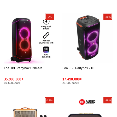
-9%
-20%
Loa JBL Partybox Ultimate
Loa JBL Partybox 710
35.900.000₫
17.490.000₫
39.500.000₫
21.900.000₫
-12%
-38%