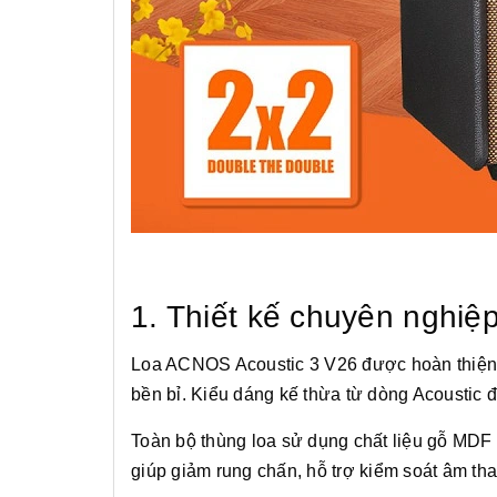
1. Thiết kế chuyên nghiệ
Loa ACNOS Acoustic 3 V26 được hoàn thiện tỉ
bền bỉ. Kiểu dáng kế thừa từ dòng Acoustic 
Toàn bộ thùng loa sử dụng chất liệu gỗ MDF 
giúp giảm rung chấn, hỗ trợ kiểm soát âm th