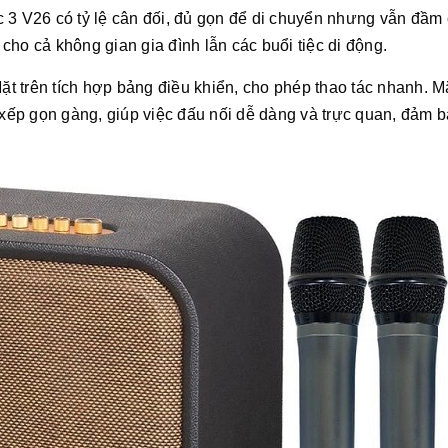
 3 V26 có tỷ lệ cân đối, đủ gọn để di chuyển nhưng vẫn đầm
ho cả không gian gia đình lẫn các buổi tiệc di động.
Mặt trên tích hợp bảng điều khiển, cho phép thao tác nhanh. M
 xếp gọn gàng, giúp việc đấu nối dễ dàng và trực quan, đảm 