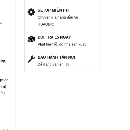
SETUP MIỄN PHÍ
Chuyên gia hàng đầu tại
Nam
HDAUDIO
ĐỔI TRẢ 15 NGÀY
Phát hiện lỗi do nhà sản xuất
BẢO HÀNH TẬN NƠI
kép,
Dễ dàng và tiện lợi
ptical
 mm)
iều