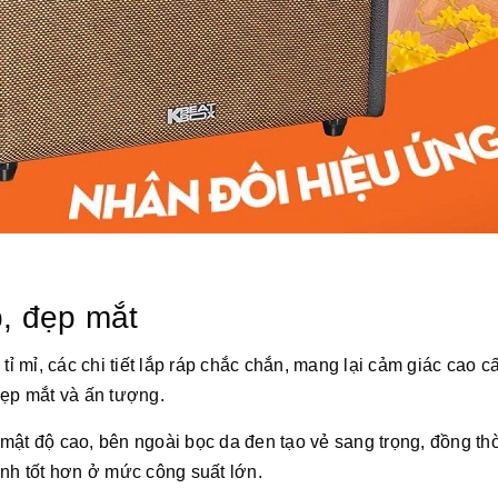
p, đẹp mắt
 mỉ, các chi tiết lắp ráp chắc chắn, mang lại cảm giác cao c
đẹp mắt và ấn tượng.
mật độ cao, bên ngoài bọc da đen tạo vẻ sang trọng, đồng th
anh tốt hơn ở mức công suất lớn.