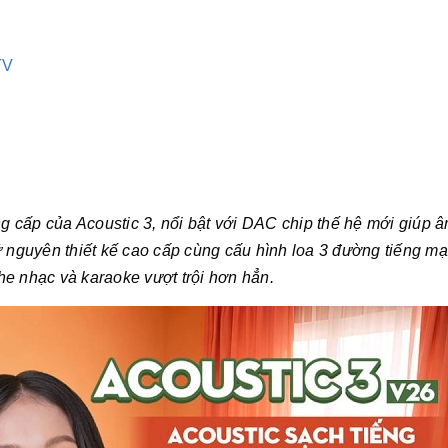
TV
 cấp của Acoustic 3, nổi bật với DAC chip thế hệ mới giúp 
Giữ nguyên thiết kế cao cấp cùng cấu hình loa 3 đường tiếng m
he nhạc và karaoke vượt trội hơn hẳn.