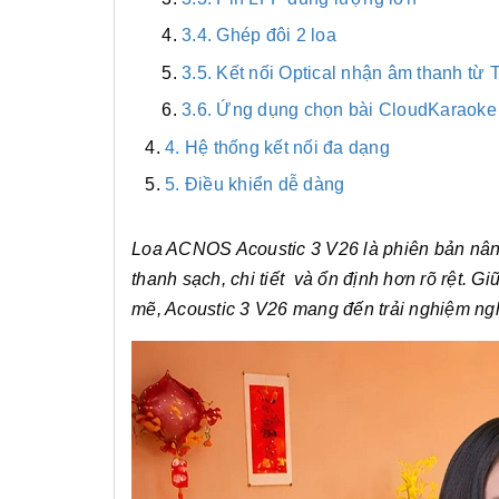
3.4. Ghép đôi 2 loa
3.5. Kết nối Optical nhận âm thanh từ 
3.6. Ứng dụng chọn bài CloudKaraoke
4. Hệ thống kết nối đa dạng
5. Điều khiển dễ dàng
Loa ACNOS Acoustic 3 V26 là phiên bản nâng
thanh sạch, chi tiết và ổn định hơn rõ rệt. 
mẽ, Acoustic 3 V26 mang đến trải nghiệm ng