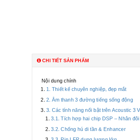
CHI TIẾT SẢN PHẨM
Nội dung chính
1. Thiết kế chuyên nghiệp, đẹp mắt
2. Âm thanh 3 đường tiếng sống động
3. Các tính năng nổi bật trên Acoustic 3 
3.1. Tích hợp hai chip DSP – Nhân đôi
3.2. Chống hú di tần & Enhancer
3.3. Pin LFP dung lượng lớn