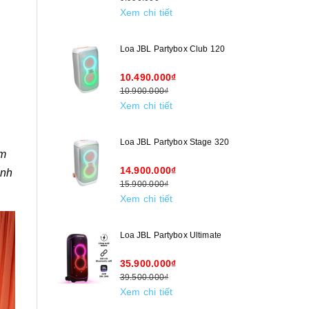
Xem chi tiết
Loa JBL Partybox Club 120
10.490.000₫
10.900.000₫
Xem chi tiết
Loa JBL Partybox Stage 320
âm
14.900.000₫
ạnh
15.900.000₫
Xem chi tiết
Loa JBL Partybox Ultimate
35.900.000₫
39.500.000₫
Xem chi tiết