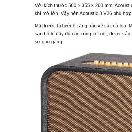
Với kích thước 500 × 355 × 260 mm, Acoustic
khi mở lớn. Vậy nên Acoustic 3 V26 phù hợp c
Mặt trước là lưới ê căng bảo vệ các củ loa. 
sau bố trí đầy đủ các cổng kết nối, được sắp
sự gọn gàng.