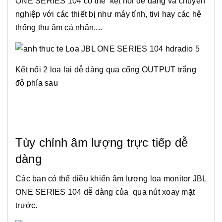
ONE SERIES 104 có thể kết nối dễ dàng và chuyên
nghiệp với các thiết bị như máy tính, tivi hay các hệ
thống thu âm cá nhân....
Kết nối 2 loa lại dễ dàng qua cổng OUTPUT trắng
đỏ phía sau
Tùy chỉnh âm lượng trực tiếp dễ
dàng
Các bạn có thể diều khiển âm lượng loa monitor JBL
ONE SERIES 104 dễ dàng của qua nút xoay mặt
trước.