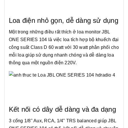
Loa điện nhỏ gọn, dễ dàng sử dụng
Một trong những điều rất thích ở loa monitor JBL
ONE SERIES 104 là việc loa tích hợp bộ khuếch đại
công suất Class D 60 watt với 30 watt phân phối cho
mỗi loa giúp sử dụng nhanh chóng và dễ dàng loa
thông qua một nguồn điện 220V.
Kết nối có dây dễ dàng và đa dạng
3 cổng 1/8" Aux, RCA, 1/4" TRS balanced giúp JBL