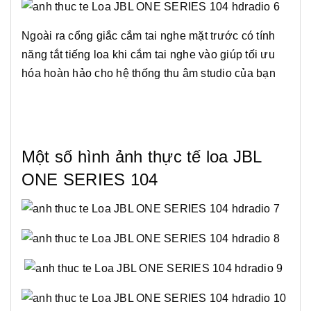
Ngoài ra cổng giắc cắm tai nghe mặt trước có tính
năng tắt tiếng loa khi cắm tai nghe vào giúp tối ưu
hóa hoàn hảo cho hệ thống thu âm studio của bạn
Một số hình ảnh thực tế loa JBL
ONE SERIES 104