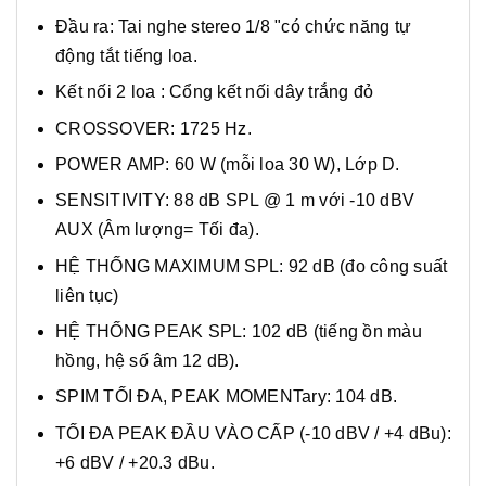
Đầu ra: Tai nghe stereo 1/8 "có chức năng tự
động tắt tiếng loa.
Kết nối 2 loa : Cổng kết nối dây trắng đỏ
CROSSOVER: 1725 Hz.
POWER AMP: 60 W (mỗi loa 30 W), Lớp D.
SENSITIVITY: 88 dB SPL @ 1 m với -10 dBV
AUX (Âm lượng= Tối đa).
HỆ THỐNG MAXIMUM SPL: 92 dB (đo công suất
liên tục)
HỆ THỐNG PEAK SPL: 102 dB (tiếng ồn màu
hồng, hệ số âm 12 dB).
SPIM TỐI ĐA, PEAK MOMENTary: 104 dB.
TỐI ĐA PEAK ĐẦU VÀO CẤP (-10 dBV / +4 dBu):
+6 dBV / +20.3 dBu.