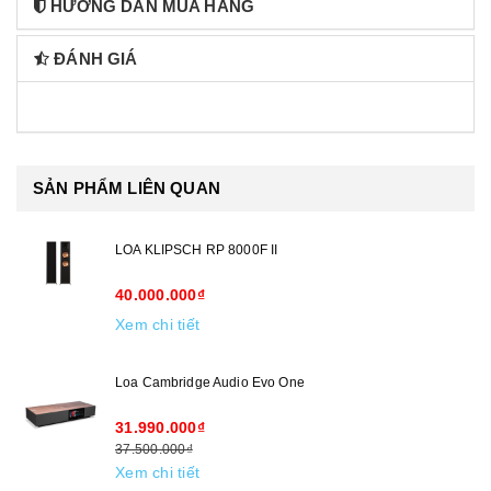
HƯỚNG DẪN MUA HÀNG
ĐÁNH GIÁ
SẢN PHẨM LIÊN QUAN
LOA KLIPSCH RP 8000F II
40.000.000₫
Xem chi tiết
Loa Cambridge Audio Evo One
31.990.000₫
37.500.000₫
Xem chi tiết