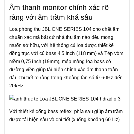
Âm thanh monitor chính xác rõ
ràng với âm trầm khá sâu
Loa phòng thu JBL ONE SERIES 104 cho chất âm
chuẩn xác mà bất cứ nhà thu âm nào đều mong
muốn sở hữu, với hệ thống củ loa được thiết kế
đồng trục với củ bass 4,5 inch (118 mm) và Tép vòm
mềm 0,75 inch (19mm), mép màng loa bass có
đường viền giúp tái hiện chính xác âm thanh toàn
dải, chi tiết rõ ràng trong khoảng tần số từ 60Hz đến
20kHz.
Với thiết kế cổng bass reflex phía sau giúp âm trầm
được tái hiện sâu và chi tiết (xuống khoảng 60 Hz)