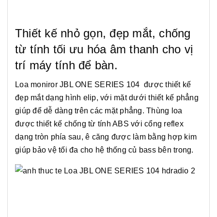
Thiết kế nhỏ gọn, đẹp mắt, chống
từ tính tối ưu hóa âm thanh cho vị
trí máy tính để bàn.
Loa moniror JBL ONE SERIES 104 được thiết kế
đẹp mắt dạng hình elip, với mặt dưới thiết kế phẳng
giúp để dễ dàng trên các mặt phẳng. Thùng loa
được thiết kế chống từ tính ABS với cổng reflex
dạng tròn phía sau, ê căng được làm bằng hợp kim
giúp bảo vệ tối đa cho hệ thống củ bass bên trong.