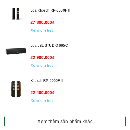
Loa Klipsch RP-6000F II
27.800.000₫
Xem chi tiết
Loa JBL STUDIO 665C
22.900.000₫
Xem chi tiết
Klipsch RP-5000F II
22.400.000₫
Xem chi tiết
Xem thêm sản phẩm khác