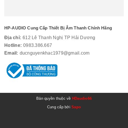
HP-AUDIO Cung Cấp Thiết Bị Âm Thanh Chính Hãng
Địa chỉ:
612 Lê Thanh Nghị TP Hải Dương
Hotline:
0983.386.667
Email:
ducnguyenkhac1979@gmail.com
Bản quyền thuộc về
HDaudio66
Cung cấp bởi
Sapo