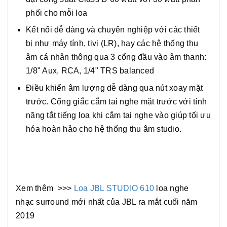
phối cho mỗi loa
Kết nối dễ dàng và chuyên nghiệp với các thiết
bị như máy tính, tivi (LR), hay các hệ thống thu
âm cá nhân thông qua 3 cổng đầu vào âm thanh:
1/8" Aux, RCA, 1/4" TRS balanced
Điều khiển âm lượng dễ dàng qua nút xoay mặt
trước. Cổng giắc cắm tai nghe mặt trước với tính
năng tắt tiếng loa khi cắm tai nghe vào giúp tối ưu
hóa hoàn hảo cho hệ thống thu âm studio.
Xem thêm >>>
Loa JBL STUDIO 610
loa nghe
nhạc surround mới nhất của JBL ra mắt cuối năm
2019