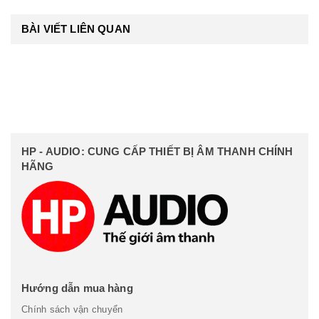
BÀI VIẾT LIÊN QUAN
HP - AUDIO: CUNG CẤP THIẾT BỊ ÂM THANH CHÍNH
HÃNG
Hướng dẫn mua hàng
Chính sách vận chuyển