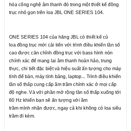
hóa công nghệ âm thanh đó trong một thiết kế đồng
trục nhỏ gọn trên loa JBL ONE SERIES 104.
ONE SERIES 104 của hãng JBL có thiết kế củ
loa đồng trục mới cải tiến với trình điều khiển tần số
cao được căn chỉnh đồng trục với bass hình nón
chính xác để mang lại âm thanh hoàn hảo, trung
thực, chi tiết đặc biệt và hiệu suất ấn tượng cho máy
tính để bàn, máy tính bảng, laptop... Trình điều khiển
tần số thấp cung cấp âm trầm chính xác ở mọi cấp
độ nghe. Và với phần mở rộng tần số thấp xuống tới
60 Hz khiến bạn sẽ ấn tượng với âm
trầm mình nhận được, ngay cả khi không có loa siêu
trầm đi kèm.