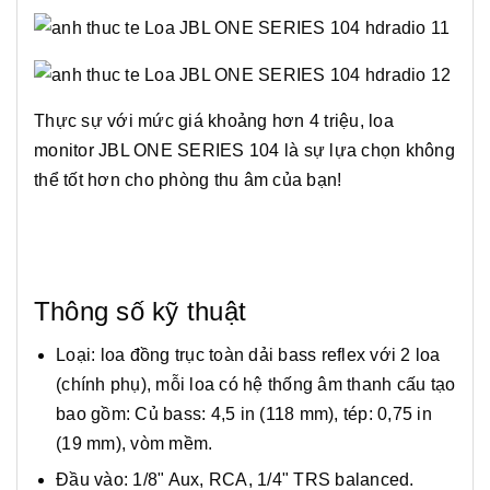
Thực sự với mức giá khoảng hơn 4 triệu, loa
monitor JBL ONE SERIES 104 là sự lựa chọn không
thể tốt hơn cho phòng thu âm của bạn!
Thông số kỹ thuật
Loại: loa đồng trục toàn dải bass reflex với 2 loa
(chính phụ), mỗi loa có hệ thống âm thanh cấu tạo
bao gồm: Củ bass: 4,5 in (118 mm), tép: 0,75 in
(19 mm), vòm mềm.
Đầu vào: 1/8" Aux, RCA, 1/4" TRS balanced.