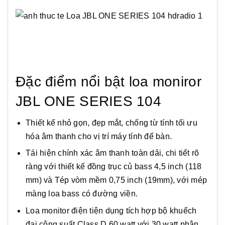
Đặc điểm nổi bật loa moniror
JBL ONE SERIES 104
Thiết kế nhỏ gọn, đẹp mắt, chống từ tính tối ưu
hóa âm thanh cho vị trí máy tính để bàn.
Tái hiện chính xác âm thanh toàn dải, chi tiết rõ
ràng với thiết kế đồng trục củ bass 4,5 inch (118
mm) và Tép vòm mềm 0,75 inch (19mm), với mép
màng loa bass có đường viền.
Loa monitor điện tiện dụng tích hợp bộ khuếch
đại công suất Class D 60 watt với 30 watt phân