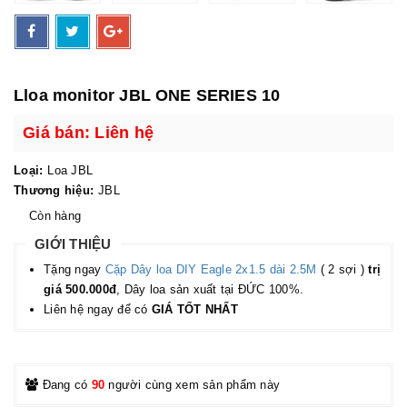
Lloa monitor JBL ONE SERIES 10
Giá bán: Liên hệ
Loại:
Loa JBL
Thương hiệu:
JBL
Còn hàng
GIỚI THIỆU
Tặng ngay
Cặp Dây loa DIY Eagle 2x1.5 dài 2.5M
( 2 sợi )
trị
giá 500.000đ
, Dây loa sản xuất tại ĐỨC 100%.
Liên hệ ngay để có
GIÁ TỐT NHẤT
Đang có
90
người cùng xem sản phẩm này