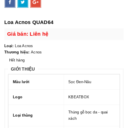
Loa Acnos QUAD64
Giá bán: Liên hệ
Loại:
Loa Acnos
Thương hiệu:
Acnos
Hết hàng
GIỚI THIỆU
Màu lưới
Sọc Đen-Nâu
Logo
KBEATBOX
Thùng gỗ bọc da - quai
Loại thùng
xách