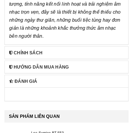
tượng, tính năng kết nối linh hoạt và trải nghiệm âm
nhạc trọn vẹn, đây sẽ là thiết bị không thể thiếu cho
những ngày thư giãn, những buổi tiệc tùng hay đơn
giản là những khoảnh khắc thưởng thức âm nhạc
bên người thân.
CHÍNH SÁCH
HƯỚNG DẪN MUA HÀNG
ĐÁNH GIÁ
SẢN PHẨM LIÊN QUAN
Loa Sumico BT-S53