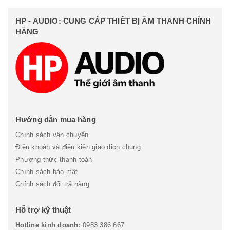
HP - AUDIO: CUNG CẤP THIẾT BỊ ÂM THANH CHÍNH
HÃNG
Hướng dẫn mua hàng
Chính sách vận chuyển
Điều khoản và điều kiện giao dịch chung
Phương thức thanh toán
Chính sách bảo mật
Chính sách đổi trả hàng
Hỗ trợ kỹ thuật
Hotline kinh doanh:
0983.386.667