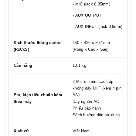
- MIC (jack 6.35mm)
- AUX OUTPUT
- AUX INPUT (jack 3.5mm)
Kích thước thùng carton
440 x 430 x 307 mm
(RxCxS)
(Rộng x Cao x Sâu)
Cân nặng
13.1 kg
2 Micro nhôm cao cấp
không dây UHF (kèm 4 pin
Phụ kiện tiêu chuẩn kèm
AA)
theo máy
Dây nguồn AC
Phiếu bảo hành
Sách hướng dẫn sử dụng
Xuất xứ
Việt Nam