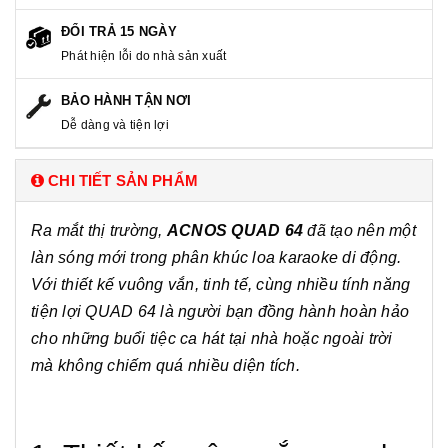
ĐỔI TRẢ 15 NGÀY
Phát hiện lỗi do nhà sản xuất
BẢO HÀNH TẬN NƠI
Dễ dàng và tiện lợi
CHI TIẾT SẢN PHẨM
Ra mắt thị trường,
ACNOS QUAD 64
đã tạo nên một
làn sóng mới trong phân khúc loa karaoke di động.
Với thiết kế vuông vắn, tinh tế, cùng nhiều tính năng
tiện lợi QUAD 64 là người bạn đồng hành hoàn hảo
cho những buổi tiệc ca hát tại nhà hoặc ngoài trời
mà không chiếm quá nhiều diện tích.