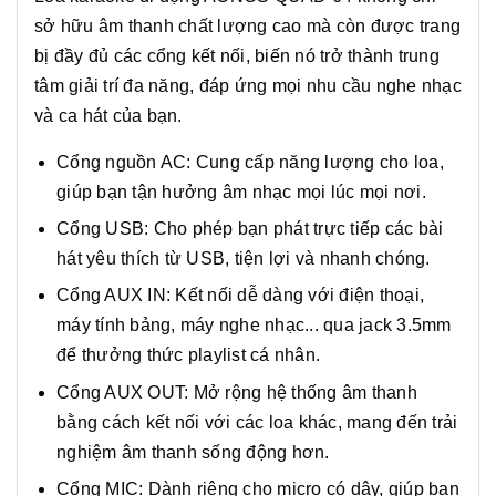
sở hữu âm thanh chất lượng cao mà còn được trang
bị đầy đủ các cổng kết nối, biến nó trở thành trung
tâm giải trí đa năng, đáp ứng mọi nhu cầu nghe nhạc
và ca hát của bạn.
Cổng nguồn AC: Cung cấp năng lượng cho loa,
giúp bạn tận hưởng âm nhạc mọi lúc mọi nơi.
Cổng USB: Cho phép bạn phát trực tiếp các bài
hát yêu thích từ USB, tiện lợi và nhanh chóng.
Cổng AUX IN: Kết nối dễ dàng với điện thoại,
máy tính bảng, máy nghe nhạc... qua jack 3.5mm
để thưởng thức playlist cá nhân.
Cổng AUX OUT: Mở rộng hệ thống âm thanh
bằng cách kết nối với các loa khác, mang đến trải
nghiệm âm thanh sống động hơn.
Cổng MIC: Dành riêng cho micro có dây, giúp bạn