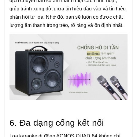
dịch chuyển tần số âm thanh một cách linh hoạt,
giúp tránh xung đột giữa tín hiệu đầu vào và tín hiệu
phản hồi từ loa. Nhờ đó, bạn sẽ luôn có được chất
lượng âm thanh trong trẻo, rõ ràng và ổn định nhất.
6. Đa dạng cổng kết nối
Loa karaoke di động ACNOS QUAD 64 không chỉ