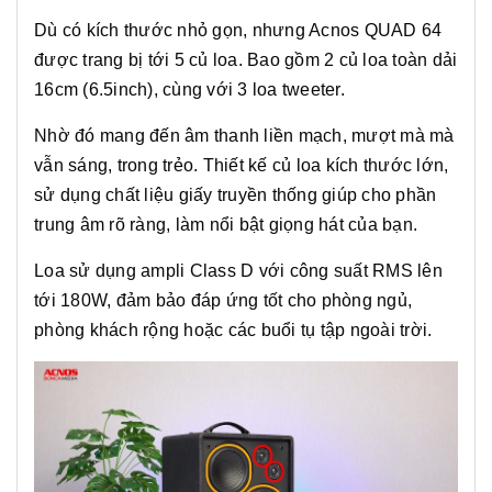
Dù có kích thước nhỏ gọn, nhưng Acnos QUAD 64
được trang bị tới 5 củ loa. Bao gồm 2 củ loa toàn dải
16cm (6.5inch), cùng với 3 loa tweeter.
Nhờ đó mang đến âm thanh liền mạch, mượt mà mà
vẫn sáng, trong trẻo. Thiết kế củ loa kích thước lớn,
sử dụng chất liệu giấy truyền thống giúp cho phần
trung âm rõ ràng, làm nổi bật giọng hát của bạn.
Loa sử dụng ampli Class D với công suất RMS lên
tới 180W, đảm bảo đáp ứng tốt cho phòng ngủ,
phòng khách rộng hoặc các buổi tụ tập ngoài trời.