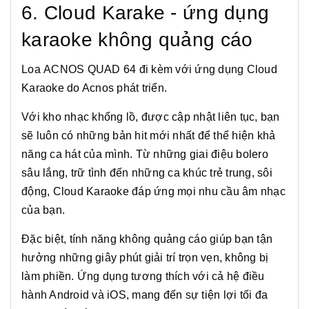
6. Cloud Karake - ứng dụng
karaoke không quảng cáo
Loa ACNOS QUAD 64 đi kèm với ứng dụng Cloud
Karaoke do Acnos phát triển.
Với kho nhạc khổng lồ, được cập nhật liên tục, bạn
sẽ luôn có những bản hit mới nhất để thể hiện khả
năng ca hát của mình. Từ những giai điệu bolero
sâu lắng, trữ tình đến những ca khúc trẻ trung, sôi
động, Cloud Karaoke đáp ứng mọi nhu cầu âm nhạc
của bạn.
Đặc biệt, tính năng không quảng cáo giúp bạn tận
hưởng những giây phút giải trí trọn vẹn, không bị
làm phiền. Ứng dụng tương thích với cả hệ điều
hành Android và iOS, mang đến sự tiện lợi tối đa