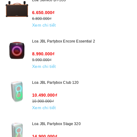
6.650.000₫
6.800.000₫
Xem chi tiết
Loa JBL Partybox Encore Essential 2
8.990.000₫
9.990.000₫
Xem chi tiết
Loa JBL Partybox Club 120
10.490.000₫
10.900.000₫
Xem chi tiết
Loa JBL Partybox Stage 320
14.900.000₫