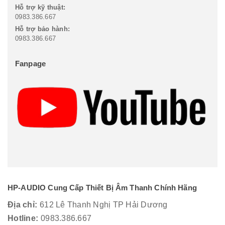
Hỗ trợ kỹ thuật:
0983.386.667
Hỗ trợ bảo hành:
0983.386.667
Fanpage
HP-AUDIO Cung Cấp Thiết Bị Âm Thanh Chính Hãng
Địa chỉ:
612 Lê Thanh Nghị TP Hải Dương
Hotline:
0983.386.667