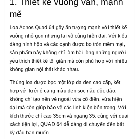
1. Thiết kế vuông vắn, mạnh
mẽ
Loa Acnos Quad 64 gây ấn tượng mạnh với thiết kế
vuông nhỏ gọn nhưng lại vô cùng hiện đại. Với kiểu
dáng hình hộp và các cạnh được bo tròn mềm mại,
sản phẩm này không chỉ làm hài lòng những người
yêu thích thiết kế tối giản mà còn phù hợp với nhiều
không gian nội thất khác nhau.
Thùng loa được bọc một lớp da đen cao cấp, kết
hợp với lưới ê căng màu đen sọc nâu độc đáo,
không chỉ tạo nên vẻ ngoài vừa cổ điển, vừa hiện
đại mà còn giúp bảo vệ các linh kiện bên trong. Với
kích thước chỉ cao 35cm và ngang 35, cùng với quai
xách tiện lợi, QUAD 64 dễ dàng di chuyển đến bất
kỳ đâu bạn muốn.