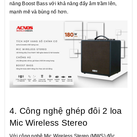
năng Boost Bass với khả năng đẩy âm trầm lên,
mạnh mẽ và bùng nổ hơn.
4. Công nghệ ghép đôi 2 loa
Mic Wireless Stereo
Với công nghệ Mic Wireless Stereo (MWS) độc