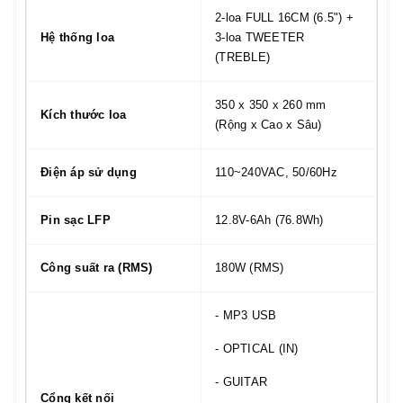
2-loa FULL 16CM (6.5") +
Hệ thống loa
3-loa TWEETER
(TREBLE)
350 x 350 x 260 mm
Kích thước loa
(Rộng x Cao x Sâu)
Điện áp sử dụng
110~240VAC, 50/60Hz
Pin sạc LFP
12.8V-6Ah (76.8Wh)
Công suất ra (RMS)
180W (RMS)
- MP3 USB
- OPTICAL (IN)
- GUITAR
Cổng kết nối