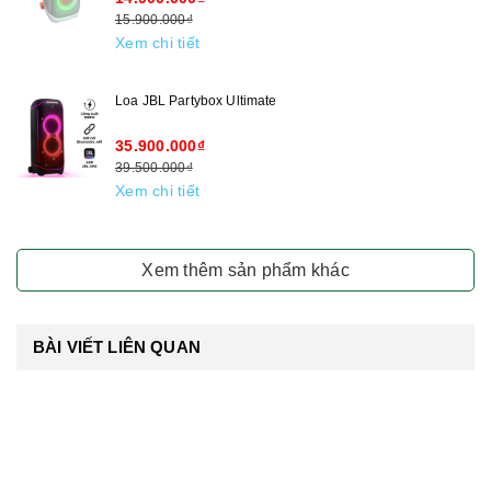
15.900.000₫
Xem chi tiết
Loa JBL Partybox Ultimate
35.900.000₫
39.500.000₫
Xem chi tiết
Xem thêm sản phẩm khác
BÀI VIẾT LIÊN QUAN