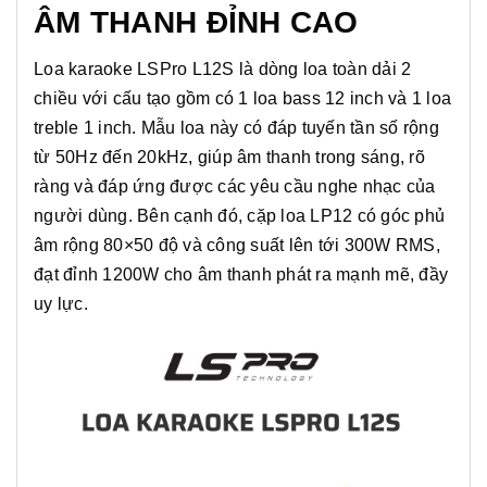
ÂM THANH ĐỈNH CAO
Loa karaoke LSPro L12S là dòng loa toàn dải 2
chiều với cấu tạo gồm có 1 loa bass 12 inch và 1 loa
treble 1 inch. Mẫu loa này có đáp tuyến tần số rộng
từ 50Hz đến 20kHz, giúp âm thanh trong sáng, rõ
ràng và đáp ứng được các yêu cầu nghe nhạc của
người dùng. Bên cạnh đó, cặp loa LP12 có góc phủ
âm rộng 80×50 độ và công suất lên tới 300W RMS,
đạt đỉnh 1200W cho âm thanh phát ra mạnh mẽ, đầy
uy lực.