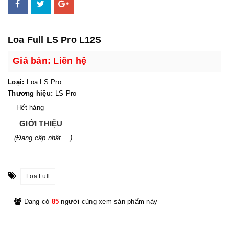
Loa Full LS Pro L12S
Giá bán: Liên hệ
Loại:
Loa LS Pro
Thương hiệu:
LS Pro
Hết hàng
GIỚI THIỆU
(Đang cập nhật ...)
Loa Full
Đang có
85
người cùng xem sản phẩm này