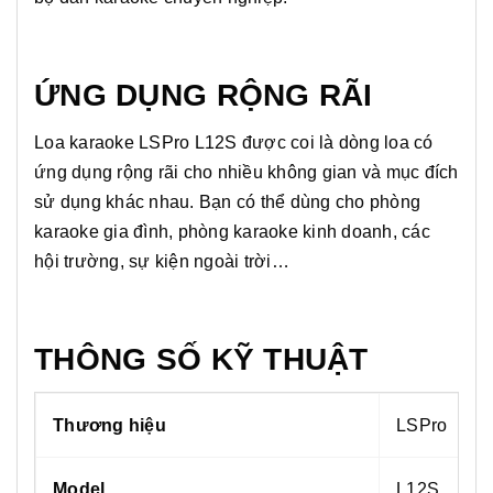
ỨNG DỤNG RỘNG RÃI
Loa karaoke LSPro L12S được coi là dòng loa có
ứng dụng rộng rãi cho nhiều không gian và mục đích
sử dụng khác nhau. Bạn có thể dùng cho phòng
karaoke gia đình, phòng karaoke kinh doanh, các
hội trường, sự kiện ngoài trời…
THÔNG SỐ KỸ THUẬT
Thương hiệu
LSPro
Model
L12S