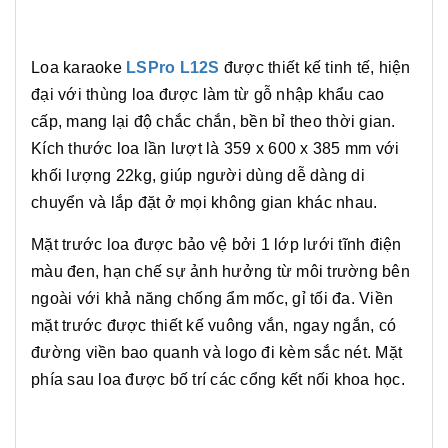
Loa karaoke
LSPro L12S
được thiết kế tinh tế, hiện
đại với thùng loa được làm từ gỗ nhập khẩu cao
cấp, mang lại độ chắc chắn, bền bỉ theo thời gian.
Kích thước loa lần lượt là 359 x 600 x 385 mm với
khối lượng 22kg, giúp người dùng dễ dàng di
chuyển và lắp đặt ở mọi không gian khác nhau.
Mặt trước loa được bảo vệ bởi 1 lớp lưới tĩnh điện
màu đen, hạn chế sự ảnh hưởng từ môi trường bên
ngoài với khả năng chống ẩm mốc, gỉ tối đa. Viền
mặt trước được thiết kế vuông vắn, ngay ngắn, có
đường viền bao quanh và logo đi kèm sắc nét. Mặt
phía sau loa được bố trí các cổng kết nối khoa học.