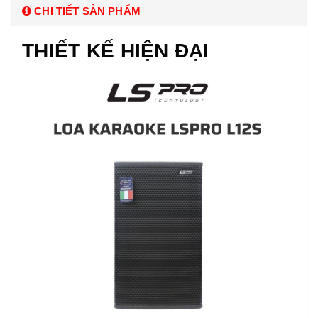
CHI TIẾT SẢN PHẨM
THIẾT KẾ HIỆN ĐẠI