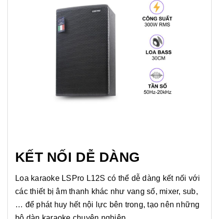
KẾT NỐI DỄ DÀNG
Loa karaoke LSPro L12S có thể dễ dàng kết nối với
các thiết bị âm thanh khác như vang số, mixer, sub,
… để phát huy hết nội lực bên trong, tạo nên những
bộ dàn karaoke chuyên nghiệp.