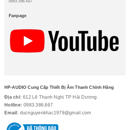
0983.386.667
Fanpage
HP-AUDIO Cung Cấp Thiết Bị Âm Thanh Chính Hãng
Địa chỉ:
612 Lê Thanh Nghị TP Hải Dương
Hotline:
0983.386.667
Email:
ducnguyenkhac1979@gmail.com