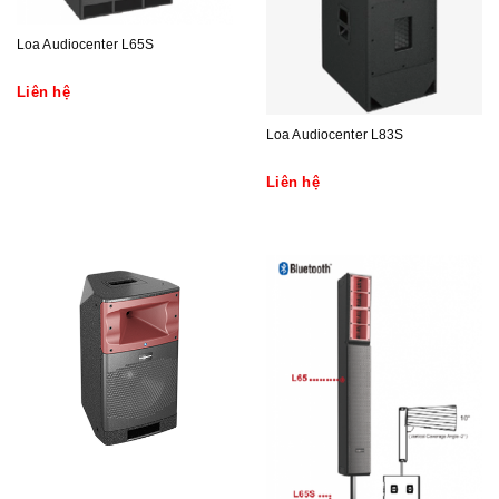
Loa Audiocenter L65S
Liên hệ
Loa Audiocenter L83S
Liên hệ