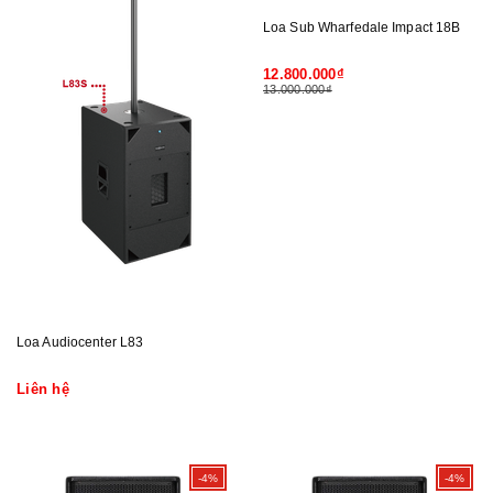
Loa Sub Wharfedale Impact 18B
12.800.000₫
13.000.000₫
Loa Audiocenter L83
Liên hệ
-4%
-4%