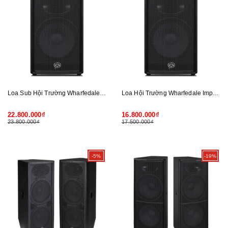
Loa Sub Hội Trường Wharfedale Impact 218B
Loa Hội Trường Wharfedale Impact 15
22.800.000₫
16.800.000₫
23.800.000₫
17.500.000₫
-5%
-19%