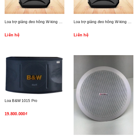
Loa trợ giảng đeo hông W-king KS10+
Loa trợ giảng đeo hông W-king KS01
Liên hệ
Liên hệ
Loa B&W 1015 Pro
19.800.000₫