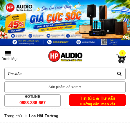
0
Danh Mục
Sản phẩm đã xem
HOTLINE
Tin tức & Tư vấn
0983.386.667
Hướng dẫn, mẹo vặt
Trang chủ
Loa Hội Trường