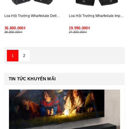
Loa Hội Trường Wharfedale Delta 215
Loa Hội Trường Wharfedale Impact 215
36.800.000₫
19.990.000₫
38.800.000₫
24.800.000₫
1
2
TIN TỨC KHUYẾN MÃI