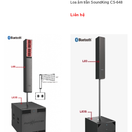
Loa âm trần SoundKing CS-648
Liên hệ