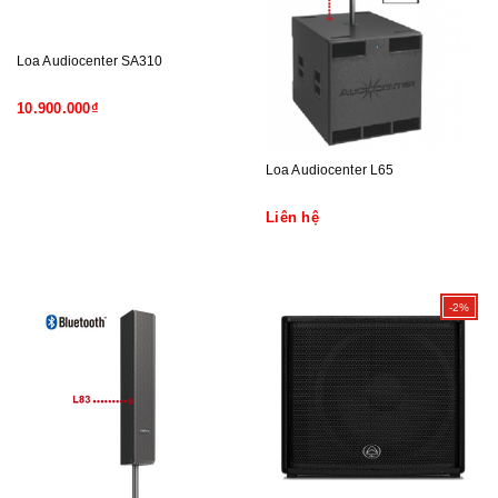
Loa Audiocenter SA310
10.900.000₫
Loa Audiocenter L65
Liên hệ
-2%