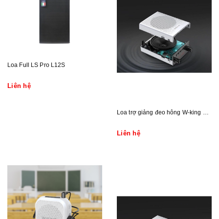
Loa Full LS Pro L12S
Liên hệ
Loa trợ giảng đeo hông W-king KS16
Liên hệ