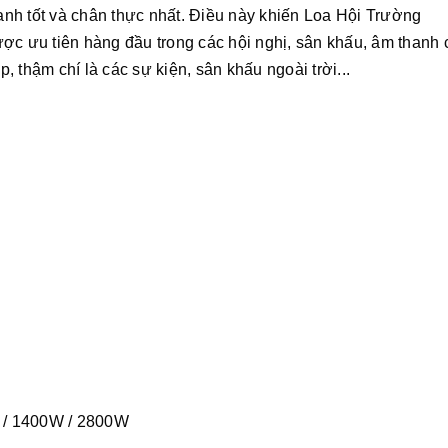
nh tốt và chân thực nhất. Điều này khiến Loa Hội Trường
ợc ưu tiên hàng đầu trong các hội nghị, sân khấu, âm thanh 
 thậm chí là các sự kiện, sân khấu ngoài trời...
W / 1400W / 2800W