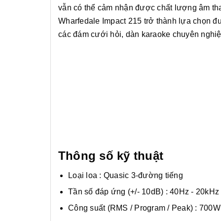
vẫn có thể cảm nhận được chất lượng âm tha
Wharfedale Impact 215 trở thành lựa chọn đư
các đám cưới hỏi, dàn karaoke chuyên nghiệp,
Thông số kỹ thuật
Loại loa : Quasic 3-đường tiếng
Tần số đáp ứng (+/- 10dB) : 40Hz - 20kHz
Công suất (RMS / Program / Peak) : 700