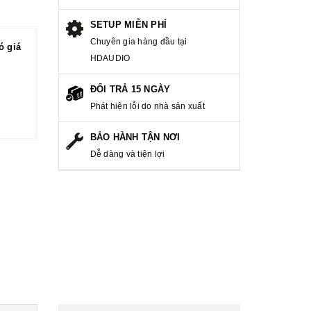
SETUP MIỄN PHÍ
Chuyên gia hàng đầu tại
ó giá
HDAUDIO
ĐỔI TRẢ 15 NGÀY
Phát hiện lỗi do nhà sản xuất
BẢO HÀNH TẬN NƠI
Dễ dàng và tiện lợi