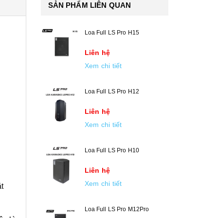
SẢN PHẨM LIÊN QUAN
Loa Full LS Pro H15
Liên hệ
Xem chi tiết
Loa Full LS Pro H12
Liên hệ
Xem chi tiết
Loa Full LS Pro H10
Liên hệ
Xem chi tiết
t
Loa Full LS Pro M12Pro