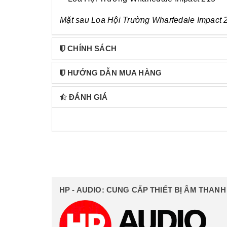
Mặt sau Loa Hội Trường Wharfedale Impact 
CHÍNH SÁCH
HƯỚNG DẪN MUA HÀNG
ĐÁNH GIÁ
HP - AUDIO: CUNG CẤP THIẾT BỊ ÂM THAN