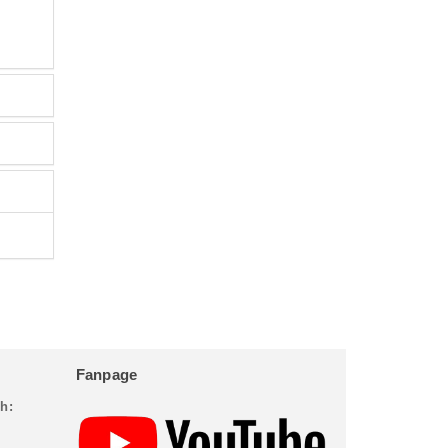
Fanpage
h: