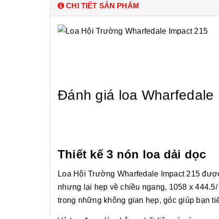
CHI TIẾT SẢN PHẨM
Đánh giá loa Wharfedale
Thiết kế 3 nón loa dải dọc
Loa Hội Trường Wharfedale Impact 215 được đá
nhưng lại hẹp về chiều ngang, 1058 x 444.5/ 
trong những không gian hẹp, góc giúp bạn tiế