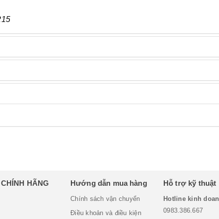
215
H CHÍNH HÃNG
Hướng dẫn mua hàng
Hỗ trợ kỹ thuật
Chính sách vận chuyển
Hotline kinh doan
0983.386.667
Điều khoản và điều kiện