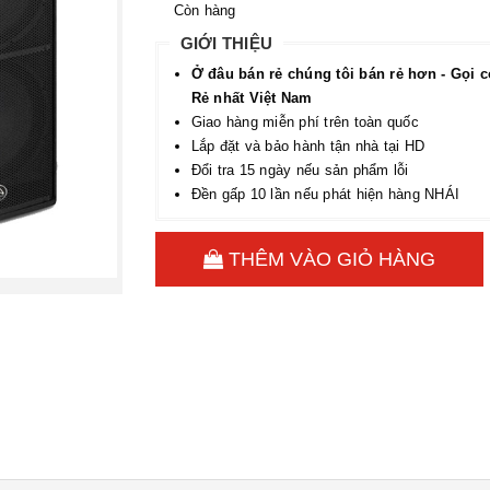
Còn hàng
GIỚI THIỆU
Ở đâu bán rẻ chúng tôi bán rẻ hơn - Gọi c
Rẻ nhất Việt Nam
Giao hàng miễn phí trên toàn quốc
Lắp đặt và bảo hành tận nhà tại HD
Đổi tra 15 ngày nếu sản phẩm lỗi
Đền gấp 10 lần nếu phát hiện hàng NHÁI
THÊM VÀO GIỎ HÀNG