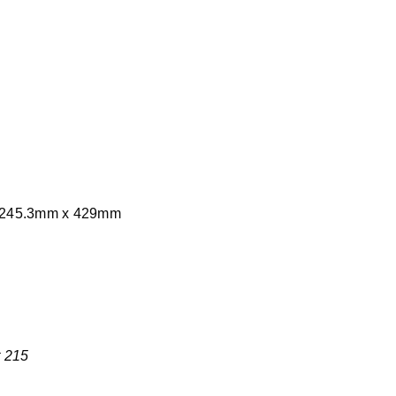
5/245.3mm x 429mm
t 215