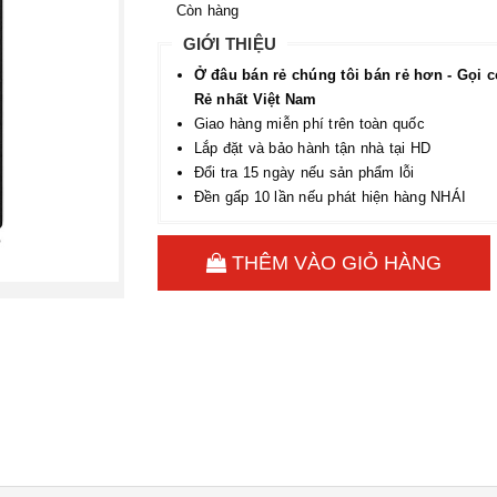
Còn hàng
GIỚI THIỆU
Ở đâu bán rẻ chúng tôi bán rẻ hơn - Gọi c
Rẻ nhất Việt Nam
Giao hàng miễn phí trên toàn quốc
Lắp đặt và bảo hành tận nhà tại HD
Đổi tra 15 ngày nếu sản phẩm lỗi
Đền gấp 10 lần nếu phát hiện hàng NHÁI
THÊM VÀO GIỎ HÀNG