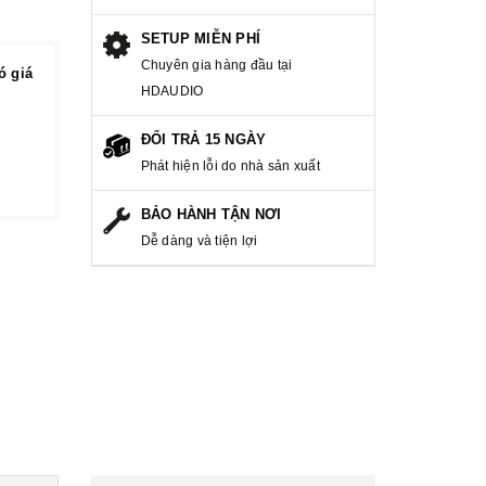
SETUP MIỄN PHÍ
Chuyên gia hàng đầu tại
ó giá
HDAUDIO
ĐỔI TRẢ 15 NGÀY
Phát hiện lỗi do nhà sản xuất
BẢO HÀNH TẬN NƠI
Dễ dàng và tiện lợi