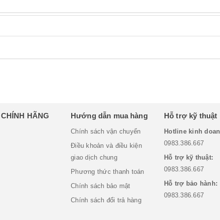
H CHÍNH HÃNG
Hướng dẫn mua hàng
Hỗ trợ kỹ thuật
Chính sách vận chuyển
Hotline kinh doan
0983.386.667
Điều khoản và điều kiện
giao dịch chung
Hỗ trợ kỹ thuật:
0983.386.667
Phương thức thanh toán
Hỗ trợ bảo hành:
Chính sách bảo mật
0983.386.667
Chính sách đổi trả hàng