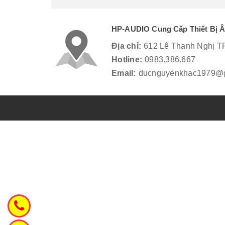
HP-AUDIO Cung Cấp Thiết Bị 
Địa chỉ:
612 Lê Thanh Nghị T
Hotline:
0983.386.667
Email:
ducnguyenkhac1979@g