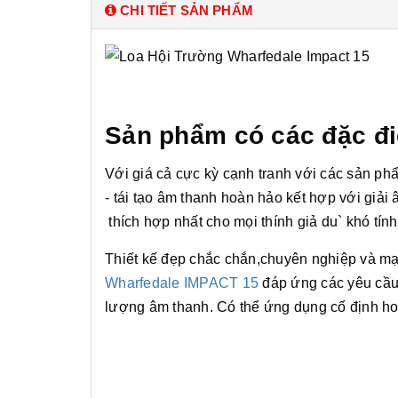
CHI TIẾT SẢN PHẨM
Sản phẩm có các đặc đi
Với giá cả cực kỳ cạnh tranh với các sản ph
- tái tạo âm thanh hoàn hảo kết hợp với giải
thích hợp nhất cho mọi thính giả du` khó tính
Thiết kế đẹp chắc chắn,chuyên nghiệp và m
Wharfedale IMPACT 15
đáp ứng các yêu cầu
lượng âm thanh. Có thể ứng dụng cố định hoặc