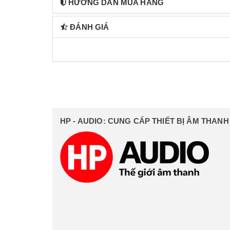
HƯỚNG DẪN MUA HÀNG
ĐÁNH GIÁ
HP - AUDIO: CUNG CẤP THIẾT BỊ ÂM THAN