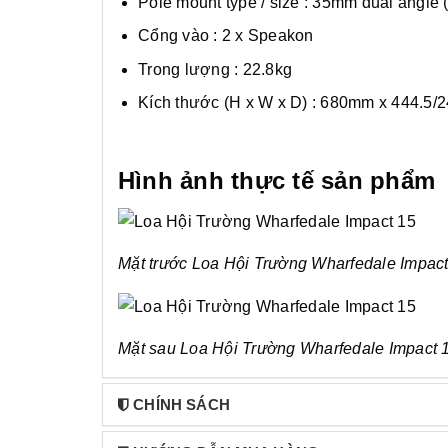
Pole mount type / size : 35mm dual angle (
Cổng vào : 2 x Speakon
Trong lượng : 22.8kg
Kích thước (H x W x D) : 680mm x 444.5
Hình ảnh thực tế sản phẩm
Mặt trước Loa Hội Trường Wharfedale Impact
Mặt sau Loa Hội Trường Wharfedale Impact 
CHÍNH SÁCH