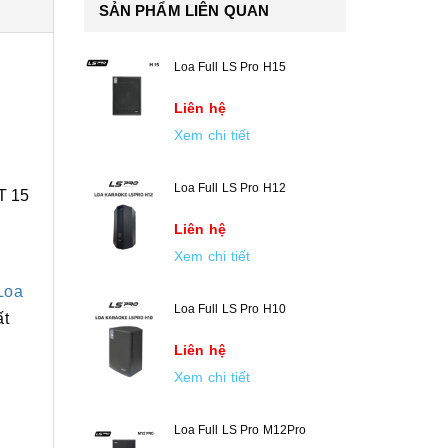
SẢN PHẨM LIÊN QUAN
Loa Full LS Pro H15
Liên hệ
Xem chi tiết
Loa Full LS Pro H12
T 15
n
Liên hệ
Xem chi tiết
Loa
Loa Full LS Pro H10
ất
Liên hệ
Xem chi tiết
Loa Full LS Pro M12Pro