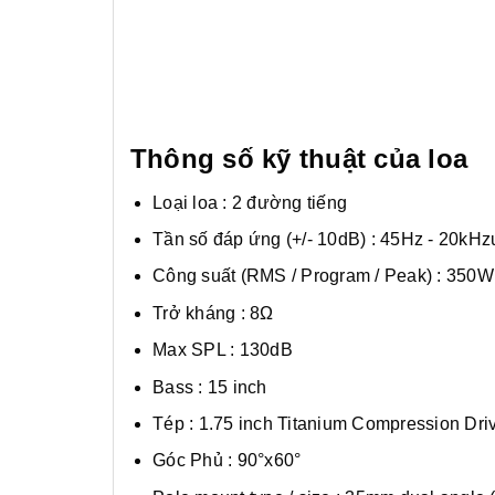
Thông số kỹ thuật của loa
Loại loa : 2 đường tiếng
Tần số đáp ứng (+/- 10dB) : 45Hz - 20kHz
Công suất (RMS / Program / Peak) : 350
Trở kháng : 8Ω
Max SPL : 130dB
Bass : 15 inch
Tép : 1.75 inch Titanium Compression Dri
Góc Phủ : 90°x60°