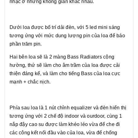
nhạc ở những không gian khác nhau.
Dưới loa được bố trí dải đèn, với 5 led mini sáng
tương ứng với mức dung lượng pin của loa để báo
phần trăm pin.
Hai bên loa sẽ là 2 màng Bass Radiators cộng
hường, thứ sẽ làm cho âm trầm của loa được cải
thiện đáng kể, và làm cho tiếng Bass của loa cực
mạnh + chắc nịch.
Phía sau loa là 1 nút chỉnh equalizer và đèn hiển thị
tương ứng với 2 chế độ indoor và ourdoor, cùng 1
nắp đậy cao su được làm khéo léo vừa để che đi
các công kết nối đầu vào của loa, vừa để chống