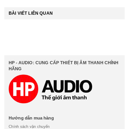
BÀI VIẾT LIÊN QUAN
HP - AUDIO: CUNG CẤP THIẾT BỊ ÂM THANH CHÍNH
HÃNG
Hướng dẫn mua hàng
Chính sách vận chuyển