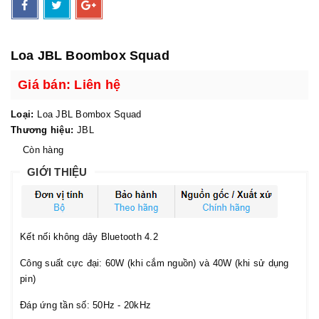
Loa JBL Boombox Squad
Giá bán: Liên hệ
Loại:
Loa JBL Bombox Squad
Thương hiệu:
JBL
Còn hàng
GIỚI THIỆU
Kết nối không dây Bluetooth 4.2
Công suất cực đại: 60W (khi cắm nguồn) và 40W (khi sử dụng
pin)
Đáp ứng tần số: 50Hz - 20kHz