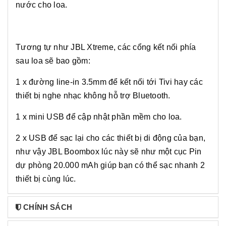
nước cho loa.
Tương tự như JBL Xtreme, các cổng kết nối phía
sau loa sẽ bao gồm:
1 x đường line-in 3.5mm để kết nối tới Tivi hay các
thiết bị nghe nhạc không hỗ trợ Bluetooth.
1 x mini USB để cập nhật phần mềm cho loa.
2 x USB để sạc lại cho các thiết bị di động của bạn,
như vậy JBL Boombox lúc này sẽ như một cục Pin
dự phòng 20.000 mAh giúp bạn có thể sạc nhanh 2
thiết bị cùng lúc.
CHÍNH SÁCH