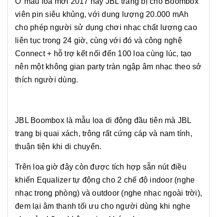
Ở mẫu loa mới 2017 này JBL trang bị cho Boombox
viên pin siêu khủng, với dung lượng 20.000 mAh
cho phép người sử dụng chơi nhạc chất lượng cao
liên tục trong 24 giờ, cùng với đó và công nghệ
Connect + hỗ trợ kết nối đến 100 loa cùng lúc, tạo
nên một không gian party tràn ngập âm nhạc theo sở
thích người dùng.
JBL Boombox là mẫu loa di động đầu tiên mà JBL
trang bị quai xách, trông rất cứng cáp và nam tính,
thuận tiện khi di chuyển.
Trên loa giờ đây còn được tích hợp sẵn nút điều
khiển Equalizer tự động cho 2 chế độ indoor (nghe
nhạc trong phòng) và outdoor (nghe nhạc ngoài trời),
đem lại âm thanh tối ưu cho người dùng khi nghe