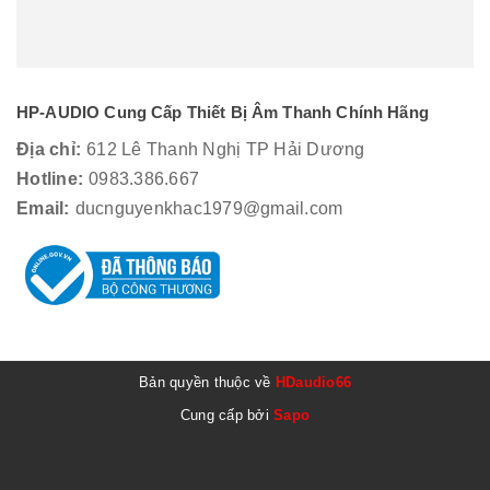
HP-AUDIO Cung Cấp Thiết Bị Âm Thanh Chính Hãng
Địa chỉ:
612 Lê Thanh Nghị TP Hải Dương
Hotline:
0983.386.667
Email:
ducnguyenkhac1979@gmail.com
Bản quyền thuộc về
HDaudio66
Cung cấp bởi
Sapo