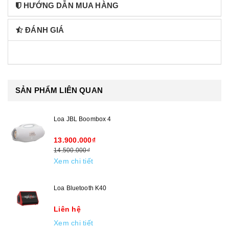
HƯỚNG DẪN MUA HÀNG
ĐÁNH GIÁ
SẢN PHẨM LIÊN QUAN
Loa JBL Boombox 4
13.900.000₫
14.500.000₫
Xem chi tiết
Loa Bluetooth K40
Liên hệ
Xem chi tiết