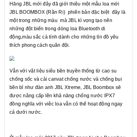
Hãng JBL mới đây đã giới thiệu một mẫu loa mới
JBL BOOMBOX (Rằn Ri) phiên bản đặc biệt đây là
một trong những màu mà JBL kì vọng tạo nên
những đột biến trong dòng loa Bluetooth di
động,màu sắc cá tính dành cho những tín đồ yêu
thích phong cách quân đội.
Vẫn với vật liệu siêu bền truyền thống từ cao su
chống sốc và cải canvat chống nước và chống bụi
bền bỉ như đàn anh JBL Xtreme, JBL Boombox sẽ
được nâng cấp lên khả năng chống nước IPX7
đồng nghĩa với việc loa vẫn có thể hoạt động ngay
cả dưới nước.