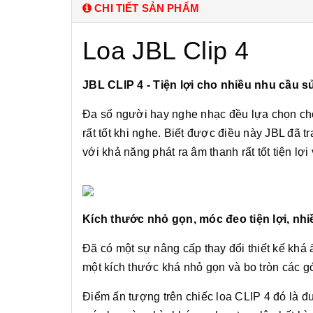
CHI TIẾT SẢN PHẨM
Loa JBL Clip 4
JBL CLIP 4 - Tiện lợi cho nhiều nhu cầu 
Đa số người hay nghe nhạc đều lựa chọn cho
rất tốt khi nghe. Biết được điều này JBL đã t
với khả năng phát ra âm thanh rất tốt tiện lợ
Kích thước nhỏ gọn, móc đeo tiện lợi, nh
Đã có một sự nâng cấp thay đổi thiết kế khá
một kích thước khá nhỏ gọn và bo tròn các gó
Điểm ấn tượng trên chiếc loa CLIP 4 đó là đư