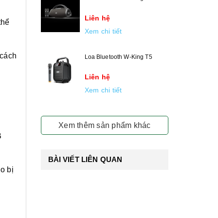
Liên hệ
thể
Xem chi tiết
 cách
Loa Bluetooth W-King T5
Liên hệ
Xem chi tiết
Xem thêm sản phẩm khác
B
BÀI VIẾT LIÊN QUAN
o bị