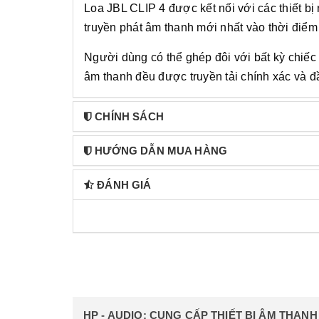
Loa JBL CLIP 4 được kết nối với các thiết b
truyền phát âm thanh mới nhất vào thời điểm 
Người dùng có thể ghép đôi với bất kỳ chiếc
âm thanh đều được truyền tải chính xác và đầ
CHÍNH SÁCH
HƯỚNG DẪN MUA HÀNG
ĐÁNH GIÁ
HP - AUDIO: CUNG CẤP THIẾT BỊ ÂM THAN