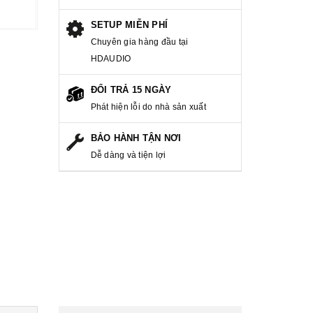
SETUP MIỄN PHÍ
Chuyên gia hàng đầu tại
HDAUDIO
ĐỔI TRẢ 15 NGÀY
Phát hiện lỗi do nhà sản xuất
BẢO HÀNH TẬN NƠI
Dễ dàng và tiện lợi