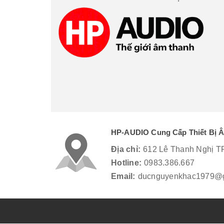
HP-AUDIO Cung Cấp Thiết Bị 
Địa chỉ:
612 Lê Thanh Nghị T
Hotline:
0983.386.667
Email:
ducnguyenkhac1979@g