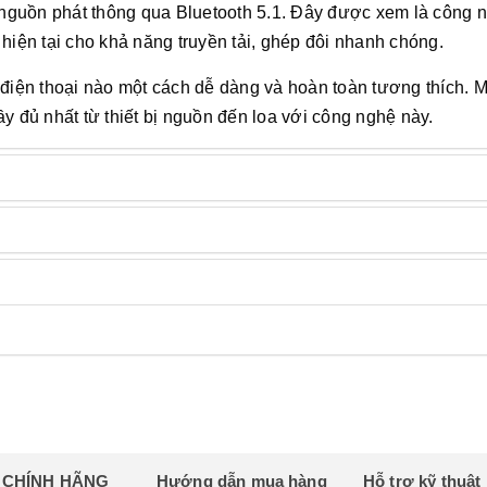
ị nguồn phát thông qua Bluetooth 5.1. Đây được xem là công 
hiện tại cho khả năng truyền tải, ghép đôi nhanh chóng.
 điện thoại nào một cách dễ dàng và hoàn toàn tương thích. M
y đủ nhất từ thiết bị nguồn đến loa với công nghệ này.
H CHÍNH HÃNG
Hướng dẫn mua hàng
Hỗ trợ kỹ thuật