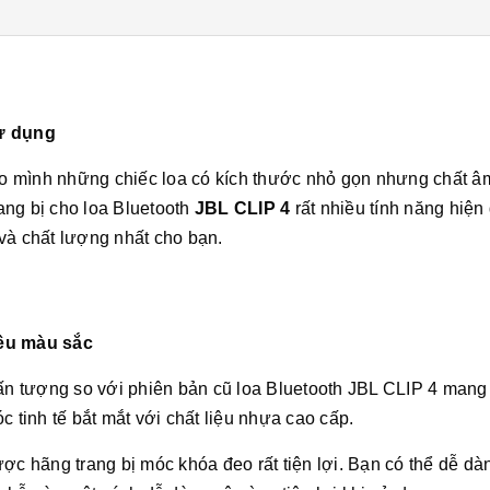
sử dụng
 mình những chiếc loa có kích thước nhỏ gọn nhưng chất âm
rang bị cho loa Bluetooth
JBL CLIP 4
rất nhiều tính năng hiện 
i và chất lượng nhất cho bạn.
iều màu sắc
 ấn tượng so với phiên bản cũ loa Bluetooth JBL CLIP 4 mang
c tinh tế bắt mắt với chất liệu nhựa cao cấp.
ợc hãng trang bị móc khóa đeo rất tiện lợi. Bạn có thể dễ dà