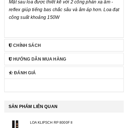
Mặt sau loa được thiết kế với 2 cổng phản xạ âm -
reflex giúp tiếng bas chắc sâu và âm áp hơn. Loa đạt
công suất khoảng 150W
CHÍNH SÁCH
HƯỚNG DẪN MUA HÀNG
ĐÁNH GIÁ
SẢN PHẨM LIÊN QUAN
LOA KLIPSCH RP 8000F II