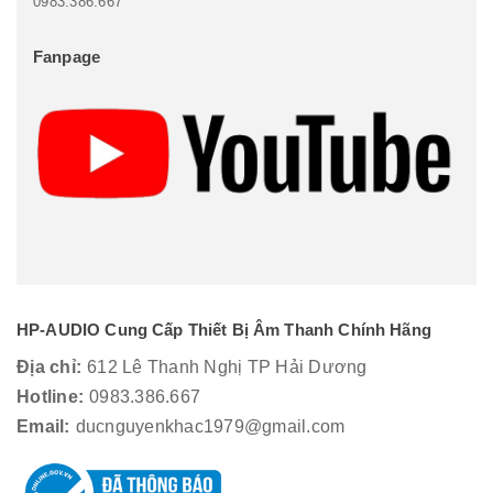
0983.386.667
Fanpage
HP-AUDIO Cung Cấp Thiết Bị Âm Thanh Chính Hãng
Địa chỉ:
612 Lê Thanh Nghị TP Hải Dương
Hotline:
0983.386.667
Email:
ducnguyenkhac1979@gmail.com