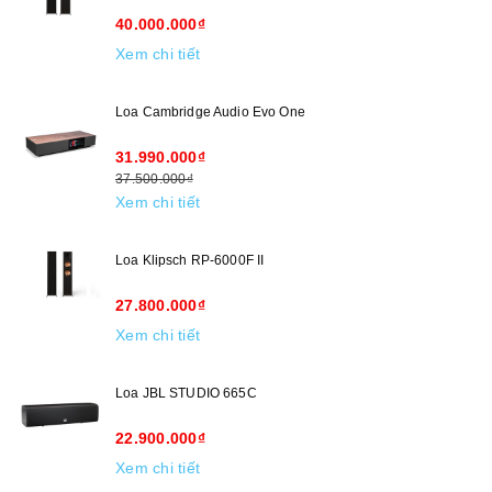
40.000.000₫
Xem chi tiết
Loa Cambridge Audio Evo One
31.990.000₫
37.500.000₫
Xem chi tiết
Loa Klipsch RP-6000F II
27.800.000₫
Xem chi tiết
Loa JBL STUDIO 665C
22.900.000₫
Xem chi tiết