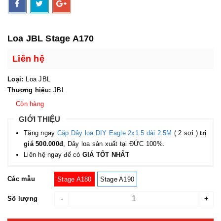
Loa JBL Stage A170
Liên hệ
Loại:
Loa JBL
Thương hiệu:
JBL
Còn hàng
GIỚI THIỆU
Tặng ngay
Cặp Dây loa DIY Eagle 2x1.5 dài 2.5M
( 2 sợi )
trị
giá 500.000đ
, Dây loa sản xuất tại ĐỨC 100%.
Liên hệ ngay để có
GIÁ TỐT NHẤT
Các mẫu
Stage A180
Stage A190
-
+
Số lượng