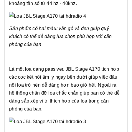
khoảng tần số từ 44 hz - 40khz.
Sản phẩm có hai màu: vân gỗ và đen giúp quý
khách có thể dễ dàng lựa chọn phù hợp với căn
phòng của bạn
Là một loa dạng passiver, JBL Stage A170 tích hợp
các cọc kết nối âm ly ngay bên dưới giúp việc đấu
nối loa trở nên dễ dàng hơn bao giờ hết. Ngoài ra
hệ thống chân đỡ loa chắc chắn giúp bạn có thể dễ
dàng sắp xếp vị trí thích hợp của loa trong căn
phòng của bạn.