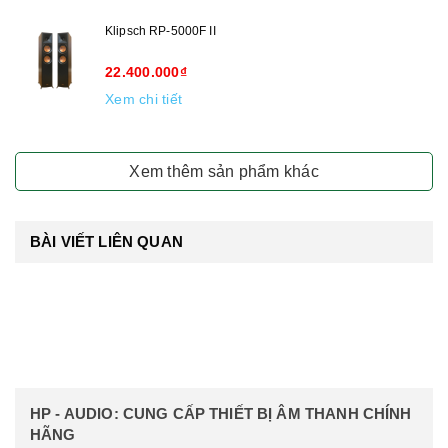
Klipsch RP-5000F II
22.400.000₫
Xem chi tiết
Xem thêm sản phẩm khác
BÀI VIẾT LIÊN QUAN
HP - AUDIO: CUNG CẤP THIẾT BỊ ÂM THANH CHÍNH
HÃNG