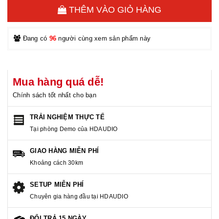
THÊM VÀO GIỎ HÀNG
Đang có
96
người cùng xem sản phẩm này
Mua hàng quá dễ!
Chính sách tốt nhất cho bạn
TRẢI NGHIỆM THỰC TẾ
Tại phòng Demo của HDAUDIO
GIAO HÀNG MIỄN PHÍ
Khoảng cách 30km
SETUP MIỄN PHÍ
Chuyên gia hàng đầu tại HDAUDIO
ĐỔI TRẢ 15 NGÀY