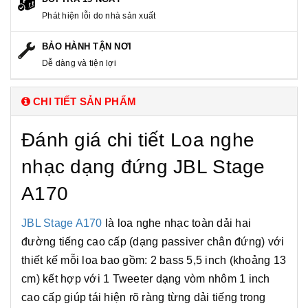
Phát hiện lỗi do nhà sản xuất
BẢO HÀNH TẬN NƠI
Dễ dàng và tiện lợi
CHI TIẾT SẢN PHẨM
Đánh giá chi tiết Loa nghe
nhạc dạng đứng JBL Stage
A170
JBL Stage A170
là loa nghe nhạc toàn dải hai
đường tiếng cao cấp (dạng passiver chân đứng) với
thiết kế mỗi loa bao gồm: 2 bass 5,5 inch (khoảng 13
cm) kết hợp với 1 Tweeter dạng vòm nhôm 1 inch
cao cấp giúp tái hiện rõ ràng từng dải tiếng trong