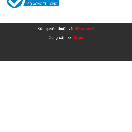
Bản quyền thuộc về
HDaudio66
Cung cấp bởi
Sapo