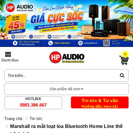
0
Danh Mục
Sản phẩm đã xem
HOTLINE
Tin tức & Tư vấn
0983.386.667
Hướng dẫn, mẹo vặt
Trang chủ
Tin tức
Marshall ra mắt loạt loa Bluetooth Home Line thế