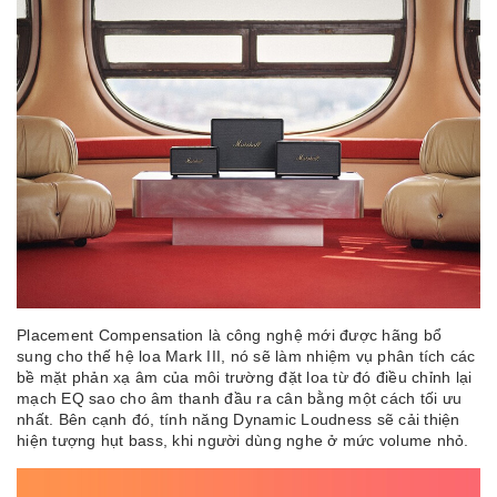
Placement Compensation là công nghệ mới được hãng bổ
sung cho thế hệ loa Mark III, nó sẽ làm nhiệm vụ phân tích các
bề mặt phản xạ âm của môi trường đặt loa từ đó điều chỉnh lại
mạch EQ sao cho âm thanh đầu ra cân bằng một cách tối ưu
nhất. Bên cạnh đó, tính năng Dynamic Loudness sẽ cải thiện
hiện tượng hụt bass, khi người dùng nghe ở mức volume nhỏ.