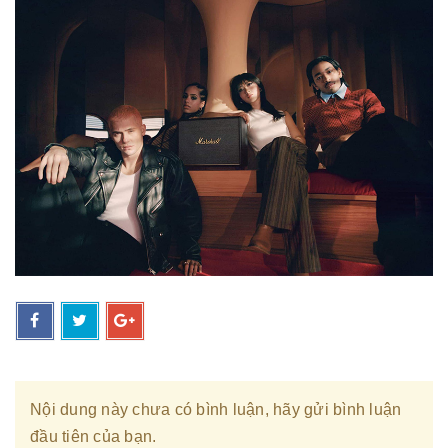
Nội dung này chưa có bình luận, hãy gửi bình luận
đầu tiên của bạn.