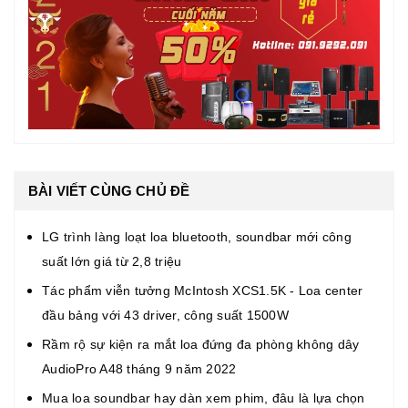
BÀI VIẾT CÙNG CHỦ ĐỀ
LG trình làng loạt loa bluetooth, soundbar mới công
suất lớn giá từ 2,8 triệu
Tác phẩm viễn tưởng McIntosh XCS1.5K - Loa center
đầu bảng với 43 driver, công suất 1500W
Rầm rộ sự kiện ra mắt loa đứng đa phòng không dây
AudioPro A48 tháng 9 năm 2022
Mua loa soundbar hay dàn xem phim, đâu là lựa chọn