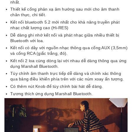
nhất.
Thiết kế cổng phản xạ âm hướng sau mới cho âm thanh
chân thực, chi tiết.
Kết nối bluetooth 5.2 mới nhất cho khả năng truyền phát
nhạc chất lượng cao (Hi-RES)
Dễ dàng ghi nhớ kết nối và phát nhạc giữa nhiều thiết bị
Bluetooth với loa.
Kết nối có dây với nguồn nhạc thông qua cổng AUX (3,5mm)
và cổng RCA (giắc trắng, đỏ).
Kết nối 2 loa cùng dòng lại với nhau dễ dàng thông qua ứng
dụng Marshall Bluetooth.
Tùy chỉnh âm thanh trực tiếp dễ dàng và chính xác thông
qua bảng điều khiển phía trên với các núm xoay ấn tượng.
Có thêm nút Knob để tùy chỉnh bài hát dễ dàng.
Tương thích ứng dụng Marshall Bluetooth.