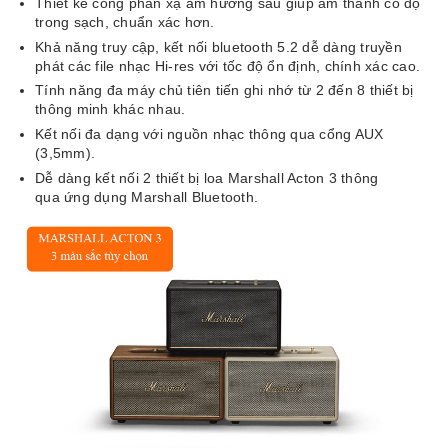
Thiết kế cổng phản xạ âm hương sau giúp âm thanh có độ
trong sạch, chuẩn xác hơn.
Khả năng truy cập, kết nối bluetooth 5.2 dễ dàng truyền
phát các file nhạc Hi-res với tốc độ ổn định, chính xác cao.
Tính năng đa máy chủ tiên tiến ghi nhớ từ 2 đến 8 thiết bị
thông minh khác nhau.
Kết nối đa dạng với nguồn nhạc thông qua cổng AUX
(3,5mm).
Dễ dàng kết nối 2 thiết bị loa Marshall Acton 3 thông
qua ứng dụng Marshall Bluetooth.