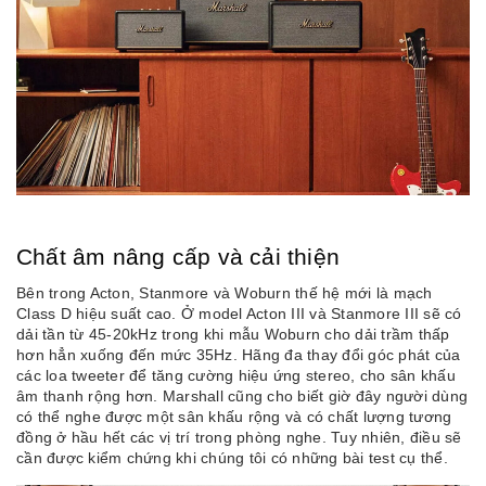
Chất âm nâng cấp và cải thiện
Bên trong Acton, Stanmore và Woburn thế hệ mới là mạch
Class D hiệu suất cao. Ở model Acton III và Stanmore III sẽ có
dải tần từ 45-20kHz trong khi mẫu Woburn cho dải trầm thấp
hơn hẳn xuống đến mức 35Hz. Hãng đa thay đổi góc phát của
các loa tweeter để tăng cường hiệu ứng stereo, cho sân khấu
âm thanh rộng hơn. Marshall cũng cho biết giờ đây người dùng
có thể nghe được một sân khấu rộng và có chất lượng tương
đồng ở hầu hết các vị trí trong phòng nghe. Tuy nhiên, điều sẽ
cần được kiểm chứng khi chúng tôi có những bài test cụ thể.