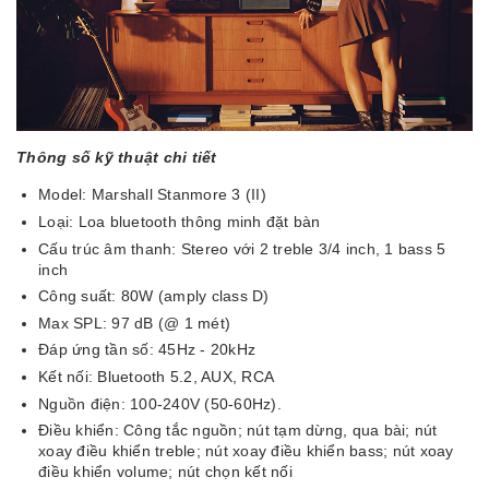
Thông số kỹ thuật chi tiết
Model: Marshall Stanmore 3 (II)
Loại: Loa bluetooth thông minh đặt bàn
Cấu trúc âm thanh: Stereo với 2 treble 3/4 inch, 1 bass 5
inch
Công suất: 80W (amply class D)
Max SPL: 97 dB (@ 1 mét)
Đáp ứng tần số: 45Hz - 20kHz
Kết nối: Bluetooth 5.2, AUX, RCA
Nguồn điện: 100-240V (50-60Hz).
Điều khiển: Công tắc nguồn; nút tạm dừng, qua bài; nút
xoay điều khiển treble; nút xoay điều khiển bass; nút xoay
điều khiển volume; nút chọn kết nối