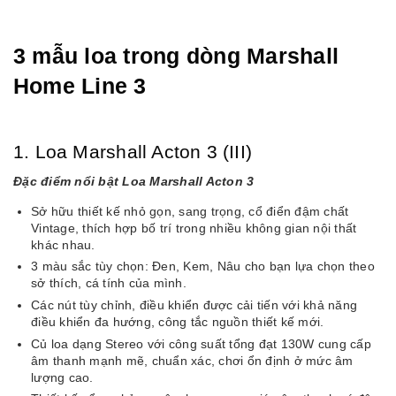
3 mẫu loa trong dòng Marshall
Home Line 3
1. Loa Marshall Acton 3 (III)
Đặc điểm nổi bật Loa Marshall Acton 3
Sở hữu thiết kế nhỏ gọn, sang trọng, cổ điển đậm chất
Vintage, thích hợp bố trí trong nhiều không gian nội thất
khác nhau.
3 màu sắc tùy chọn: Đen, Kem, Nâu cho bạn lựa chọn theo
sở thích, cá tính của mình.
Các nút tùy chỉnh, điều khiển được cải tiến với khả năng
điều khiển đa hướng, công tắc nguồn thiết kế mới.
Củ loa dạng Stereo với công suất tổng đạt 130W cung cấp
âm thanh mạnh mẽ, chuẩn xác, chơi ổn định ở mức âm
lượng cao.