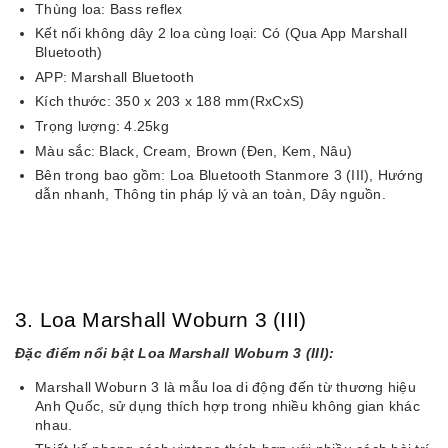
Thùng loa: Bass reflex
Kết nối không dây 2 loa cùng loại: Có (Qua App Marshall
Bluetooth)
APP: Marshall Bluetooth
Kích thước: 350 x 203 x 188 mm(RxCxS)
Trọng lượng: 4.25kg
Màu sắc: Black, Cream, Brown (Đen, Kem, Nâu)
Bên trong bao gồm: Loa Bluetooth Stanmore 3 (III), Hướng
dẫn nhanh, Thông tin pháp lý và an toàn, Dây nguồn.
3. Loa Marshall Woburn 3 (III)
Đặc điểm nổi bật Loa Marshall Woburn 3 (III):
Marshall Woburn 3 là mẫu loa di động đến từ thương hiệu
Anh Quốc, sử dụng thích hợp trong nhiều không gian khác
nhau.