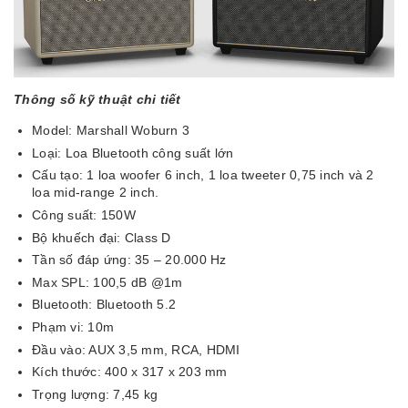
Thông số kỹ thuật chi tiết
Model: Marshall Woburn 3
Loại: Loa Bluetooth công suất lớn
Cấu tạo: 1 loa woofer 6 inch, 1 loa tweeter 0,75 inch và 2
loa mid-range 2 inch.
Công suất: 150W
Bộ khuếch đại: Class D
Tần số đáp ứng: 35 – 20.000 Hz
Max SPL: 100,5 dB @1m
Bluetooth: Bluetooth 5.2
Phạm vi: 10m
Đầu vào: AUX 3,5 mm, RCA, HDMI
Kích thước: 400 x 317 x 203 mm
Trọng lượng: 7,45 kg