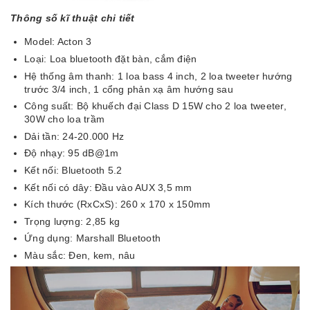
Thông số kĩ thuật chi tiết
Model: Acton 3
Loại: Loa bluetooth đặt bàn, cắm điện
Hệ thống âm thanh: 1 loa bass 4 inch, 2 loa tweeter hướng
trước 3/4 inch, 1 cổng phản xạ âm hướng sau
Công suất: Bộ khuếch đại Class D 15W cho 2 loa tweeter,
30W cho loa trầm
Dải tần: 24-20.000 Hz
Độ nhạy: 95 dB@1m
Kết nối: Bluetooth 5.2
Kết nối có dây: Đầu vào AUX 3,5 mm
Kích thước (RxCxS): 260 x 170 x 150mm
Trọng lượng: 2,85 kg
Ứng dụng: Marshall Bluetooth
Màu sắc: Đen, kem, nâu