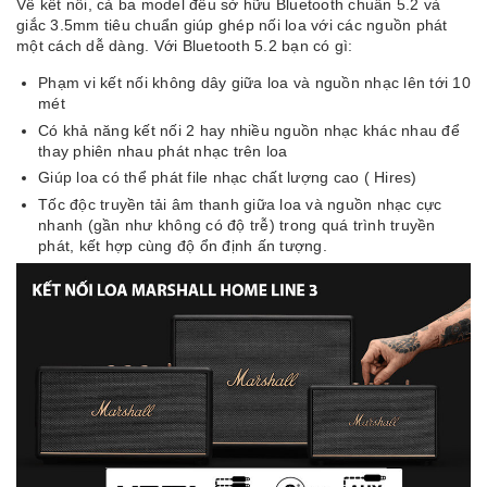
Về kết nối, cả ba model đều sở hữu Bluetooth chuẩn 5.2 và
giắc 3.5mm tiêu chuẩn giúp ghép nối loa với các nguồn phát
một cách dễ dàng. Với Bluetooth 5.2 bạn có gì:
Phạm vi kết nối không dây giữa loa và nguồn nhạc lên tới 10
mét
Có khả năng kết nối 2 hay nhiều nguồn nhạc khác nhau để
thay phiên nhau phát nhạc trên loa
Giúp loa có thể
phát file nhạc chất lượng cao ( Hires)
Tốc độc truyền tải âm thanh giữa loa và nguồn nhạc cực
nhanh (gần như không có độ trễ) trong quá trình truyền
phát, kết hợp cùng độ ổn định ấn tượng.