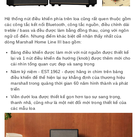
Hệ thống nút điều khiển phía trên loa cũng rất quen thuộc gồm
các công tắc kết nối Bluetooth, công tắc nguồn, điều chỉnh dải
treble / bass và đều được làm bằng đồng thau, cùng với ngôn
ngữ cổ điển. Nhưng điểm khác biệt dễ nhận thấy nhất của
dòng Marshall Home Line III bao gồm:
Bảng điều khiển được làm mới với nút nguồn được thiết kế
lại và 1 nút điều khiển đa hướng (knob) được thêm mới cho
cái nhìn tổng quan cực đẹp và sang trọng
Năm kỷ niệm - EST.1962 - được hãng in chìm trên bảng
điều khiển để thể hiện lại sự khẳng định của thương hiệu
marshall trong quảng thời gian 60 năm hình thành và phát
triển
Viền dưới loa được thiết kế gọn hơn tạo sự sang trọng,
thanh nhã, cũng như là một nét đổi mới trong thiết kế của
các mẫu loa