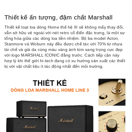
Thiết kế ấn tượng, đậm chất Marshall
Thiết kế loạt loa dòng Home thế hệ III sẽ không mấy thay đổi,
vẫn sở hữu vẻ ngoài với nét retro cổ điển đặc trưng, là một sự
tổng hòa giữa các dòng loa tiền nhiệm. Bộ ba model Acton,
Stanmore và Woburn này đều được chế tác với 70% từ nhựa
tái chế và giả da cùng màu vàng ánh kim sang trọng cực đẹp
với logo MARSHALL ICONIC đằng trước. Cách tiếp cận này
hợp lý khi thế giới hi-tech đang có xu hướng sản xuất các thiết
bị với vật chất liệu ít tác động nhất đến môi trường.