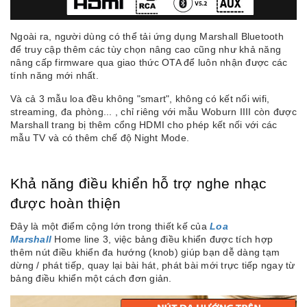
Ngoài ra, người dùng có thể tải ứng dụng Marshall Bluetooth
để truy cập thêm các tùy chọn nâng cao cũng như khả năng
nâng cấp firmware qua giao thức OTA để luôn nhận được các
tính năng mới nhất.
Và cả 3 mẫu loa đều không "smart", không có kết nối wifi,
streaming, đa phòng... , chỉ riêng với mẫu Woburn IIII còn được
Marshall trang bị thêm cổng HDMI cho phép kết nối với các
mẫu TV và có thêm chế độ Night Mode.
Khả năng điều khiển hỗ trợ nghe nhạc
được hoàn thiện
Đây là một điểm cộng lớn trong thiết kế của
Loa
Marshall
Home line 3, việc bảng điều khiển được tích hợp
thêm nút điều khiển đa hướng (knob) giúp bạn dễ dàng tạm
dừng / phát tiếp, quay lại bài hát, phát bài mới trực tiếp ngay từ
bảng điều khiển một cách đơn giản.