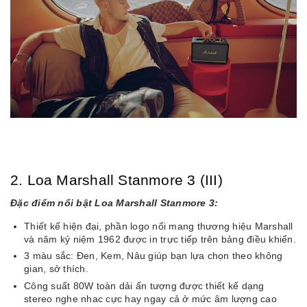
2. Loa Marshall Stanmore 3 (III)
Đặc điểm nổi bật Loa Marshall Stanmore 3:
Thiết kế hiện đại, phần logo nổi mang thương hiệu Marshall
và năm kỷ niệm 1962 được in trực tiếp trên bảng điều khiển.
3 màu sắc: Đen, Kem, Nâu giúp bạn lựa chọn theo không
gian, sở thích.
Công suất 80W toàn dải ấn tượng được thiết kế dạng
stereo nghe nhac cực hay ngay cả ở mức âm lượng cao