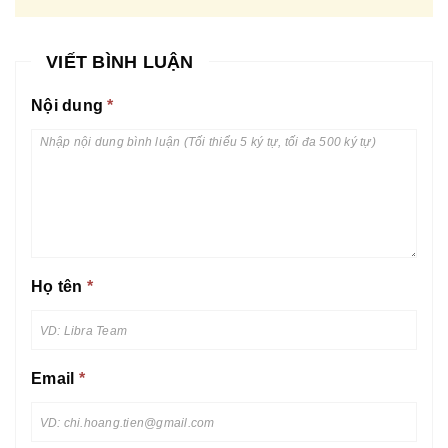
VIẾT BÌNH LUẬN
Nội dung
*
Họ tên
*
Email
*