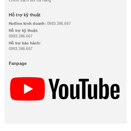
Chính sách đổi trả hàng
Hỗ trợ kỹ thuật
Hotline kinh doanh:
0983.386.667
Hỗ trợ kỹ thuật:
0983.386.667
Hỗ trợ bảo hành:
0983.386.667
Fanpage